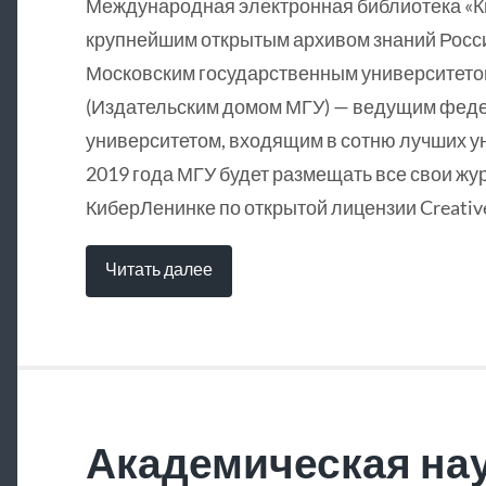
Международная электронная библиотека «
крупнейшим открытым архивом знаний Росси
Московским государственным университетом
(Издательским домом МГУ) — ведущим фед
университетом, входящим в сотню лучших у
2019 года МГУ будет размещать все свои жу
КиберЛенинке по открытой лицензии Creative
Читать далее
Академическая нау