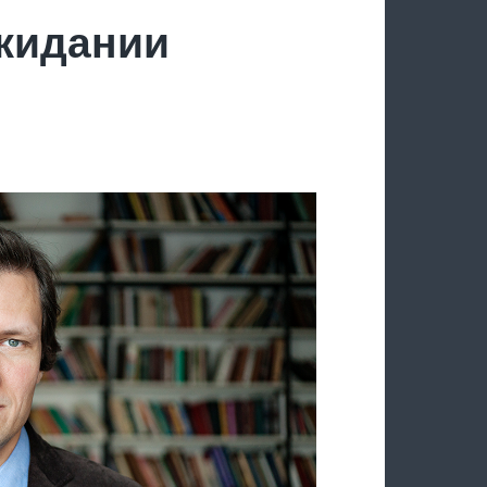
ожидании