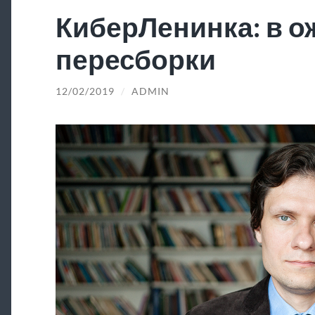
КиберЛенинка: в 
пересборки
12/02/2019
/
ADMIN