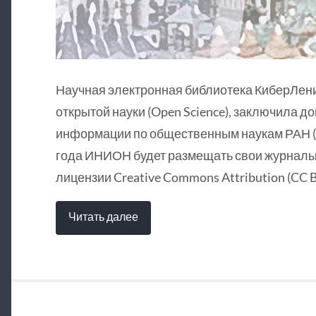
Научная электронная библиотека КиберЛен
открытой науки (Open Science), заключила д
информации по общественным наукам РАН (
года ИНИОН будет размещать свои журналы 
лицензии Creative Commons Attribution (CC B
Читать далее