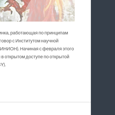
инка, работающая по принципам
оговор с Институтом научной
ИНИОН). Начиная с февраля этого
в открытом доступе по открытой
Y).