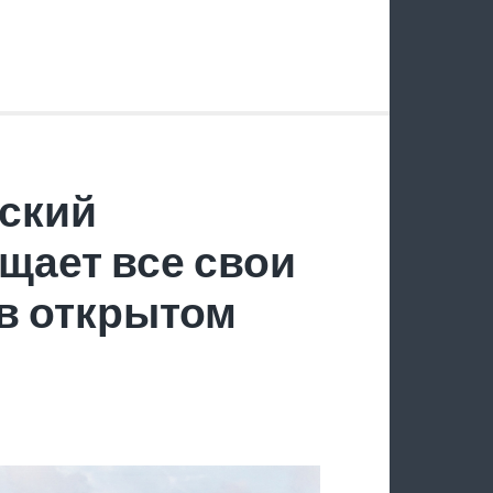
ский
щает все свои
в открытом