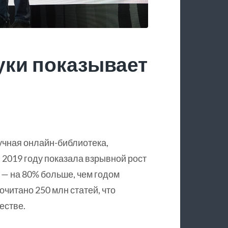
уки показывает
учная онлайн-библиотека,
 2019 году показала взрывной рост
 — на 80% больше, чем годом
очитано 250 млн статей, что
естве.