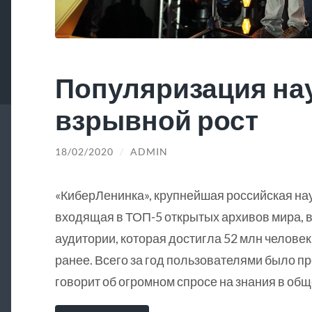
Популяризация на
взрывной рост
18/02/2020
/
ADMIN
«КиберЛенинка», крупнейшая российская на
входящая в ТОП-5 открытых архивов мира, в
аудитории, которая достигла 52 млн человек
ранее. Всего за год пользователями было пр
говорит об огромном спросе на знания в общ