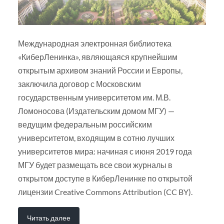
Международная электронная библиотека
«КиберЛенинка», являющаяся крупнейшим
открытым архивом знаний России и Европы,
заключила договор с Московским
государственным университетом им. М.В.
Ломоносова (Издательским домом МГУ) —
ведущим федеральным российским
университетом, входящим в сотню лучших
университетов мира: начиная с июня 2019 года
МГУ будет размещать все свои журналы в
открытом доступе в КиберЛенинке по открытой
лицензии Creative Commons Attribution (CC BY).
Читать далее