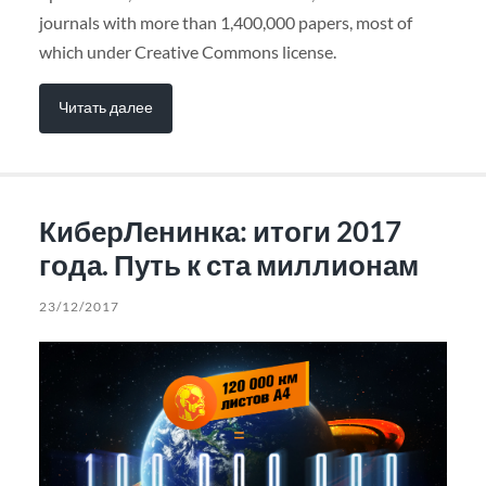
journals with more than 1,400,000 papers, most of
which under Creative Commons license.
Читать далее
КиберЛенинка: итоги 2017
года. Путь к ста миллионам
23/12/2017