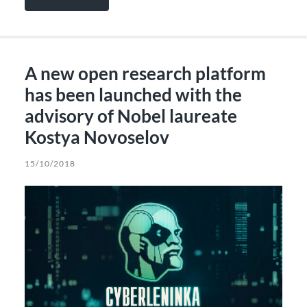
A new open research platform
has been launched with the
advisory of Nobel laureate
Kostya Novoselov
15/10/2018