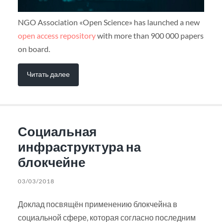
NGO Association «Open Science» has launched a new
open access repository
with more than 900 000 papers
on board.
Читать далее
Социальная
инфраструктура на
блокчейне
03/03/2018
Доклад посвящён применению блокчейна в
социальной сфере, которая согласно последним