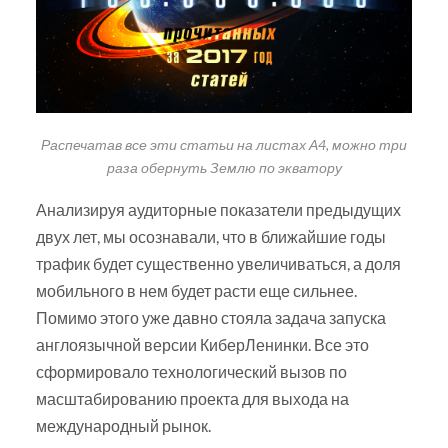
Распечатав все эти статьи на листах А4, можно три
раза обернуть Землю по экватору
Анализируя аудиторные показатели предыдущих
двух лет, мы осознавали, что в ближайшие годы
трафик будет существенно увеличиваться, а доля
мобильного в нем будет расти еще сильнее.
Помимо этого уже давно стояла задача запуска
англоязычной версии КиберЛенинки. Все это
сформировало технологический вызов по
масштабированию проекта для выхода на
международный рынок.