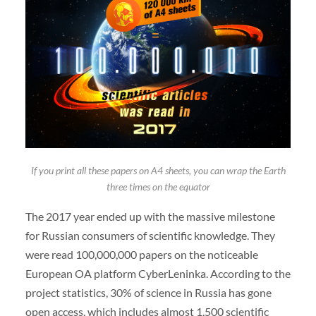
If you print all these papers on A4 sheets, you can wrap the Earth
three times on the equator
The 2017 year ended up with the massive milestone
for Russian consumers of scientific knowledge. They
were read 100,000,000 papers on the noticeable
European OA platform CyberLeninka. According to the
project statistics, 30% of science in Russia has gone
open access, which includes almost 1,500 scientific