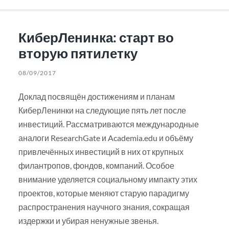
КиберЛенинка: старт во
вторую пятилетку
08/09/2017
Доклад посвящён достижениям и планам
КиберЛенинки на следующие пять лет после
инвестиций. Рассматриваются международные
аналоги ResearchGate и Academia.edu и объёму
привлечённых инвестиций в них от крупных
филантропов, фондов, компаний. Особое
внимание уделяется социальному импакту этих
проектов, которые меняют старую парадигму
распространения научного знания, сокращая
издержки и убирая ненужные звенья.