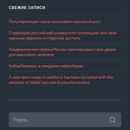
СВЕЖИЕ ЗАПИСИ
Популяризация науки показывает взрывной рост
Старейший российский университет размещает все свои
научные журналы в открытом доступе
Академическая наука в России приоткрывает свои двери
для массового читателя
КиберЛенинка: в ожидании пересборки
A new open research platform has been launched with the
advisory of Nobel laureate Kostya Novoselov
НАЙТИ: