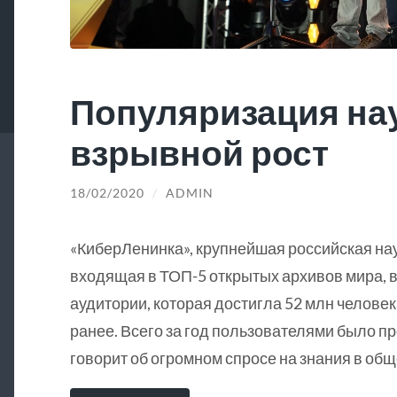
Популяризация на
взрывной рост
18/02/2020
/
ADMIN
«КиберЛенинка», крупнейшая российская на
входящая в ТОП-5 открытых архивов мира, в
аудитории, которая достигла 52 млн человек
ранее. Всего за год пользователями было пр
говорит об огромном спросе на знания в общ