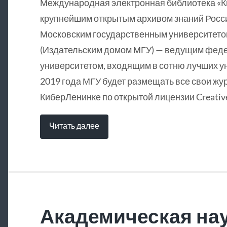
Международная электронная библиотека «
крупнейшим открытым архивом знаний Росси
Московским государственным университетом
(Издательским домом МГУ) — ведущим фед
университетом, входящим в сотню лучших у
2019 года МГУ будет размещать все свои жу
КиберЛенинке по открытой лицензии Creative
Читать далее
Академическая нау