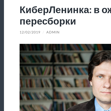
КиберЛенинка: в 
пересборки
12/02/2019
/
ADMIN