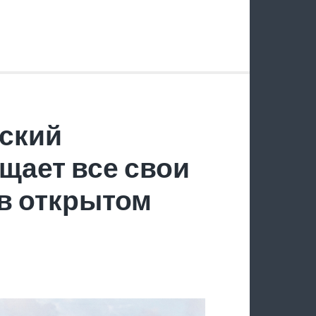
ский
щает все свои
в открытом