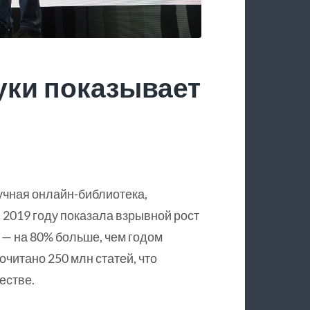
уки показывает
учная онлайн-библиотека,
 2019 году показала взрывной рост
 — на 80% больше, чем годом
очитано 250 млн статей, что
естве.