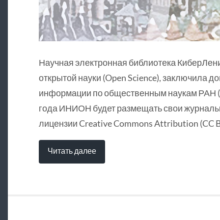
Научная электронная библиотека КиберЛен
открытой науки (Open Science), заключила д
информации по общественным наукам РАН (
года ИНИОН будет размещать свои журналы 
лицензии Creative Commons Attribution (CC B
Читать далее