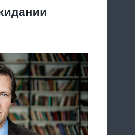
ожидании