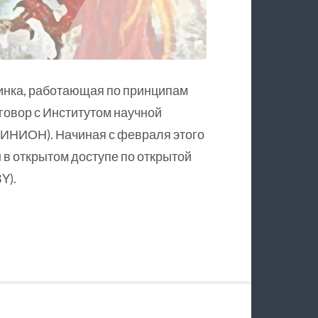
инка, работающая по принципам
оговор с Институтом научной
ИНИОН). Начиная с февраля этого
в открытом доступе по открытой
Y).