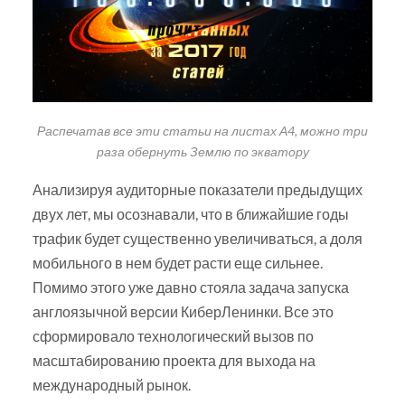
Распечатав все эти статьи на листах А4, можно три
раза обернуть Землю по экватору
Анализируя аудиторные показатели предыдущих
двух лет, мы осознавали, что в ближайшие годы
трафик будет существенно увеличиваться, а доля
мобильного в нем будет расти еще сильнее.
Помимо этого уже давно стояла задача запуска
англоязычной версии КиберЛенинки. Все это
сформировало технологический вызов по
масштабированию проекта для выхода на
международный рынок.