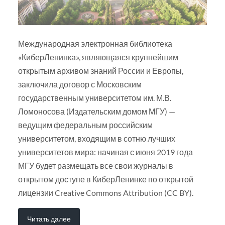
Международная электронная библиотека
«КиберЛенинка», являющаяся крупнейшим
открытым архивом знаний России и Европы,
заключила договор с Московским
государственным университетом им. М.В.
Ломоносова (Издательским домом МГУ) —
ведущим федеральным российским
университетом, входящим в сотню лучших
университетов мира: начиная с июня 2019 года
МГУ будет размещать все свои журналы в
открытом доступе в КиберЛенинке по открытой
лицензии Creative Commons Attribution (CC BY).
Читать далее