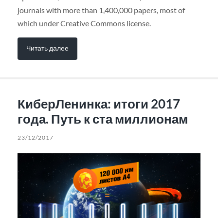
journals with more than 1,400,000 papers, most of
which under Creative Commons license.
Читать далее
КиберЛенинка: итоги 2017
года. Путь к ста миллионам
23/12/2017