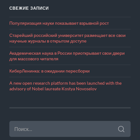
СВЕЖИЕ ЗАПИСИ
Популяризация науки показывает взрывной рост
Старейший российский университет размещает все свои
научные журналы в открытом доступе
Академическая наука в России приоткрывает свои двери
для массового читателя
КиберЛенинка: в ожидании пересборки
A new open research platform has been launched with the
advisory of Nobel laureate Kostya Novoselov
НАЙТИ: