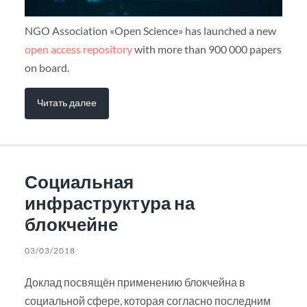
NGO Association «Open Science» has launched a new
open access repository
with more than 900 000 papers
on board.
Читать далее
Социальная
инфраструктура на
блокчейне
03/03/2018
Доклад посвящён применению блокчейна в
социальной сфере, которая согласно последним