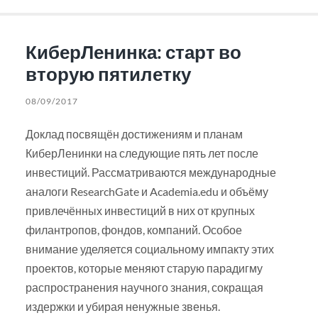
КиберЛенинка: старт во
вторую пятилетку
08/09/2017
Доклад посвящён достижениям и планам
КиберЛенинки на следующие пять лет после
инвестиций. Рассматриваются международные
аналоги ResearchGate и Academia.edu и объёму
привлечённых инвестиций в них от крупных
филантропов, фондов, компаний. Особое
внимание уделяется социальному импакту этих
проектов, которые меняют старую парадигму
распространения научного знания, сокращая
издержки и убирая ненужные звенья.