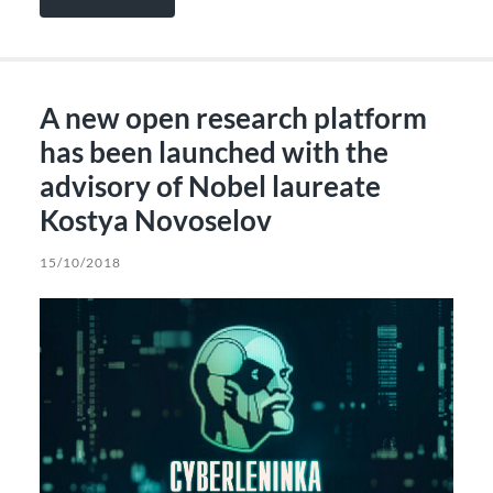
A new open research platform
has been launched with the
advisory of Nobel laureate
Kostya Novoselov
15/10/2018