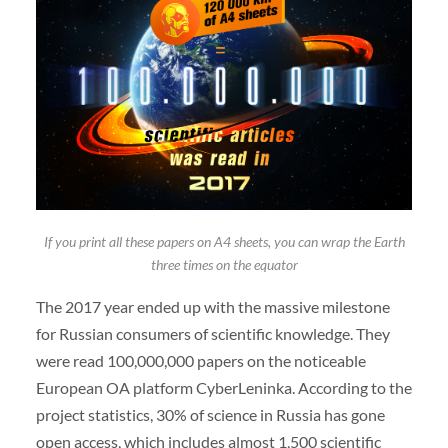
If you print all these papers on A4 sheets, you can wrap the Earth
three times on the equator
The 2017 year ended up with the massive milestone
for Russian consumers of scientific knowledge. They
were read 100,000,000 papers on the noticeable
European OA platform CyberLeninka. According to the
project statistics, 30% of science in Russia has gone
open access, which includes almost 1,500 scientific