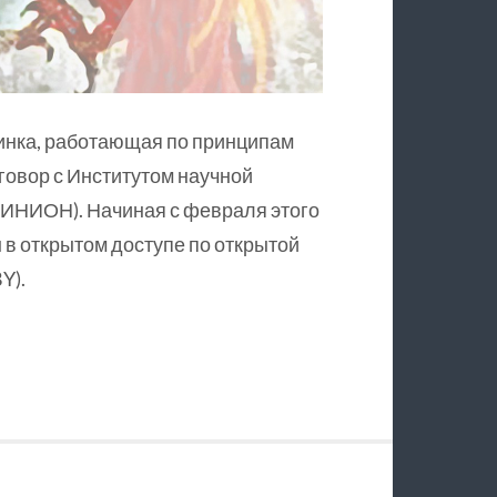
инка, работающая по принципам
оговор с Институтом научной
ИНИОН). Начиная с февраля этого
в открытом доступе по открытой
Y).