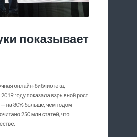
уки показывает
учная онлайн-библиотека,
 2019 году показала взрывной рост
 — на 80% больше, чем годом
очитано 250 млн статей, что
естве.