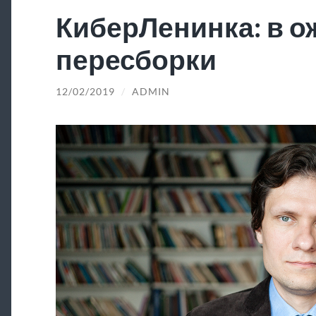
КиберЛенинка: в 
пересборки
12/02/2019
/
ADMIN