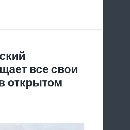
ский
щает все свои
в открытом