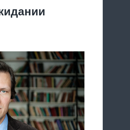
ожидании