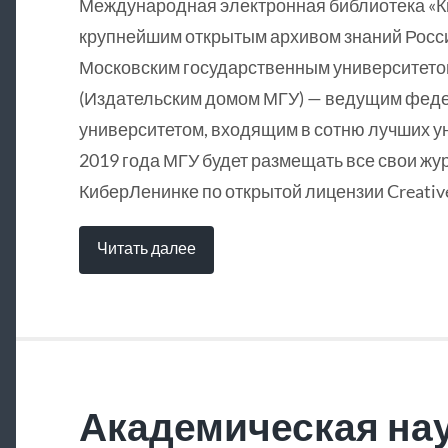
Международная электронная библиотека «
крупнейшим открытым архивом знаний Росси
Московским государственным университетом
(Издательским домом МГУ) — ведущим фед
университетом, входящим в сотню лучших у
2019 года МГУ будет размещать все свои жу
КиберЛенинке по открытой лицензии Creative
Читать далее
Академическая нау