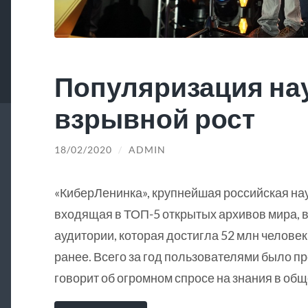
Популяризация на
взрывной рост
18/02/2020
/
ADMIN
«КиберЛенинка», крупнейшая российская на
входящая в ТОП-5 открытых архивов мира, в
аудитории, которая достигла 52 млн человек
ранее. Всего за год пользователями было пр
говорит об огромном спросе на знания в общ