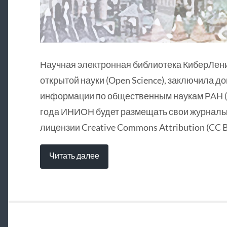
Научная электронная библиотека КиберЛен
открытой науки (Open Science), заключила д
информации по общественным наукам РАН (
года ИНИОН будет размещать свои журналы 
лицензии Creative Commons Attribution (CC B
Читать далее