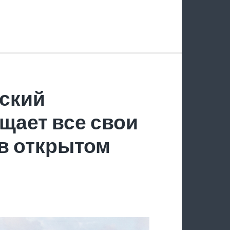
ский
щает все свои
в открытом