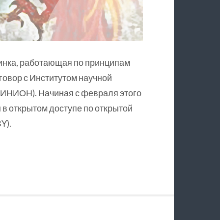
инка, работающая по принципам
оговор с Институтом научной
ИНИОН). Начиная с февраля этого
в открытом доступе по открытой
Y).