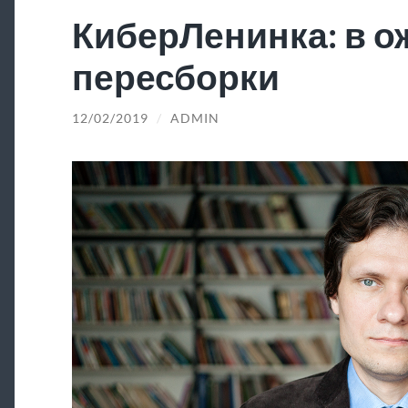
КиберЛенинка: в 
пересборки
12/02/2019
/
ADMIN