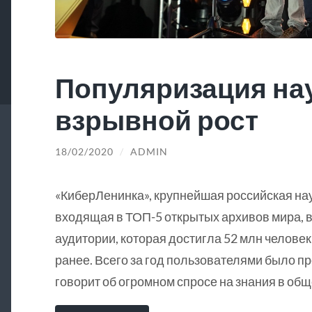
Популяризация на
взрывной рост
18/02/2020
/
ADMIN
«КиберЛенинка», крупнейшая российская на
входящая в ТОП-5 открытых архивов мира, в
аудитории, которая достигла 52 млн человек
ранее. Всего за год пользователями было пр
говорит об огромном спросе на знания в общ