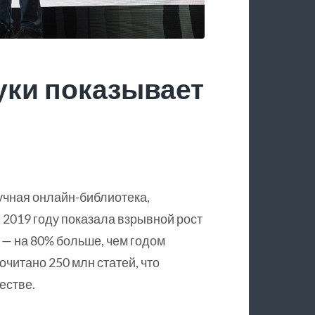
уки показывает
учная онлайн-библиотека,
 2019 году показала взрывной рост
 — на 80% больше, чем годом
очитано 250 млн статей, что
естве.