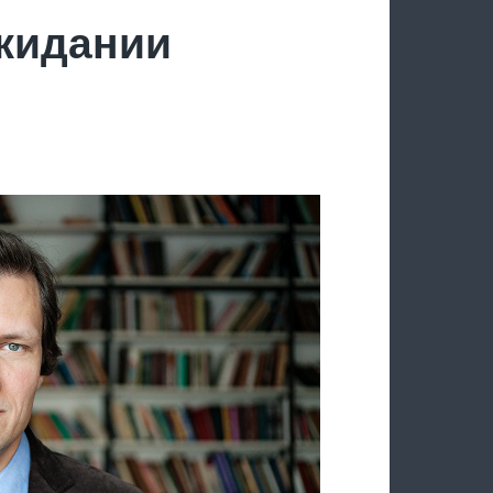
ожидании