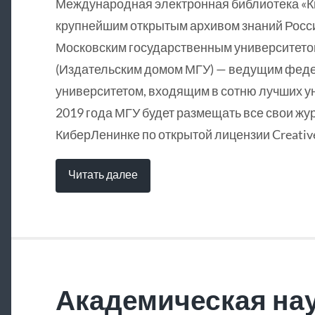
Международная электронная библиотека «
крупнейшим открытым архивом знаний Росси
Московским государственным университетом
(Издательским домом МГУ) — ведущим фед
университетом, входящим в сотню лучших у
2019 года МГУ будет размещать все свои жу
КиберЛенинке по открытой лицензии Creative
Читать далее
Академическая нау