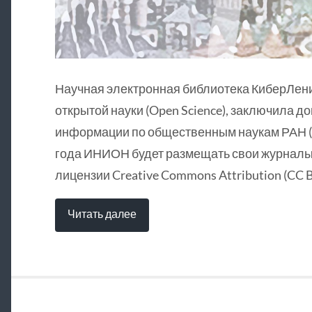
Научная электронная библиотека КиберЛен
открытой науки (Open Science), заключила д
информации по общественным наукам РАН (
года ИНИОН будет размещать свои журналы 
лицензии Creative Commons Attribution (CC B
Читать далее