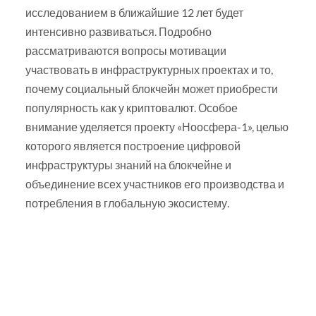
исследованием в ближайшие 12 лет будет
интенсивно развиваться. Подробно
рассматриваются вопросы мотивации
участвовать в инфраструктурных проектах и то,
почему социальный блокчейн может приобрести
популярность как у криптовалют. Особое
внимание уделяется проекту «Ноосфера-1», целью
которого является построение цифровой
инфраструктуры знаний на блокчейне и
объединение всех участников его производства и
потребления в глобальную экосистему.