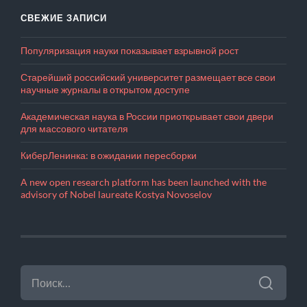
СВЕЖИЕ ЗАПИСИ
Популяризация науки показывает взрывной рост
Старейший российский университет размещает все свои
научные журналы в открытом доступе
Академическая наука в России приоткрывает свои двери
для массового читателя
КиберЛенинка: в ожидании пересборки
A new open research platform has been launched with the
advisory of Nobel laureate Kostya Novoselov
НАЙТИ: