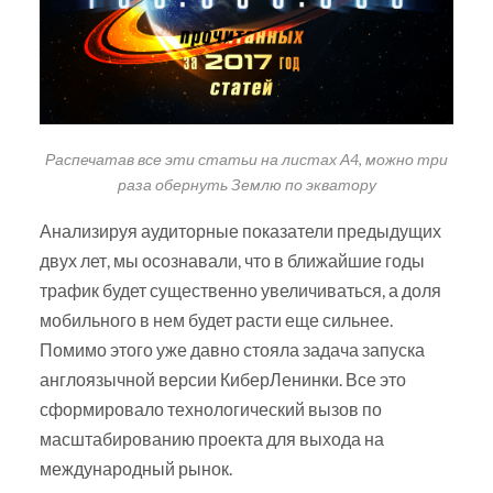
Распечатав все эти статьи на листах А4, можно три
раза обернуть Землю по экватору
Анализируя аудиторные показатели предыдущих
двух лет, мы осознавали, что в ближайшие годы
трафик будет существенно увеличиваться, а доля
мобильного в нем будет расти еще сильнее.
Помимо этого уже давно стояла задача запуска
англоязычной версии КиберЛенинки. Все это
сформировало технологический вызов по
масштабированию проекта для выхода на
международный рынок.