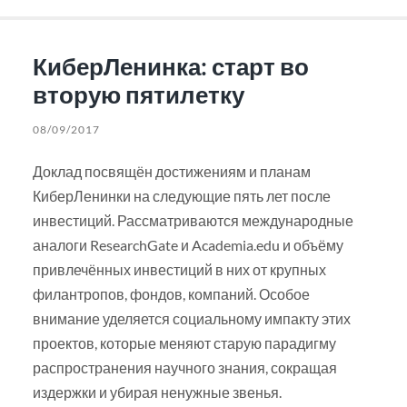
КиберЛенинка: старт во
вторую пятилетку
08/09/2017
Доклад посвящён достижениям и планам
КиберЛенинки на следующие пять лет после
инвестиций. Рассматриваются международные
аналоги ResearchGate и Academia.edu и объёму
привлечённых инвестиций в них от крупных
филантропов, фондов, компаний. Особое
внимание уделяется социальному импакту этих
проектов, которые меняют старую парадигму
распространения научного знания, сокращая
издержки и убирая ненужные звенья.