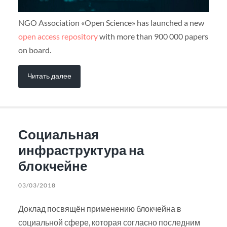
NGO Association «Open Science» has launched a new
open access repository
with more than 900 000 papers
on board.
Читать далее
Социальная
инфраструктура на
блокчейне
03/03/2018
Доклад посвящён применению блокчейна в
социальной сфере, которая согласно последним