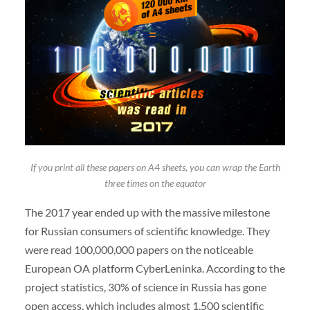
If you print all these papers on A4 sheets, you can wrap the Earth
three times on the equator
The 2017 year ended up with the massive milestone
for Russian consumers of scientific knowledge. They
were read 100,000,000 papers on the noticeable
European OA platform CyberLeninka. According to the
project statistics, 30% of science in Russia has gone
open access, which includes almost 1,500 scientific