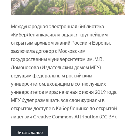
Международная электронная библиотека
«КиберЛенинка», являющаяся крупнейшим
открытым архивом знаний России и Европы,
заключила договор с Московским
государственным университетом им. М.В.
Ломоносова (Издательским домом МГУ) —
ведущим федеральным российским
университетом, входящим в сотню лучших
университетов мира: начиная с июня 2019 года
МГУ будет размещать все свои журналы в
открытом доступе в КиберЛенинке по открытой
лицензии Creative Commons Attribution (CC BY).
Читать далее