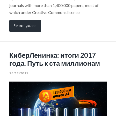
journals with more than 1,400,000 papers, most of
which under Creative Commons license.
Читать далее
КиберЛенинка: итоги 2017
года. Путь к ста миллионам
23/12/2017