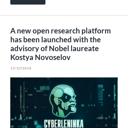
A new open research platform
has been launched with the
advisory of Nobel laureate
Kostya Novoselov
15/10/2018