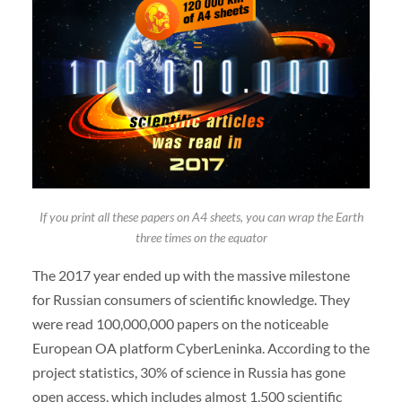
If you print all these papers on A4 sheets, you can wrap the Earth
three times on the equator
The 2017 year ended up with the massive milestone
for Russian consumers of scientific knowledge. They
were read 100,000,000 papers on the noticeable
European OA platform CyberLeninka. According to the
project statistics, 30% of science in Russia has gone
open access, which includes almost 1,500 scientific