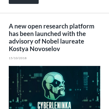
A new open research platform
has been launched with the
advisory of Nobel laureate
Kostya Novoselov
15/10/2018