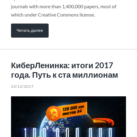
journals with more than 1,400,000 papers, most of
which under Creative Commons license.
Читать далее
КиберЛенинка: итоги 2017
года. Путь к ста миллионам
23/12/2017