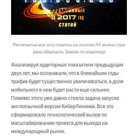
Распечатав все эти статьи на листах А4, можно три
раза обернуть Землю по экватору
Анализируя аудиторные показатели предыдущих
двух лет, мы осознавали, что в ближайшие годы
трафик будет существенно увеличиваться, а доля
мобильного в нем будет расти еще сильнее.
Помимо этого уже давно стояла задача запуска
англоязычной версии КиберЛенинки. Все это
сформировало технологический вызов по
масштабированию проекта для выхода на
международный рынок.