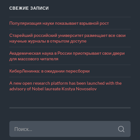
СВЕЖИЕ ЗАПИСИ
Популяризация науки показывает взрывной рост
Старейший российский университет размещает все свои
научные журналы в открытом доступе
Академическая наука в России приоткрывает свои двери
для массового читателя
КиберЛенинка: в ожидании пересборки
A new open research platform has been launched with the
advisory of Nobel laureate Kostya Novoselov
НАЙТИ: