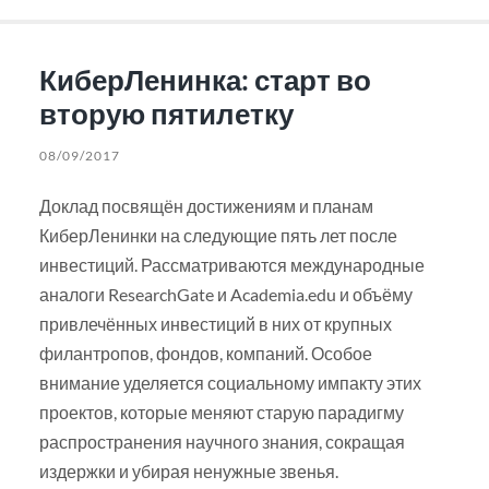
КиберЛенинка: старт во
вторую пятилетку
08/09/2017
Доклад посвящён достижениям и планам
КиберЛенинки на следующие пять лет после
инвестиций. Рассматриваются международные
аналоги ResearchGate и Academia.edu и объёму
привлечённых инвестиций в них от крупных
филантропов, фондов, компаний. Особое
внимание уделяется социальному импакту этих
проектов, которые меняют старую парадигму
распространения научного знания, сокращая
издержки и убирая ненужные звенья.