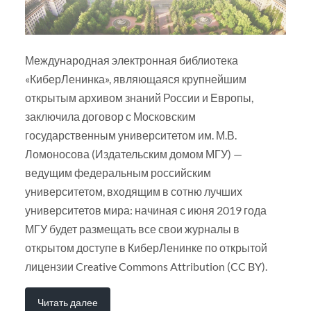
Международная электронная библиотека
«КиберЛенинка», являющаяся крупнейшим
открытым архивом знаний России и Европы,
заключила договор с Московским
государственным университетом им. М.В.
Ломоносова (Издательским домом МГУ) —
ведущим федеральным российским
университетом, входящим в сотню лучших
университетов мира: начиная с июня 2019 года
МГУ будет размещать все свои журналы в
открытом доступе в КиберЛенинке по открытой
лицензии Creative Commons Attribution (CC BY).
Читать далее