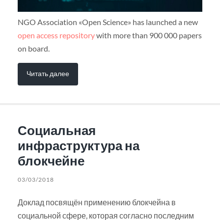
NGO Association «Open Science» has launched a new
open access repository
with more than 900 000 papers
on board.
Читать далее
Социальная
инфраструктура на
блокчейне
03/03/2018
Доклад посвящён применению блокчейна в
социальной сфере, которая согласно последним