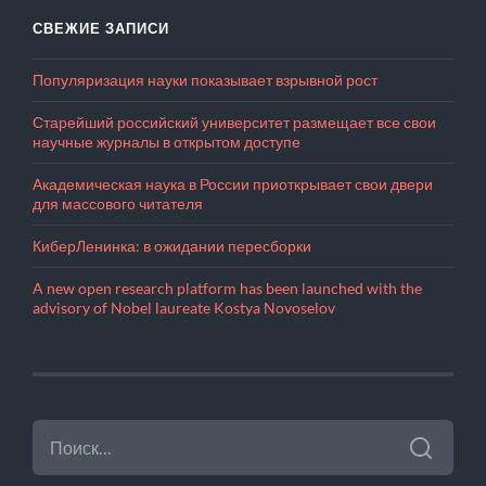
СВЕЖИЕ ЗАПИСИ
Популяризация науки показывает взрывной рост
Старейший российский университет размещает все свои
научные журналы в открытом доступе
Академическая наука в России приоткрывает свои двери
для массового читателя
КиберЛенинка: в ожидании пересборки
A new open research platform has been launched with the
advisory of Nobel laureate Kostya Novoselov
НАЙТИ: