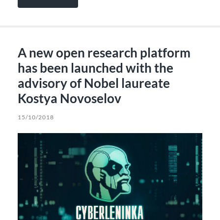
A new open research platform
has been launched with the
advisory of Nobel laureate
Kostya Novoselov
15/10/2018