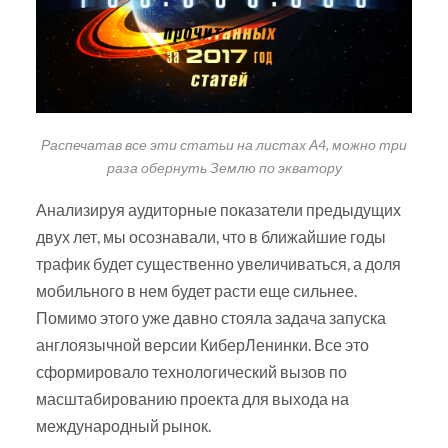
Распечатав все эти статьи на листах А4, можно три
раза обернуть Землю по экватору
Анализируя аудиторные показатели предыдущих
двух лет, мы осознавали, что в ближайшие годы
трафик будет существенно увеличиваться, а доля
мобильного в нем будет расти еще сильнее.
Помимо этого уже давно стояла задача запуска
англоязычной версии КиберЛенинки. Все это
сформировало технологический вызов по
масштабированию проекта для выхода на
международный рынок.