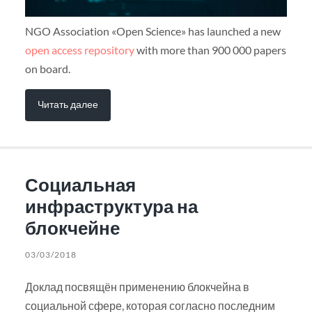
NGO Association «Open Science» has launched a new
open access repository
with more than 900 000 papers
on board.
Читать далее
Социальная
инфраструктура на
блокчейне
03/03/2018
Доклад посвящён применению блокчейна в
социальной сфере, которая согласно последним