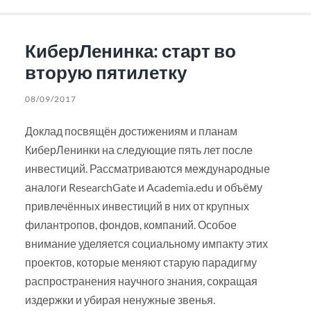
КиберЛенинка: старт во
вторую пятилетку
08/09/2017
Доклад посвящён достижениям и планам
КиберЛенинки на следующие пять лет после
инвестиций. Рассматриваются международные
аналоги ResearchGate и Academia.edu и объёму
привлечённых инвестиций в них от крупных
филантропов, фондов, компаний. Особое
внимание уделяется социальному импакту этих
проектов, которые меняют старую парадигму
распространения научного знания, сокращая
издержки и убирая ненужные звенья.