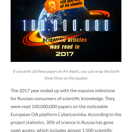
If you print all these papers on A4 sheets, you can wrap the Earth
three times on the equator
The 2017 year ended up with the massive milestone
for Russian consumers of scientific knowledge. They
were read 100,000,000 papers on the noticeable
European OA platform CyberLeninka. According to the
project statistics, 30% of science in Russia has gone
open access, which includes almost 1,500 scientific