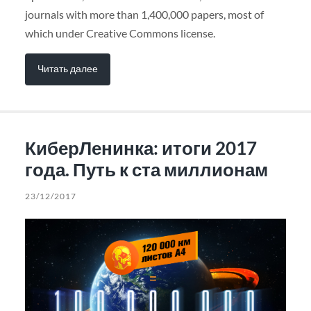
journals with more than 1,400,000 papers, most of
which under Creative Commons license.
Читать далее
КиберЛенинка: итоги 2017
года. Путь к ста миллионам
23/12/2017