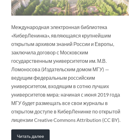
Международная электронная библиотека
«КиберЛенинка», являющаяся крупнейшим
открытым архивом знаний России и Европы,
заключила договор с Московским
государственным университетом им. М.В.
Ломоносова (Издательским домом МГУ) —
ведущим федеральным российским
университетом, входящим в сотню лучших
университетов мира: начиная с июня 2019 года
МГУ будет размещать все свои журналы в
открытом доступе в КиберЛенинке по открытой
лицензии Creative Commons Attribution (CC BY).
Читать далее