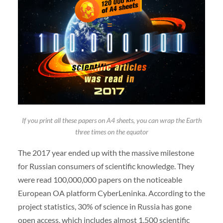
If you print all these papers on A4 sheets, you can wrap the Earth
three times on the equator
The 2017 year ended up with the massive milestone
for Russian consumers of scientific knowledge. They
were read 100,000,000 papers on the noticeable
European OA platform CyberLeninka. According to the
project statistics, 30% of science in Russia has gone
open access, which includes almost 1,500 scientific