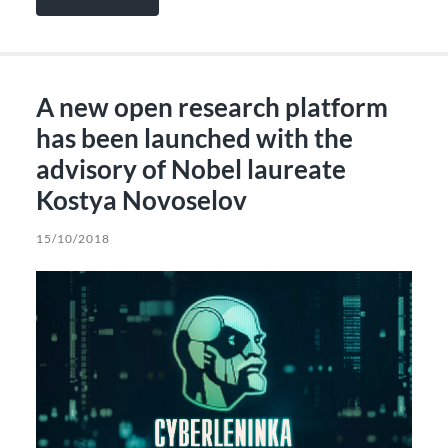
A new open research platform
has been launched with the
advisory of Nobel laureate
Kostya Novoselov
15/10/2018