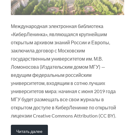
Международная электронная библиотека
«КиберЛенинка», являющаяся крупнейшим
открытым архивом знаний России и Европы,
заключила договор с Московским
государственным университетом им. М.В.
Ломоносова (Издательским домом МГУ) —
ведущим федеральным российским
университетом, входящим в сотню лучших
университетов мира: начиная с июня 2019 года
МГУ будет размещать все свои журналы в
открытом доступе в КиберЛенинке по открытой
лицензии Creative Commons Attribution (CC BY).
Читать далее