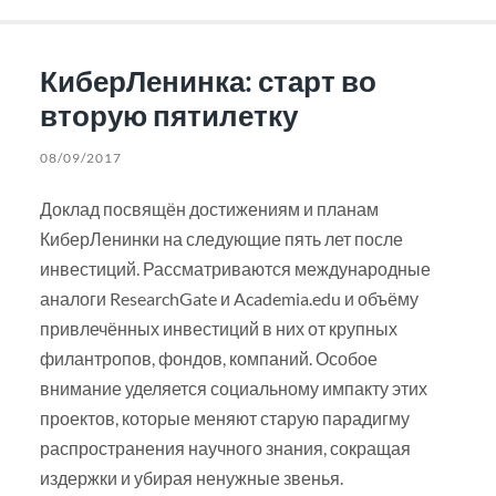
КиберЛенинка: старт во
вторую пятилетку
08/09/2017
Доклад посвящён достижениям и планам
КиберЛенинки на следующие пять лет после
инвестиций. Рассматриваются международные
аналоги ResearchGate и Academia.edu и объёму
привлечённых инвестиций в них от крупных
филантропов, фондов, компаний. Особое
внимание уделяется социальному импакту этих
проектов, которые меняют старую парадигму
распространения научного знания, сокращая
издержки и убирая ненужные звенья.