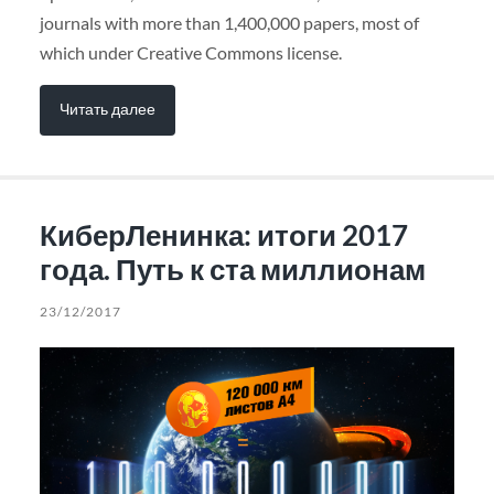
journals with more than 1,400,000 papers, most of
which under Creative Commons license.
Читать далее
КиберЛенинка: итоги 2017
года. Путь к ста миллионам
23/12/2017