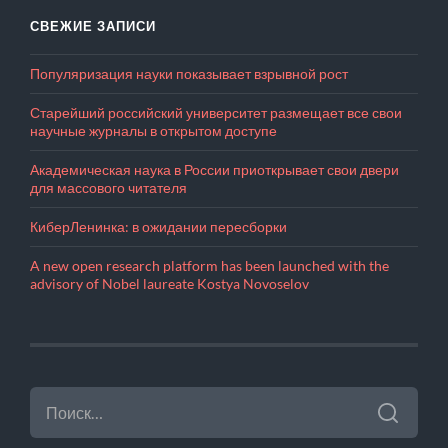
СВЕЖИЕ ЗАПИСИ
Популяризация науки показывает взрывной рост
Старейший российский университет размещает все свои
научные журналы в открытом доступе
Академическая наука в России приоткрывает свои двери
для массового читателя
КиберЛенинка: в ожидании пересборки
A new open research platform has been launched with the
advisory of Nobel laureate Kostya Novoselov
НАЙТИ: