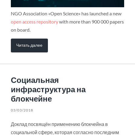
NGO Association «Open Science» has launched a new
open access repository
with more than 900 000 papers
on board.
Читать далее
Социальная
инфраструктура на
блокчейне
03/03/2018
Доклад посвящён применению блокчейна в
социальной сфере, которая согласно последним