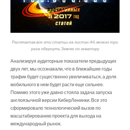
Распечатав все эти статьи на листах А4, можно три
раза обернуть Землю по экватору
Анализируя аудиторные показатели предыдущих
двух лет, мы осознавали, что в ближайшие годы
трафик будет существенно увеличиваться, а доля
мобильного в нем будет расти еще сильнее.
Помимо этого уже давно стояла задача запуска
англоязычной версии КиберЛенинки. Все это
сформировало технологический вызов по
масштабированию проекта для выхода на
международный рынок.