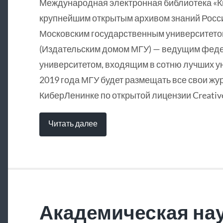
Международная электронная библиотека «
крупнейшим открытым архивом знаний Росси
Московским государственным университетом
(Издательским домом МГУ) — ведущим фед
университетом, входящим в сотню лучших у
2019 года МГУ будет размещать все свои жу
КиберЛенинке по открытой лицензии Creative
Читать далее
Академическая нау