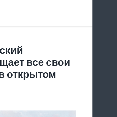
ский
щает все свои
в открытом