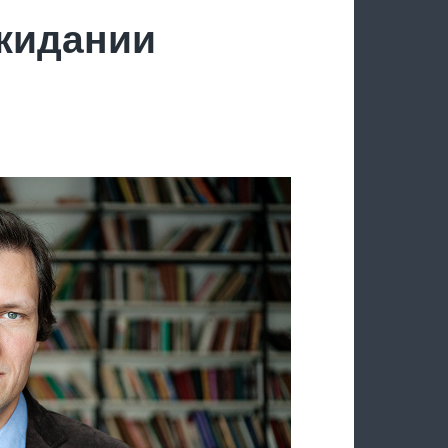
ожидании