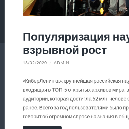
Популяризация на
взрывной рост
18/02/2020
/
ADMIN
«КиберЛенинка», крупнейшая российская на
входящая в ТОП-5 открытых архивов мира, в
аудитории, которая достигла 52 млн человек
ранее. Всего за год пользователями было пр
говорит об огромном спросе на знания в общ