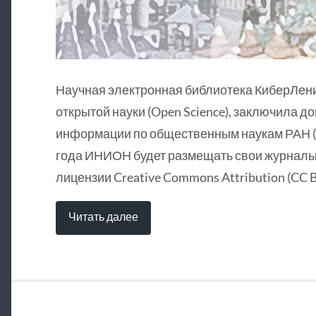
Научная электронная библиотека КиберЛен
открытой науки (Open Science), заключила д
информации по общественным наукам РАН (
года ИНИОН будет размещать свои журналы 
лицензии Creative Commons Attribution (CC B
Читать далее