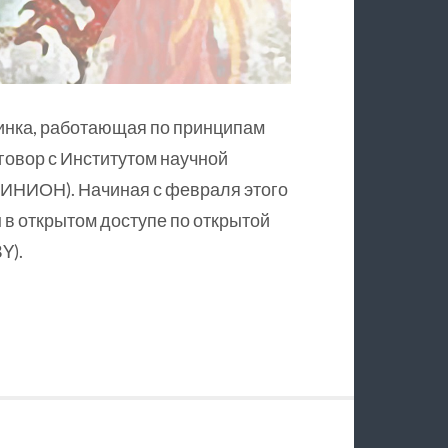
инка, работающая по принципам
оговор с Институтом научной
ИНИОН). Начиная с февраля этого
в открытом доступе по открытой
Y).