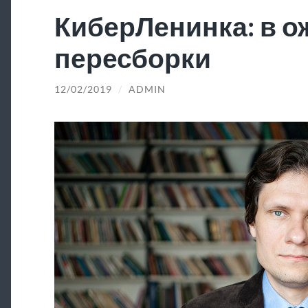
КиберЛенинка: в 
пересборки
12/02/2019
/
ADMIN