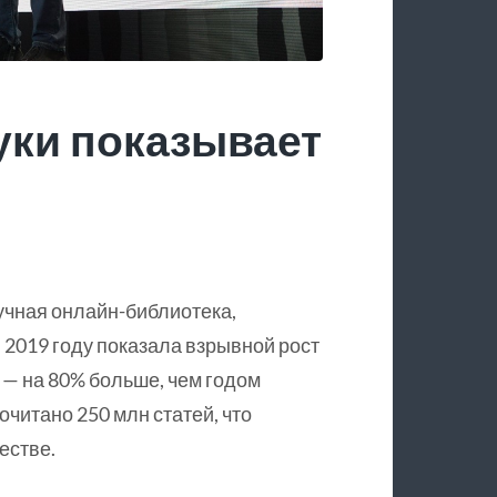
уки показывает
учная онлайн-библиотека,
 2019 году показала взрывной рост
 — на 80% больше, чем годом
очитано 250 млн статей, что
естве.