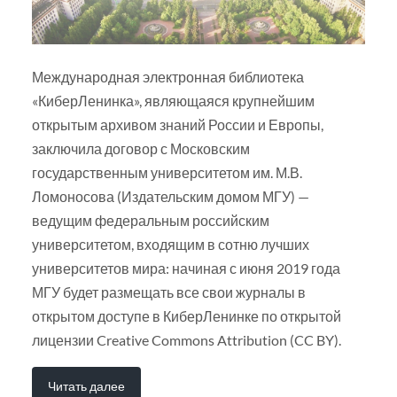
Международная электронная библиотека
«КиберЛенинка», являющаяся крупнейшим
открытым архивом знаний России и Европы,
заключила договор с Московским
государственным университетом им. М.В.
Ломоносова (Издательским домом МГУ) —
ведущим федеральным российским
университетом, входящим в сотню лучших
университетов мира: начиная с июня 2019 года
МГУ будет размещать все свои журналы в
открытом доступе в КиберЛенинке по открытой
лицензии Creative Commons Attribution (CC BY).
Читать далее