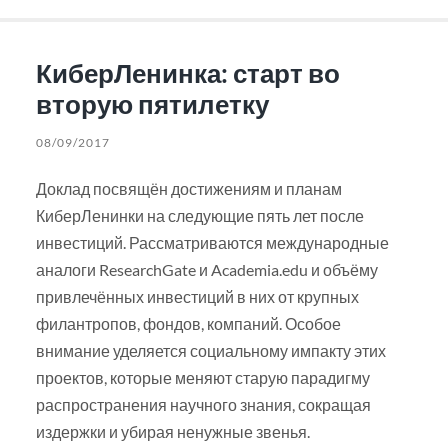
КиберЛенинка: старт во
вторую пятилетку
08/09/2017
Доклад посвящён достижениям и планам
КиберЛенинки на следующие пять лет после
инвестиций. Рассматриваются международные
аналоги ResearchGate и Academia.edu и объёму
привлечённых инвестиций в них от крупных
филантропов, фондов, компаний. Особое
внимание уделяется социальному импакту этих
проектов, которые меняют старую парадигму
распространения научного знания, сокращая
издержки и убирая ненужные звенья.