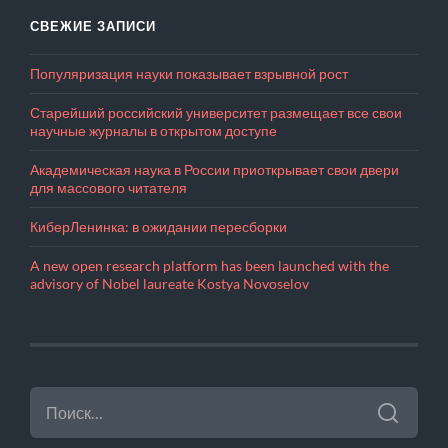
СВЕЖИЕ ЗАПИСИ
Популяризация науки показывает взрывной рост
Старейший российский университет размещает все свои
научные журналы в открытом доступе
Академическая наука в России приоткрывает свои двери
для массового читателя
КиберЛенинка: в ожидании пересборки
A new open research platform has been launched with the
advisory of Nobel laureate Kostya Novoselov
НАЙТИ: