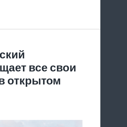
ский
щает все свои
в открытом