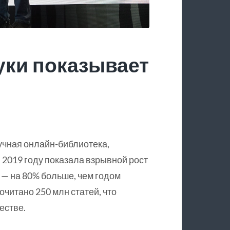
уки показывает
учная онлайн-библиотека,
 2019 году показала взрывной рост
 — на 80% больше, чем годом
очитано 250 млн статей, что
естве.