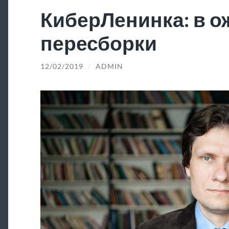
КиберЛенинка: в 
пересборки
12/02/2019
/
ADMIN