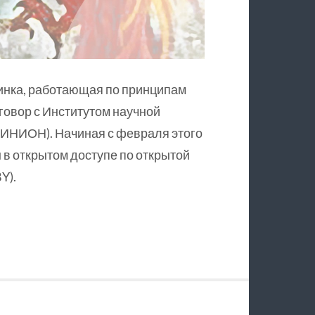
инка, работающая по принципам
оговор с Институтом научной
ИНИОН). Начиная с февраля этого
в открытом доступе по открытой
Y).