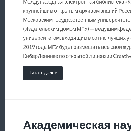
Международная электронная библиотека «
крупнейшим открытым архивом знаний Росси
Московским государственным университетом
(Издательским домом МГУ) — ведущим фед
университетом, входящим в сотню лучших у
2019 года МГУ будет размещать все свои жу
КиберЛенинке по открытой лицензии Creative
Читать далее
Академическая нау