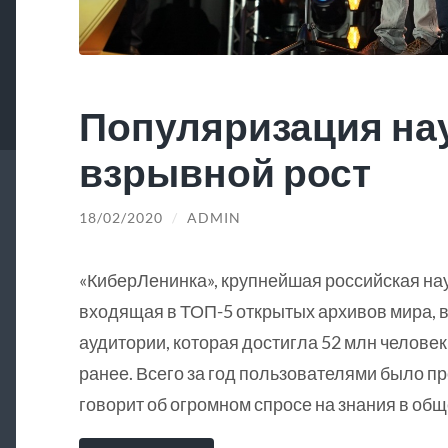
Популяризация на
взрывной рост
18/02/2020
/
ADMIN
«КиберЛенинка», крупнейшая российская на
входящая в ТОП-5 открытых архивов мира, в
аудитории, которая достигла 52 млн человек
ранее. Всего за год пользователями было пр
говорит об огромном спросе на знания в общ