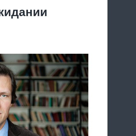
ожидании