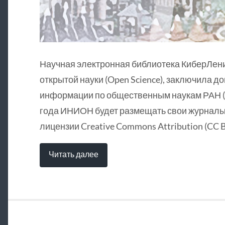
Научная электронная библиотека КиберЛен
открытой науки (Open Science), заключила д
информации по общественным наукам РАН (
года ИНИОН будет размещать свои журналы 
лицензии Creative Commons Attribution (CC B
Читать далее