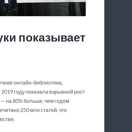
уки показывает
учная онлайн-библиотека,
 2019 году показала взрывной рост
 — на 80% больше, чем годом
очитано 250 млн статей, что
естве.