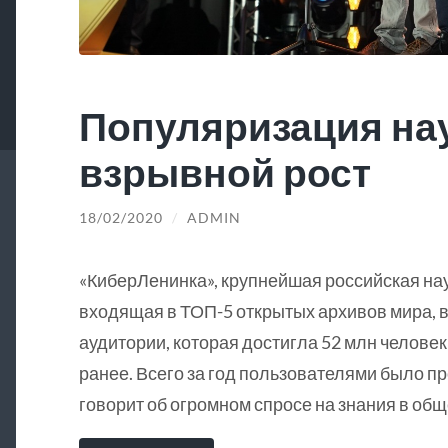
Популяризация на
взрывной рост
18/02/2020
/
ADMIN
«КиберЛенинка», крупнейшая российская на
входящая в ТОП-5 открытых архивов мира, в
аудитории, которая достигла 52 млн человек
ранее. Всего за год пользователями было пр
говорит об огромном спросе на знания в общ