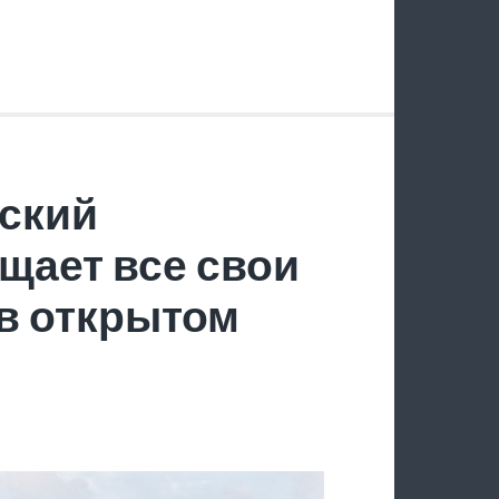
ский
щает все свои
в открытом