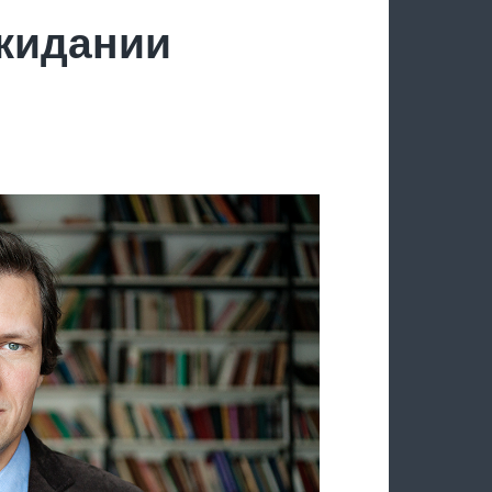
ожидании