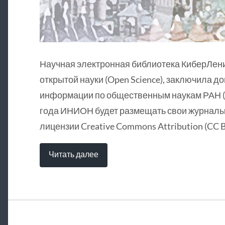
Научная электронная библиотека КиберЛен
открытой науки (Open Science), заключила д
информации по общественным наукам РАН (
года ИНИОН будет размещать свои журналы 
лицензии Creative Commons Attribution (CC B
Читать далее