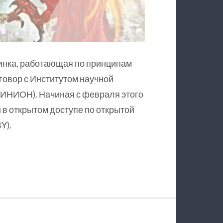
инка, работающая по принципам
оговор с Институтом научной
ИНИОН). Начиная с февраля этого
в открытом доступе по открытой
Y).