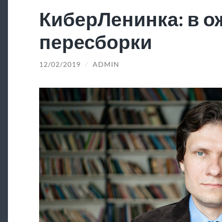
КиберЛенинка: в 
пересборки
12/02/2019
/
ADMIN