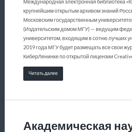
Международная электронная библиотека «
крупнейшим открытым архивом знаний Росси
Московским государственным университетом
(Издательским домом МГУ) — ведущим фед
университетом, входящим в сотню лучших у
2019 года МГУ будет размещать все свои жу
КиберЛенинке по открытой лицензии Creative
Читать далее
Академическая нау