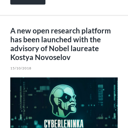
A new open research platform
has been launched with the
advisory of Nobel laureate
Kostya Novoselov
15/10/2018