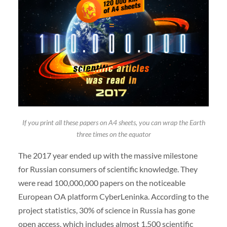
If you print all these papers on A4 sheets, you can wrap the Earth
three times on the equator
The 2017 year ended up with the massive milestone
for Russian consumers of scientific knowledge. They
were read 100,000,000 papers on the noticeable
European OA platform CyberLeninka. According to the
project statistics, 30% of science in Russia has gone
open access, which includes almost 1,500 scientific