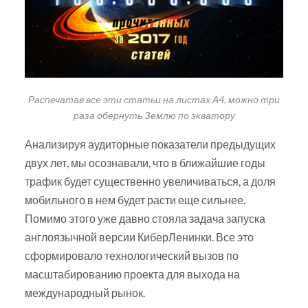
Распечатав все эти статьи на листах А4, можно три
раза обернуть Землю по экватору
Анализируя аудиторные показатели предыдущих
двух лет, мы осознавали, что в ближайшие годы
трафик будет существенно увеличиваться, а доля
мобильного в нем будет расти еще сильнее.
Помимо этого уже давно стояла задача запуска
англоязычной версии КиберЛенинки. Все это
сформировало технологический вызов по
масштабированию проекта для выхода на
международный рынок.