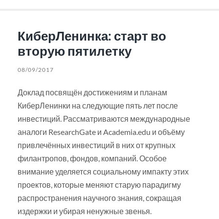
КиберЛенинка: старт во
вторую пятилетку
08/09/2017
Доклад посвящён достижениям и планам
КиберЛенинки на следующие пять лет после
инвестиций. Рассматриваются международные
аналоги ResearchGate и Academia.edu и объёму
привлечённых инвестиций в них от крупных
филантропов, фондов, компаний. Особое
внимание уделяется социальному импакту этих
проектов, которые меняют старую парадигму
распространения научного знания, сокращая
издержки и убирая ненужные звенья.