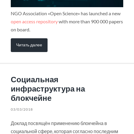
NGO Association «Open Science» has launched a new
open access repository
with more than 900 000 papers
on board.
Читать далее
Социальная
инфраструктура на
блокчейне
03/03/2018
Доклад посвящён применению блокчейна в
социальной сфере, которая согласно последним