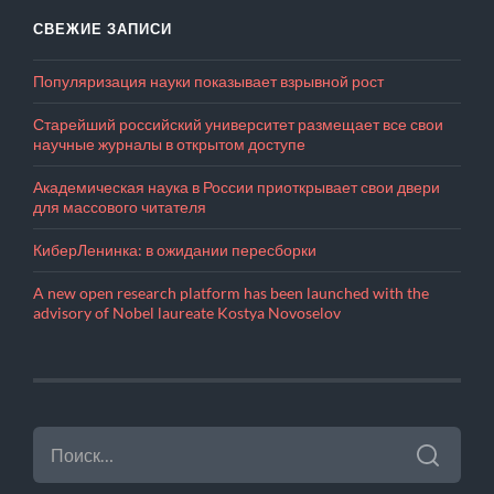
СВЕЖИЕ ЗАПИСИ
Популяризация науки показывает взрывной рост
Старейший российский университет размещает все свои
научные журналы в открытом доступе
Академическая наука в России приоткрывает свои двери
для массового читателя
КиберЛенинка: в ожидании пересборки
A new open research platform has been launched with the
advisory of Nobel laureate Kostya Novoselov
НАЙТИ: