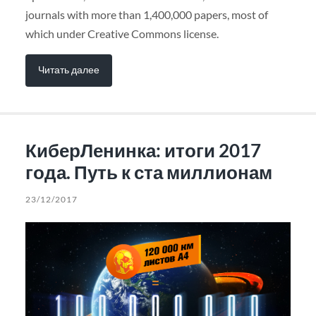
journals with more than 1,400,000 papers, most of
which under Creative Commons license.
Читать далее
КиберЛенинка: итоги 2017
года. Путь к ста миллионам
23/12/2017