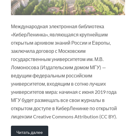
Международная электронная библиотека
«КиберЛенинка», являющаяся крупнейшим
открытым архивом знаний России и Европы,
заключила договор с Московским
государственным университетом им. М.В.
Ломоносова (Издательским домом МГУ) —
ведущим федеральным российским
университетом, входящим в сотню лучших
университетов мира: начиная с июня 2019 года
МГУ будет размещать все свои журналы в
открытом доступе в КиберЛенинке по открытой
лицензии Creative Commons Attribution (CC BY).
Читать далее