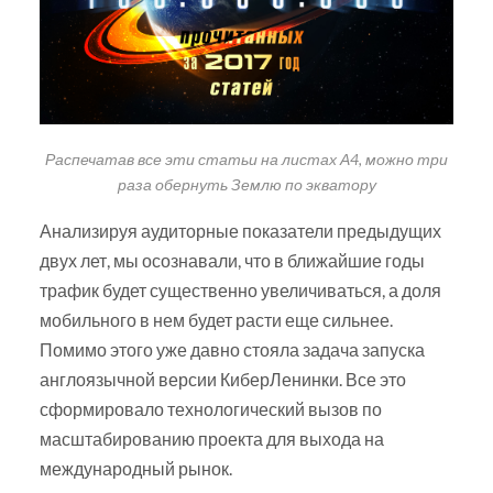
Распечатав все эти статьи на листах А4, можно три
раза обернуть Землю по экватору
Анализируя аудиторные показатели предыдущих
двух лет, мы осознавали, что в ближайшие годы
трафик будет существенно увеличиваться, а доля
мобильного в нем будет расти еще сильнее.
Помимо этого уже давно стояла задача запуска
англоязычной версии КиберЛенинки. Все это
сформировало технологический вызов по
масштабированию проекта для выхода на
международный рынок.