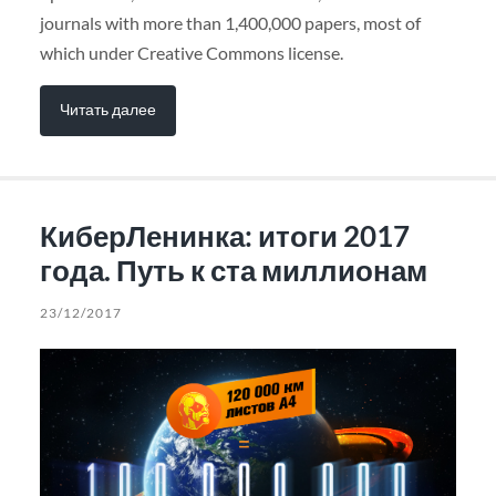
journals with more than 1,400,000 papers, most of
which under Creative Commons license.
Читать далее
КиберЛенинка: итоги 2017
года. Путь к ста миллионам
23/12/2017