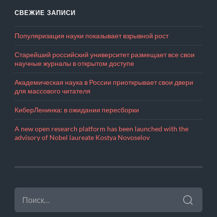
СВЕЖИЕ ЗАПИСИ
Популяризация науки показывает взрывной рост
Старейший российский университет размещает все свои
научные журналы в открытом доступе
Академическая наука в России приоткрывает свои двери
для массового читателя
КиберЛенинка: в ожидании пересборки
A new open research platform has been launched with the
advisory of Nobel laureate Kostya Novoselov
НАЙТИ: