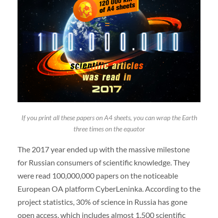
If you print all these papers on A4 sheets, you can wrap the Earth
three times on the equator
The 2017 year ended up with the massive milestone
for Russian consumers of scientific knowledge. They
were read 100,000,000 papers on the noticeable
European OA platform CyberLeninka. According to the
project statistics, 30% of science in Russia has gone
open access, which includes almost 1,500 scientific