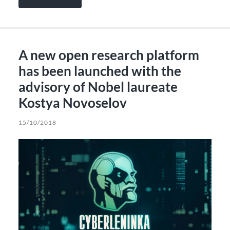
A new open research platform
has been launched with the
advisory of Nobel laureate
Kostya Novoselov
15/10/2018