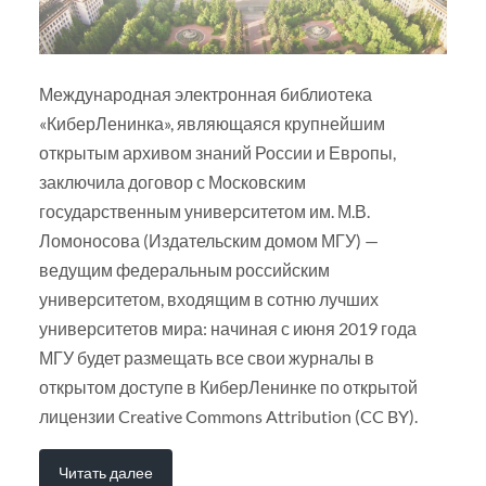
Международная электронная библиотека
«КиберЛенинка», являющаяся крупнейшим
открытым архивом знаний России и Европы,
заключила договор с Московским
государственным университетом им. М.В.
Ломоносова (Издательским домом МГУ) —
ведущим федеральным российским
университетом, входящим в сотню лучших
университетов мира: начиная с июня 2019 года
МГУ будет размещать все свои журналы в
открытом доступе в КиберЛенинке по открытой
лицензии Creative Commons Attribution (CC BY).
Читать далее