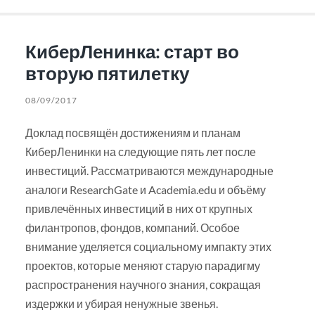
КиберЛенинка: старт во
вторую пятилетку
08/09/2017
Доклад посвящён достижениям и планам
КиберЛенинки на следующие пять лет после
инвестиций. Рассматриваются международные
аналоги ResearchGate и Academia.edu и объёму
привлечённых инвестиций в них от крупных
филантропов, фондов, компаний. Особое
внимание уделяется социальному импакту этих
проектов, которые меняют старую парадигму
распространения научного знания, сокращая
издержки и убирая ненужные звенья.