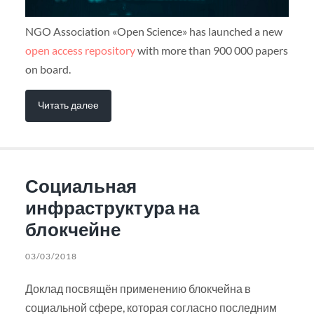
NGO Association «Open Science» has launched a new
open access repository
with more than 900 000 papers
on board.
Читать далее
Социальная
инфраструктура на
блокчейне
03/03/2018
Доклад посвящён применению блокчейна в
социальной сфере, которая согласно последним