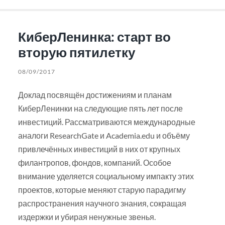
КиберЛенинка: старт во
вторую пятилетку
08/09/2017
Доклад посвящён достижениям и планам
КиберЛенинки на следующие пять лет после
инвестиций. Рассматриваются международные
аналоги ResearchGate и Academia.edu и объёму
привлечённых инвестиций в них от крупных
филантропов, фондов, компаний. Особое
внимание уделяется социальному импакту этих
проектов, которые меняют старую парадигму
распространения научного знания, сокращая
издержки и убирая ненужные звенья.