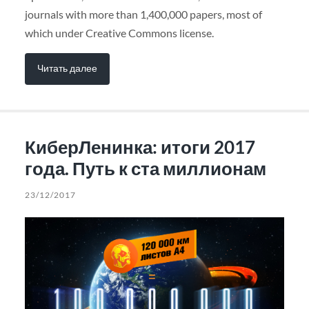
journals with more than 1,400,000 papers, most of
which under Creative Commons license.
Читать далее
КиберЛенинка: итоги 2017
года. Путь к ста миллионам
23/12/2017