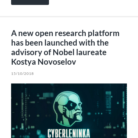
A new open research platform
has been launched with the
advisory of Nobel laureate
Kostya Novoselov
15/10/2018