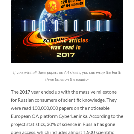
If you print all these papers on A4 sheets, you can wrap the Earth
three times on the equator
The 2017 year ended up with the massive milestone
for Russian consumers of scientific knowledge. They
were read 100,000,000 papers on the noticeable
European OA platform CyberLeninka. According to the
project statistics, 30% of science in Russia has gone
open access, which includes almost 1,500 scientific