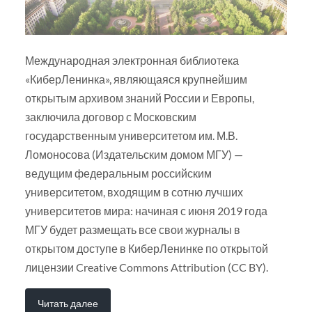
Международная электронная библиотека
«КиберЛенинка», являющаяся крупнейшим
открытым архивом знаний России и Европы,
заключила договор с Московским
государственным университетом им. М.В.
Ломоносова (Издательским домом МГУ) —
ведущим федеральным российским
университетом, входящим в сотню лучших
университетов мира: начиная с июня 2019 года
МГУ будет размещать все свои журналы в
открытом доступе в КиберЛенинке по открытой
лицензии Creative Commons Attribution (CC BY).
Читать далее