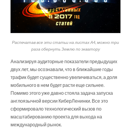
Распечатав все эти статьи на листах А4, можно три
раза обернуть Землю по экватору
Анализируя аудиторные показатели предыдущих
двух лет, мы осознавали, что в ближайшие годы
трафик будет существенно увеличиваться, а доля
мобильного в нем будет расти еще сильнее.
Помимо этого уже давно стояла задача запуска
англоязычной версии КиберЛенинки. Все это
сформировало технологический вызов по
масштабированию проекта для выхода на
международный рынок.