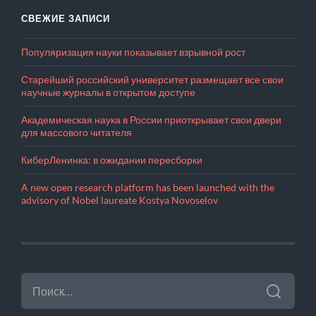
СВЕЖИЕ ЗАПИСИ
Популяризация науки показывает взрывной рост
Старейший российский университет размещает все свои
научные журналы в открытом доступе
Академическая наука в России приоткрывает свои двери
для массового читателя
КиберЛенинка: в ожидании пересборки
A new open research platform has been launched with the
advisory of Nobel laureate Kostya Novoselov
НАЙТИ: