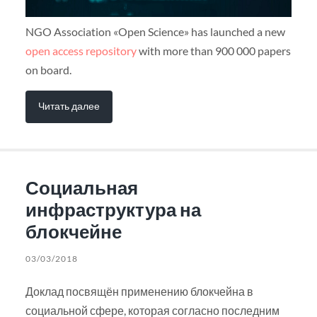
NGO Association «Open Science» has launched a new
open access repository
with more than 900 000 papers
on board.
Читать далее
Социальная
инфраструктура на
блокчейне
03/03/2018
Доклад посвящён применению блокчейна в
социальной сфере, которая согласно последним