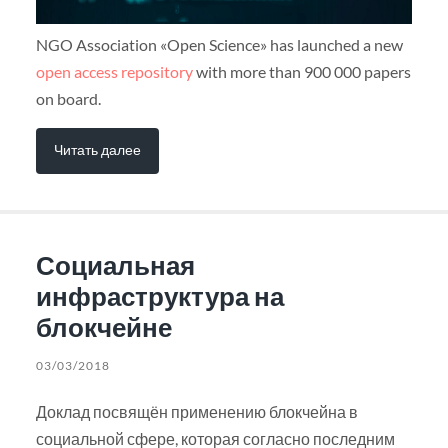
NGO Association «Open Science» has launched a new
open access repository
with more than 900 000 papers
on board.
Читать далее
Социальная
инфраструктура на
блокчейне
03/03/2018
Доклад посвящён применению блокчейна в
социальной сфере, которая согласно последним