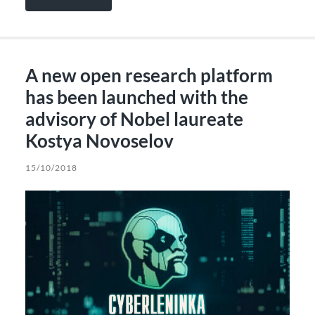
A new open research platform
has been launched with the
advisory of Nobel laureate
Kostya Novoselov
15/10/2018