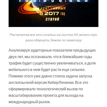
Распечатав все эти статьи на листах А4, можно три
раза обернуть Землю по экватору
Анализируя аудиторные показатели предыдущих
двух лет, мы осознавали, что в ближайшие годы
трафик будет существенно увеличиваться, а доля
мобильного в нем будет расти еще сильнее.
Помимо этого уже давно стояла задача запуска
англоязычной версии КиберЛенинки. Все это
сформировало технологический вызов по
масштабированию проекта для выхода на
международный рынок.