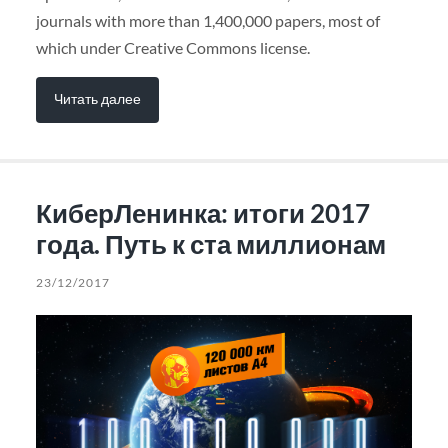
journals with more than 1,400,000 papers, most of
which under Creative Commons license.
Читать далее
КиберЛенинка: итоги 2017
года. Путь к ста миллионам
23/12/2017