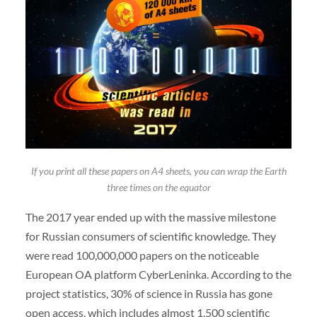
If you print all these papers on A4 sheets, you can wrap the Earth
three times on the equator
The 2017 year ended up with the massive milestone
for Russian consumers of scientific knowledge. They
were read 100,000,000 papers on the noticeable
European OA platform CyberLeninka. According to the
project statistics, 30% of science in Russia has gone
open access, which includes almost 1,500 scientific