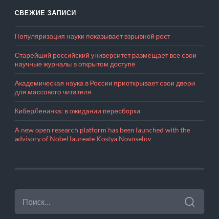
СВЕЖИЕ ЗАПИСИ
Популяризация науки показывает взрывной рост
Старейший российский университет размещает все свои
научные журналы в открытом доступе
Академическая наука в России приоткрывает свои двери
для массового читателя
КиберЛенинка: в ожидании пересборки
A new open research platform has been launched with the
advisory of Nobel laureate Kostya Novoselov
НАЙТИ: