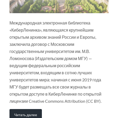
Международная электронная библиотека
«КиберЛенинка», являющаяся крупнейшим
открытым архивом знаний России и Европы,
заключила договор с Московским
государственным университетом им. М.В.
Ломоносова (Издательским домом МГУ) —
ведущим федеральным российским
университетом, входящим в сотню лучших
университетов мира: начиная с июня 2019 года
МГУ будет размещать все свои журналы в
открытом доступе в КиберЛенинке по открытой
лицензии Creative Commons Attribution (CC BY).
Читать далее