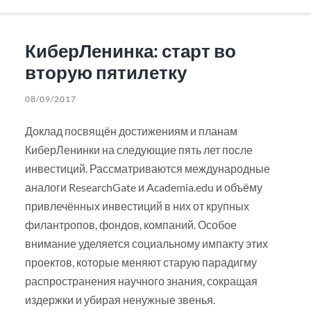
КиберЛенинка: старт во
вторую пятилетку
08/09/2017
Доклад посвящён достижениям и планам
КиберЛенинки на следующие пять лет после
инвестиций. Рассматриваются международные
аналоги ResearchGate и Academia.edu и объёму
привлечённых инвестиций в них от крупных
филантропов, фондов, компаний. Особое
внимание уделяется социальному импакту этих
проектов, которые меняют старую парадигму
распространения научного знания, сокращая
издержки и убирая ненужные звенья.