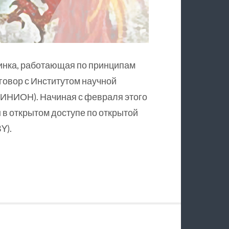
инка, работающая по принципам
оговор с Институтом научной
ИНИОН). Начиная с февраля этого
в открытом доступе по открытой
Y).