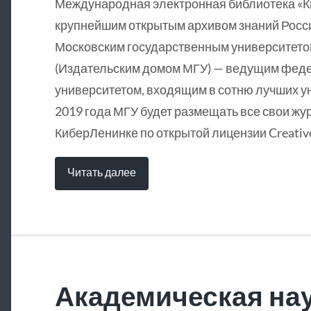
Международная электронная библиотека «
крупнейшим открытым архивом знаний Росси
Московским государственным университетом
(Издательским домом МГУ) — ведущим фед
университетом, входящим в сотню лучших у
2019 года МГУ будет размещать все свои жу
КиберЛенинке по открытой лицензии Creative
Читать далее
Академическая нау