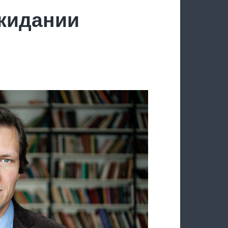
ожидании