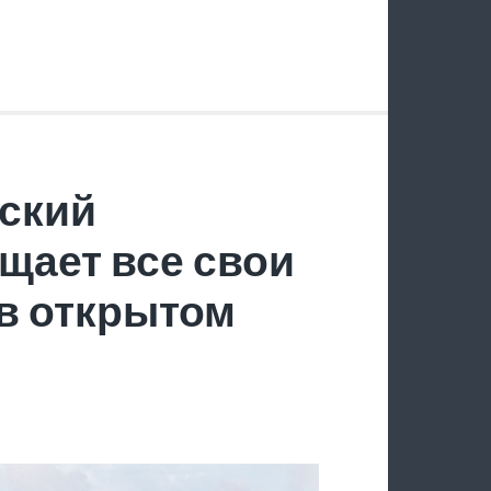
ский
щает все свои
в открытом