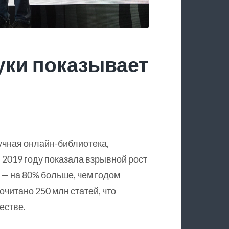
уки показывает
учная онлайн-библиотека,
 2019 году показала взрывной рост
 — на 80% больше, чем годом
очитано 250 млн статей, что
естве.