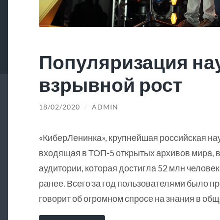
Популяризация на
взрывной рост
18/02/2020
/
ADMIN
«КиберЛенинка», крупнейшая российская на
входящая в ТОП-5 открытых архивов мира, в
аудитории, которая достигла 52 млн человек
ранее. Всего за год пользователями было пр
говорит об огромном спросе на знания в общ