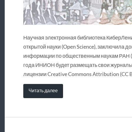
Научная электронная библиотека КиберЛен
открытой науки (Open Science), заключила д
информации по общественным наукам РАН (
года ИНИОН будет размещать свои журналы 
лицензии Creative Commons Attribution (CC B
Читать далее