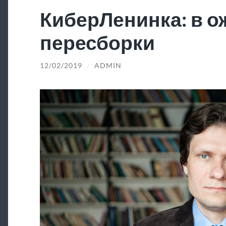
КиберЛенинка: в 
пересборки
12/02/2019
/
ADMIN