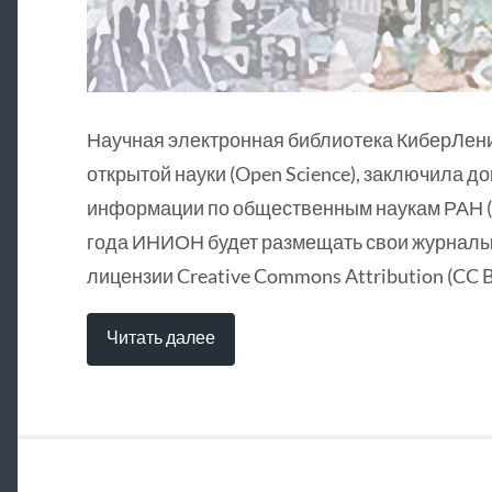
Научная электронная библиотека КиберЛен
открытой науки (Open Science), заключила д
информации по общественным наукам РАН (
года ИНИОН будет размещать свои журналы 
лицензии Creative Commons Attribution (CC B
Читать далее