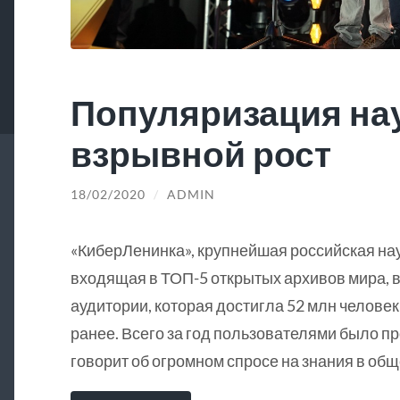
Популяризация на
взрывной рост
18/02/2020
/
ADMIN
«КиберЛенинка», крупнейшая российская на
входящая в ТОП-5 открытых архивов мира, в
аудитории, которая достигла 52 млн человек
ранее. Всего за год пользователями было пр
говорит об огромном спросе на знания в общ