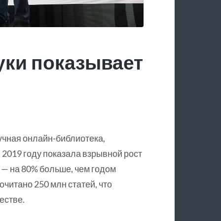
уки показывает
учная онлайн-библиотека,
 2019 году показала взрывной рост
 — на 80% больше, чем годом
очитано 250 млн статей, что
естве.