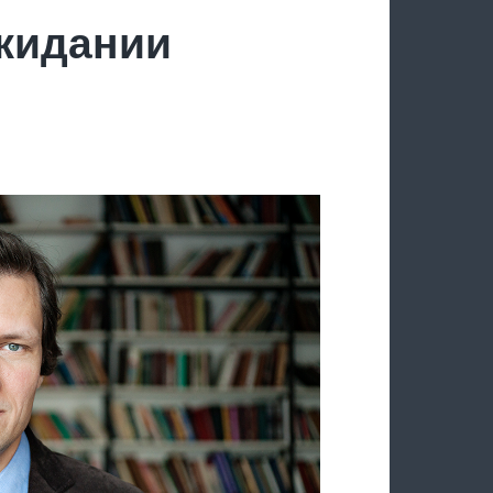
ожидании