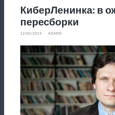
КиберЛенинка: в 
пересборки
12/02/2019
/
ADMIN