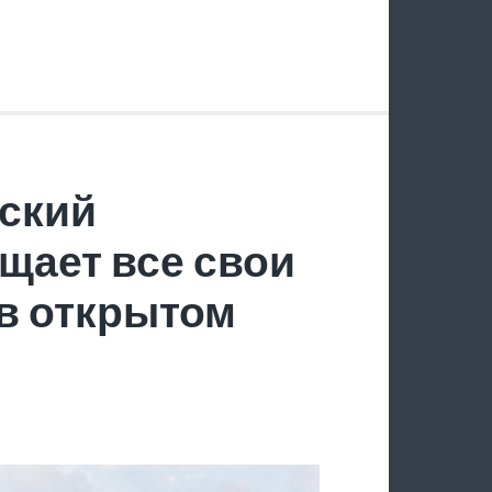
ский
щает все свои
в открытом