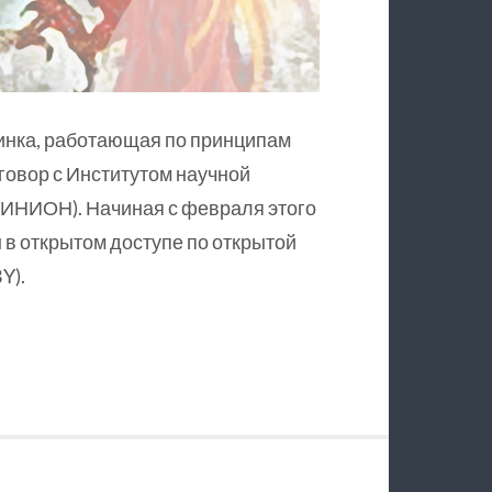
инка, работающая по принципам
оговор с Институтом научной
ИНИОН). Начиная с февраля этого
в открытом доступе по открытой
Y).