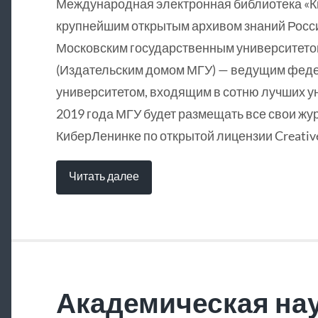
Международная электронная библиотека «
крупнейшим открытым архивом знаний Росси
Московским государственным университетом
(Издательским домом МГУ) — ведущим фед
университетом, входящим в сотню лучших у
2019 года МГУ будет размещать все свои жу
КиберЛенинке по открытой лицензии Creative
Читать далее
Академическая нау