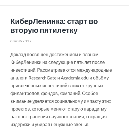
КиберЛенинка: старт во
вторую пятилетку
08/09/2017
Доклад посвящён достижениям и планам
КиберЛенинки на следующие пять лет после
инвестиций. Рассматриваются международные
аналоги ResearchGate и Academia.edu и объёму
привлечённых инвестиций в них от крупных
филантропов, фондов, компаний. Особое
внимание уделяется социальному импакту этих
проектов, которые меняют старую парадигму
распространения научного знания, сокращая
издержки и убирая ненужные звенья.