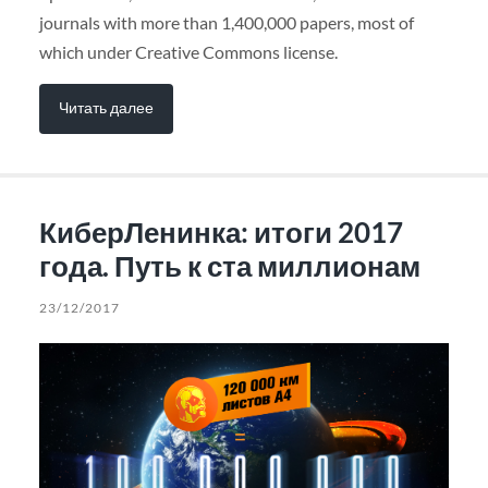
journals with more than 1,400,000 papers, most of
which under Creative Commons license.
Читать далее
КиберЛенинка: итоги 2017
года. Путь к ста миллионам
23/12/2017