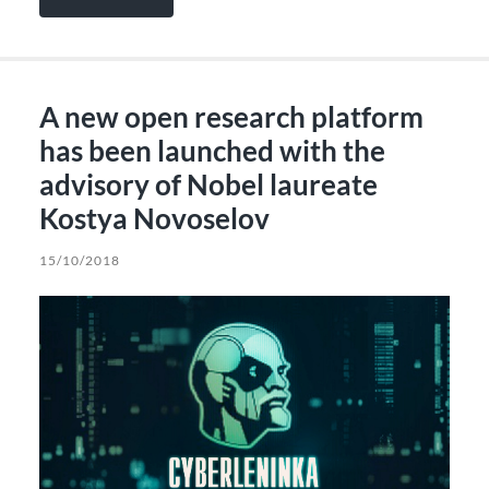
A new open research platform
has been launched with the
advisory of Nobel laureate
Kostya Novoselov
15/10/2018