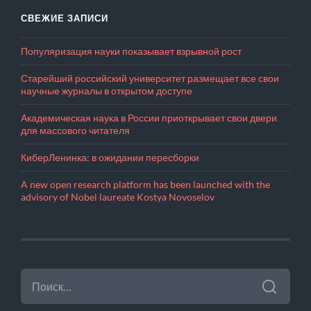
СВЕЖИЕ ЗАПИСИ
Популяризация науки показывает взрывной рост
Старейший российский университет размещает все свои
научные журналы в открытом доступе
Академическая наука в России приоткрывает свои двери
для массового читателя
КиберЛенинка: в ожидании пересборки
A new open research platform has been launched with the
advisory of Nobel laureate Kostya Novoselov
НАЙТИ: