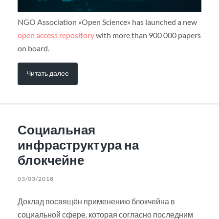
NGO Association «Open Science» has launched a new
open access repository
with more than 900 000 papers
on board.
Читать далее
Социальная
инфраструктура на
блокчейне
03/03/2018
Доклад посвящён применению блокчейна в
социальной сфере, которая согласно последним