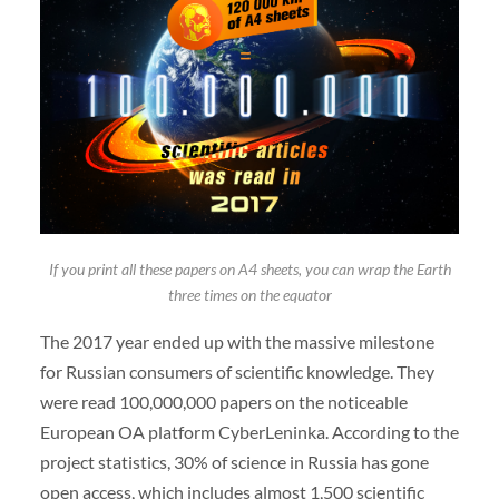
If you print all these papers on A4 sheets, you can wrap the Earth
three times on the equator
The 2017 year ended up with the massive milestone
for Russian consumers of scientific knowledge. They
were read 100,000,000 papers on the noticeable
European OA platform CyberLeninka. According to the
project statistics, 30% of science in Russia has gone
open access, which includes almost 1,500 scientific