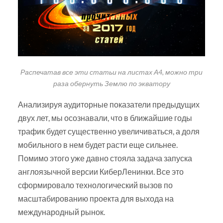
Распечатав все эти статьи на листах А4, можно три
раза обернуть Землю по экватору
Анализируя аудиторные показатели предыдущих
двух лет, мы осознавали, что в ближайшие годы
трафик будет существенно увеличиваться, а доля
мобильного в нем будет расти еще сильнее.
Помимо этого уже давно стояла задача запуска
англоязычной версии КиберЛенинки. Все это
сформировало технологический вызов по
масштабированию проекта для выхода на
международный рынок.