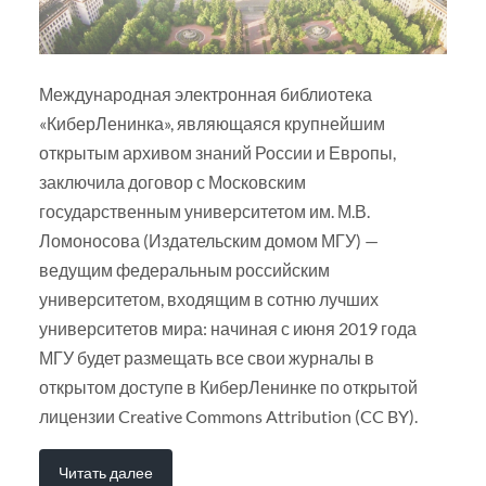
Международная электронная библиотека
«КиберЛенинка», являющаяся крупнейшим
открытым архивом знаний России и Европы,
заключила договор с Московским
государственным университетом им. М.В.
Ломоносова (Издательским домом МГУ) —
ведущим федеральным российским
университетом, входящим в сотню лучших
университетов мира: начиная с июня 2019 года
МГУ будет размещать все свои журналы в
открытом доступе в КиберЛенинке по открытой
лицензии Creative Commons Attribution (CC BY).
Читать далее