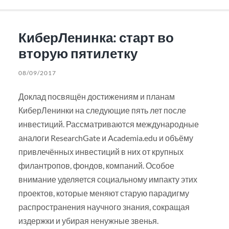
КиберЛенинка: старт во
вторую пятилетку
08/09/2017
Доклад посвящён достижениям и планам
КиберЛенинки на следующие пять лет после
инвестиций. Рассматриваются международные
аналоги ResearchGate и Academia.edu и объёму
привлечённых инвестиций в них от крупных
филантропов, фондов, компаний. Особое
внимание уделяется социальному импакту этих
проектов, которые меняют старую парадигму
распространения научного знания, сокращая
издержки и убирая ненужные звенья.