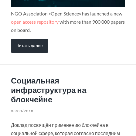
NGO Association «Open Science» has launched a new
open access repository
with more than 900 000 papers
on board.
Читать далее
Социальная
инфраструктура на
блокчейне
03/03/2018
Доклад посвящён применению блокчейна в
социальной сфере, которая согласно последним