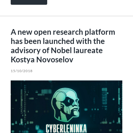
A new open research platform
has been launched with the
advisory of Nobel laureate
Kostya Novoselov
15/10/2018