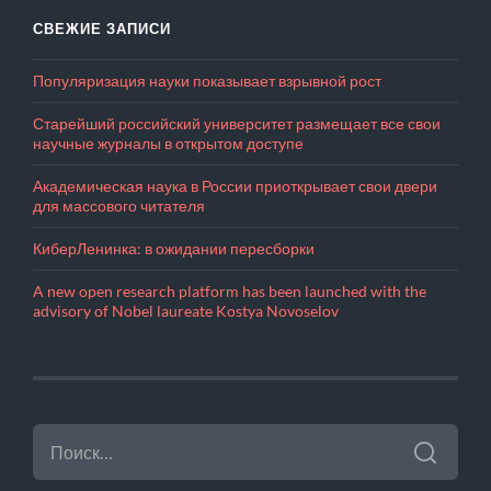
СВЕЖИЕ ЗАПИСИ
Популяризация науки показывает взрывной рост
Старейший российский университет размещает все свои
научные журналы в открытом доступе
Академическая наука в России приоткрывает свои двери
для массового читателя
КиберЛенинка: в ожидании пересборки
A new open research platform has been launched with the
advisory of Nobel laureate Kostya Novoselov
НАЙТИ: