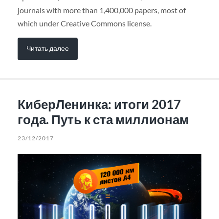
journals with more than 1,400,000 papers, most of
which under Creative Commons license.
Читать далее
КиберЛенинка: итоги 2017
года. Путь к ста миллионам
23/12/2017