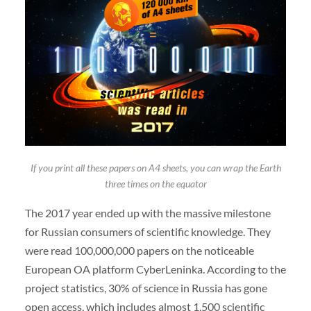
If you print all these papers on A4 sheets, you can wrap the Earth
three times on the equator
The 2017 year ended up with the massive milestone
for Russian consumers of scientific knowledge. They
were read 100,000,000 papers on the noticeable
European OA platform CyberLeninka. According to the
project statistics, 30% of science in Russia has gone
open access, which includes almost 1,500 scientific