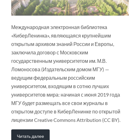
Международная электронная библиотека
«КиберЛенинка», являющаяся крупнейшим
открытым архивом знаний России и Европы,
заключила договор с Московским
государственным университетом им. М.В.
Ломоносова (Издательским домом МГУ) —
ведущим федеральным российским
университетом, входящим в сотню лучших
университетов мира: начиная с июня 2019 года
МГУ будет размещать все свои журналы в
открытом доступе в КиберЛенинке по открытой
лицензии Creative Commons Attribution (CC BY).
Читать далее