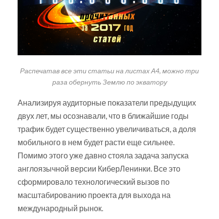
Распечатав все эти статьи на листах А4, можно три
раза обернуть Землю по экватору
Анализируя аудиторные показатели предыдущих
двух лет, мы осознавали, что в ближайшие годы
трафик будет существенно увеличиваться, а доля
мобильного в нем будет расти еще сильнее.
Помимо этого уже давно стояла задача запуска
англоязычной версии КиберЛенинки. Все это
сформировало технологический вызов по
масштабированию проекта для выхода на
международный рынок.