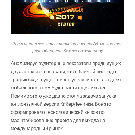
Распечатав все эти статьи на листах А4, можно три
раза обернуть Землю по экватору
Анализируя аудиторные показатели предыдущих
двух лет, мы осознавали, что в ближайшие годы
трафик будет существенно увеличиваться, а доля
мобильного в нем будет расти еще сильнее.
Помимо этого уже давно стояла задача запуска
англоязычной версии КиберЛенинки. Все это
сформировало технологический вызов по
масштабированию проекта для выхода на
международный рынок.