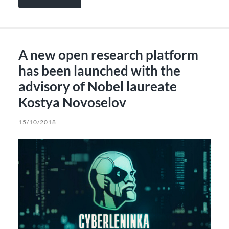
A new open research platform
has been launched with the
advisory of Nobel laureate
Kostya Novoselov
15/10/2018