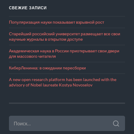
СВЕЖИЕ ЗАПИСИ
Популяризация науки показывает взрывной рост
Старейший российский университет размещает все свои
научные журналы в открытом доступе
Академическая наука в России приоткрывает свои двери
для массового читателя
КиберЛенинка: в ожидании пересборки
A new open research platform has been launched with the
advisory of Nobel laureate Kostya Novoselov
НАЙТИ: