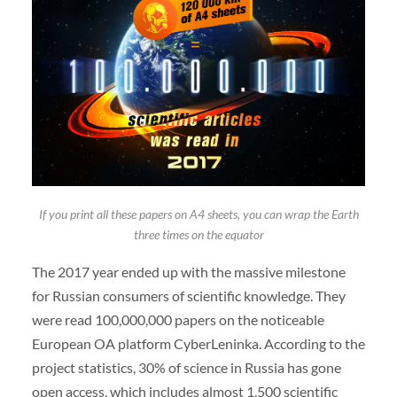
If you print all these papers on A4 sheets, you can wrap the Earth
three times on the equator
The 2017 year ended up with the massive milestone
for Russian consumers of scientific knowledge. They
were read 100,000,000 papers on the noticeable
European OA platform CyberLeninka. According to the
project statistics, 30% of science in Russia has gone
open access, which includes almost 1,500 scientific