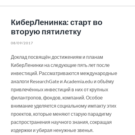
КиберЛенинка: старт во
вторую пятилетку
08/09/2017
Доклад посвящён достижениям и планам
КиберЛенинки на следующие пять лет после
инвестиций. Рассматриваются международные
аналоги ResearchGate и Academia.edu и объёму
привлечённых инвестиций в них от крупных
филантропов, фондов, компаний. Особое
внимание уделяется социальному импакту этих
проектов, которые меняют старую парадигму
распространения научного знания, сокращая
издержки и убирая ненужные звенья.