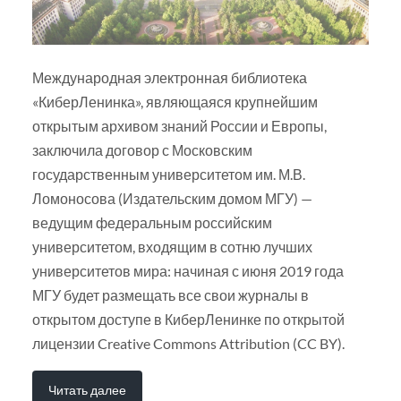
Международная электронная библиотека
«КиберЛенинка», являющаяся крупнейшим
открытым архивом знаний России и Европы,
заключила договор с Московским
государственным университетом им. М.В.
Ломоносова (Издательским домом МГУ) —
ведущим федеральным российским
университетом, входящим в сотню лучших
университетов мира: начиная с июня 2019 года
МГУ будет размещать все свои журналы в
открытом доступе в КиберЛенинке по открытой
лицензии Creative Commons Attribution (CC BY).
Читать далее