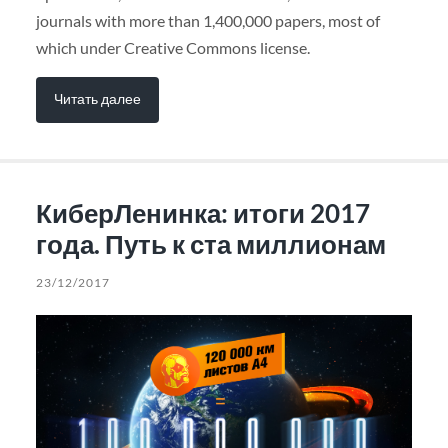
journals with more than 1,400,000 papers, most of
which under Creative Commons license.
Читать далее
КиберЛенинка: итоги 2017
года. Путь к ста миллионам
23/12/2017