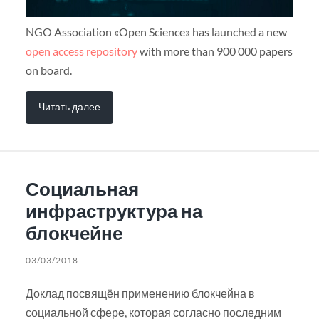
NGO Association «Open Science» has launched a new
open access repository
with more than 900 000 papers
on board.
Читать далее
Социальная
инфраструктура на
блокчейне
03/03/2018
Доклад посвящён применению блокчейна в
социальной сфере, которая согласно последним