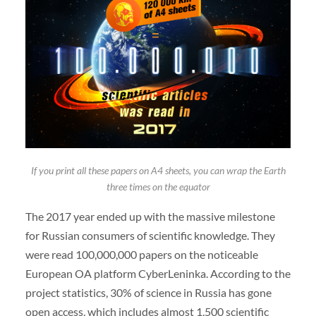
If you print all these papers on A4 sheets, you can wrap the Earth
three times on the equator
The 2017 year ended up with the massive milestone
for Russian consumers of scientific knowledge. They
were read 100,000,000 papers on the noticeable
European OA platform CyberLeninka. According to the
project statistics, 30% of science in Russia has gone
open access, which includes almost 1,500 scientific