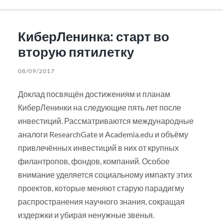
КиберЛенинка: старт во
вторую пятилетку
08/09/2017
Доклад посвящён достижениям и планам
КиберЛенинки на следующие пять лет после
инвестиций. Рассматриваются международные
аналоги ResearchGate и Academia.edu и объёму
привлечённых инвестиций в них от крупных
филантропов, фондов, компаний. Особое
внимание уделяется социальному импакту этих
проектов, которые меняют старую парадигму
распространения научного знания, сокращая
издержки и убирая ненужные звенья.