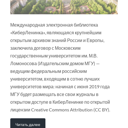
Международная электронная библиотека
«КиберЛенинка», являющаяся крупнейшим
открытым архивом знаний России и Европы,
заключила договор с Московским
государственным университетом им. М.В.
Ломоносова (Издательским домом МГУ) —
ведущим федеральным российским
университетом, входящим в сотню лучших
университетов мира: начиная с июня 2019 года
МГУ будет размещать все свои журналы в
открытом доступе в КиберЛенинке по открытой
лицензии Creative Commons Attribution (CC BY).
Читать далее