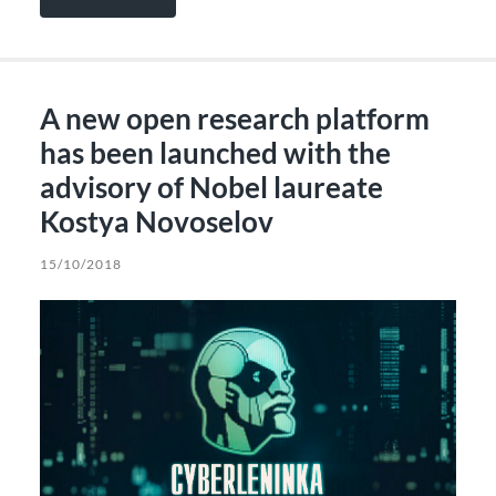
A new open research platform
has been launched with the
advisory of Nobel laureate
Kostya Novoselov
15/10/2018