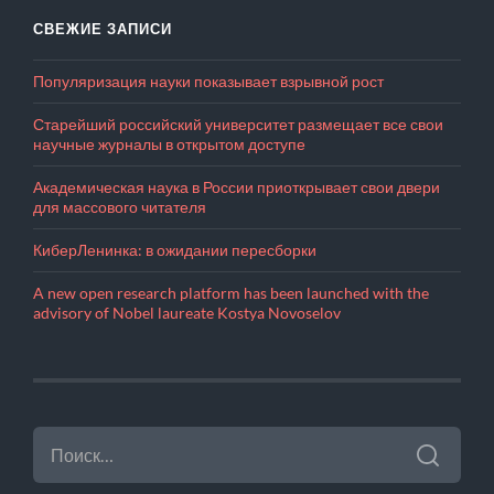
СВЕЖИЕ ЗАПИСИ
Популяризация науки показывает взрывной рост
Старейший российский университет размещает все свои
научные журналы в открытом доступе
Академическая наука в России приоткрывает свои двери
для массового читателя
КиберЛенинка: в ожидании пересборки
A new open research platform has been launched with the
advisory of Nobel laureate Kostya Novoselov
НАЙТИ: