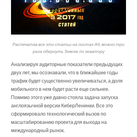
Распечатав все эти статьи на листах А4, можно три
раза обернуть Землю по экватору
Анализируя аудиторные показатели предыдущих
двух лет, мы осознавали, что в ближайшие годы
трафик будет существенно увеличиваться, а доля
мобильного в нем будет расти еще сильнее.
Помимо этого уже давно стояла задача запуска
англоязычной версии КиберЛенинки. Все это
сформировало технологический вызов по
масштабированию проекта для выхода на
международный рынок.