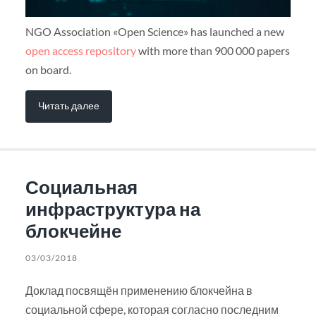
NGO Association «Open Science» has launched a new
open access repository
with more than 900 000 papers
on board.
Читать далее
Социальная
инфраструктура на
блокчейне
03/03/2018
Доклад посвящён применению блокчейна в
социальной сфере, которая согласно последним