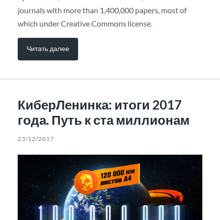
journals with more than 1,400,000 papers, most of
which under Creative Commons license.
Читать далее
КиберЛенинка: итоги 2017
года. Путь к ста миллионам
23/12/2017