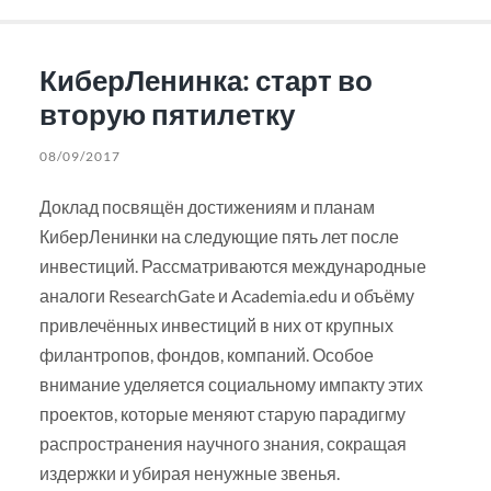
КиберЛенинка: старт во
вторую пятилетку
08/09/2017
Доклад посвящён достижениям и планам
КиберЛенинки на следующие пять лет после
инвестиций. Рассматриваются международные
аналоги ResearchGate и Academia.edu и объёму
привлечённых инвестиций в них от крупных
филантропов, фондов, компаний. Особое
внимание уделяется социальному импакту этих
проектов, которые меняют старую парадигму
распространения научного знания, сокращая
издержки и убирая ненужные звенья.