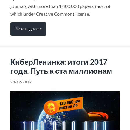
journals with more than 1,400,000 papers, most of
which under Creative Commons license.
Читать далее
КиберЛенинка: итоги 2017
года. Путь к ста миллионам
23/12/2017