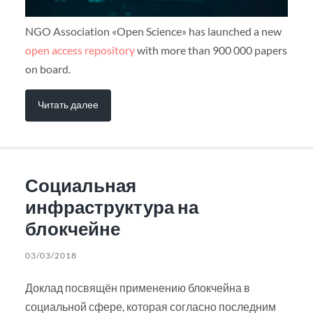
NGO Association «Open Science» has launched a new
open access repository
with more than 900 000 papers
on board.
Читать далее
Социальная
инфраструктура на
блокчейне
03/03/2018
Доклад посвящён применению блокчейна в
социальной сфере, которая согласно последним