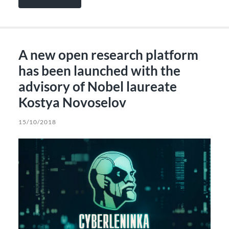
A new open research platform
has been launched with the
advisory of Nobel laureate
Kostya Novoselov
15/10/2018