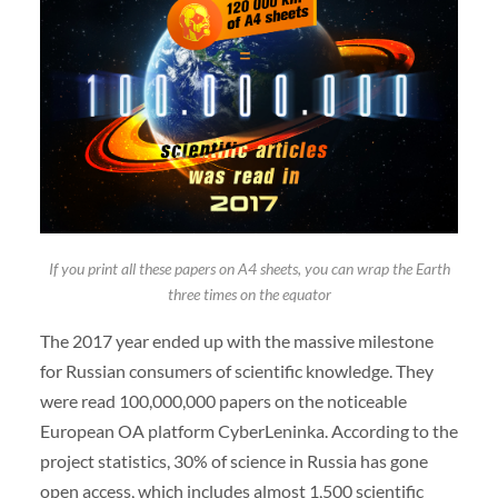
If you print all these papers on A4 sheets, you can wrap the Earth
three times on the equator
The 2017 year ended up with the massive milestone
for Russian consumers of scientific knowledge. They
were read 100,000,000 papers on the noticeable
European OA platform CyberLeninka. According to the
project statistics, 30% of science in Russia has gone
open access, which includes almost 1,500 scientific