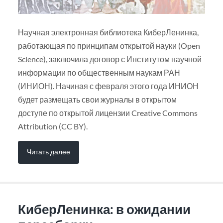
Научная электронная библиотека КиберЛенинка,
работающая по принципам открытой науки (Open
Science), заключила договор с Институтом научной
информации по общественным наукам РАН
(ИНИОН). Начиная с февраля этого года ИНИОН
будет размещать свои журналы в открытом
доступе по открытой лицензии Creative Commons
Attribution (CC BY).
Читать далее
КиберЛенинка: в ожидании