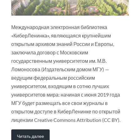
Международная электронная библиотека
«КиберЛенинка», являющаяся крупнейшим
открытым архивом знаний России и Европы,
заключила договор с Московским
государственным университетом им. М.В.
Ломоносова (Издательским домом МГУ) —
ведущим федеральным российским
университетом, входящим в сотню лучших
университетов мира: начиная с июня 2019 года
МГУ будет размещать все свои журналы в
открытом доступе в КиберЛенинке по открытой
лицензии Creative Commons Attribution (CC BY).
Читать далее