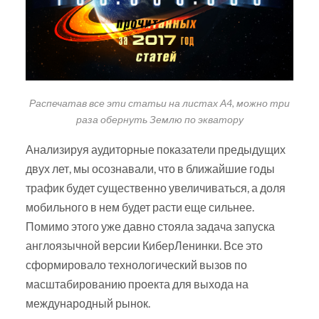
Распечатав все эти статьи на листах А4, можно три
раза обернуть Землю по экватору
Анализируя аудиторные показатели предыдущих
двух лет, мы осознавали, что в ближайшие годы
трафик будет существенно увеличиваться, а доля
мобильного в нем будет расти еще сильнее.
Помимо этого уже давно стояла задача запуска
англоязычной версии КиберЛенинки. Все это
сформировало технологический вызов по
масштабированию проекта для выхода на
международный рынок.