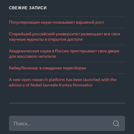
СВЕЖИЕ ЗАПИСИ
Популяризация науки показывает взрывной рост
Старейший российский университет размещает все свои
научные журналы в открытом доступе
Академическая наука в России приоткрывает свои двери
для массового читателя
КиберЛенинка: в ожидании пересборки
A new open research platform has been launched with the
advisory of Nobel laureate Kostya Novoselov
НАЙТИ: