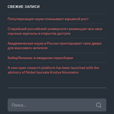
СВЕЖИЕ ЗАПИСИ
Популяризация науки показывает взрывной рост
Старейший российский университет размещает все свои
научные журналы в открытом доступе
Академическая наука в России приоткрывает свои двери
для массового читателя
КиберЛенинка: в ожидании пересборки
A new open research platform has been launched with the
advisory of Nobel laureate Kostya Novoselov
НАЙТИ: