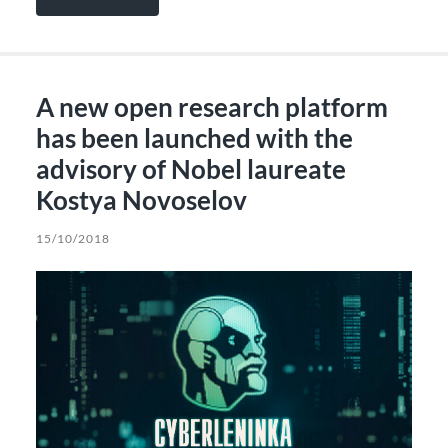
A new open research platform
has been launched with the
advisory of Nobel laureate
Kostya Novoselov
15/10/2018