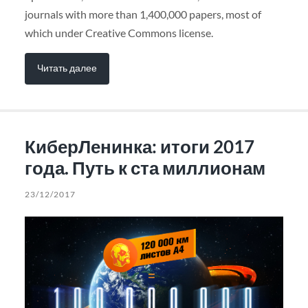
journals with more than 1,400,000 papers, most of
which under Creative Commons license.
Читать далее
КиберЛенинка: итоги 2017
года. Путь к ста миллионам
23/12/2017