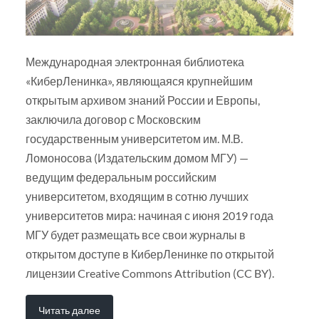
Международная электронная библиотека
«КиберЛенинка», являющаяся крупнейшим
открытым архивом знаний России и Европы,
заключила договор с Московским
государственным университетом им. М.В.
Ломоносова (Издательским домом МГУ) —
ведущим федеральным российским
университетом, входящим в сотню лучших
университетов мира: начиная с июня 2019 года
МГУ будет размещать все свои журналы в
открытом доступе в КиберЛенинке по открытой
лицензии Creative Commons Attribution (CC BY).
Читать далее