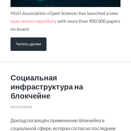
NGO Association «Open Science» has launched a new
open access repository
with more than 900 000 papers
on board.
Читать далее
Социальная
инфраструктура на
блокчейне
03/03/2018
Доклад посвящён применению блокчейна в
социальной сфере, которая согласно последним