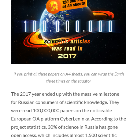
If you print all these papers on A4 sheets, you can wrap the Earth
three times on the equator
The 2017 year ended up with the massive milestone
for Russian consumers of scientific knowledge. They
were read 100,000,000 papers on the noticeable
European OA platform CyberLeninka. According to the
project statistics, 30% of science in Russia has gone
open access, which includes almost 1,500 scientific