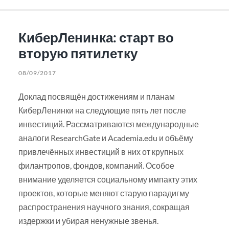
КиберЛенинка: старт во
вторую пятилетку
08/09/2017
Доклад посвящён достижениям и планам
КиберЛенинки на следующие пять лет после
инвестиций. Рассматриваются международные
аналоги ResearchGate и Academia.edu и объёму
привлечённых инвестиций в них от крупных
филантропов, фондов, компаний. Особое
внимание уделяется социальному импакту этих
проектов, которые меняют старую парадигму
распространения научного знания, сокращая
издержки и убирая ненужные звенья.