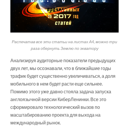
Распечатав все эти статьи на листах А4, можно три
раза обернуть Землю по экватору
Анализируя аудиторные показатели предыдущих
двух лет, мы осознавали, что в ближайшие годы
трафик будет существенно увеличиваться, а доля
мобильного в нем будет расти еще сильнее.
Помимо этого уже давно стояла задача запуска
англоязычной версии КиберЛенинки. Все это
сформировало технологический вызов по
масштабированию проекта для выхода на
международный рынок.