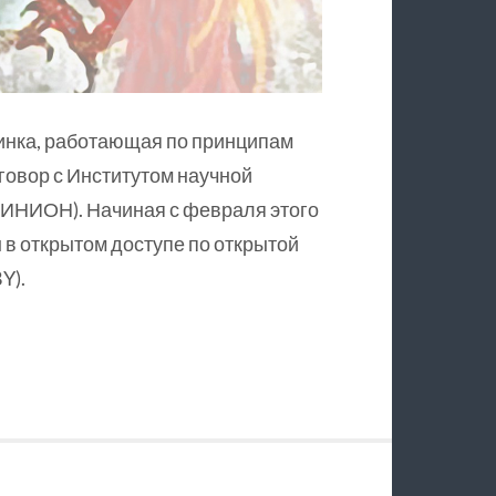
инка, работающая по принципам
оговор с Институтом научной
ИНИОН). Начиная с февраля этого
в открытом доступе по открытой
Y).