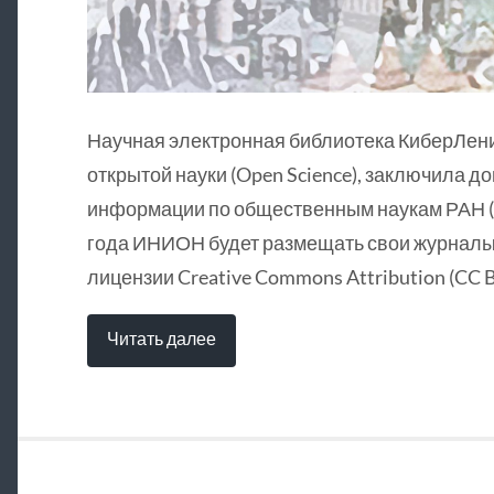
Научная электронная библиотека КиберЛен
открытой науки (Open Science), заключила д
информации по общественным наукам РАН (
года ИНИОН будет размещать свои журналы 
лицензии Creative Commons Attribution (CC B
Читать далее