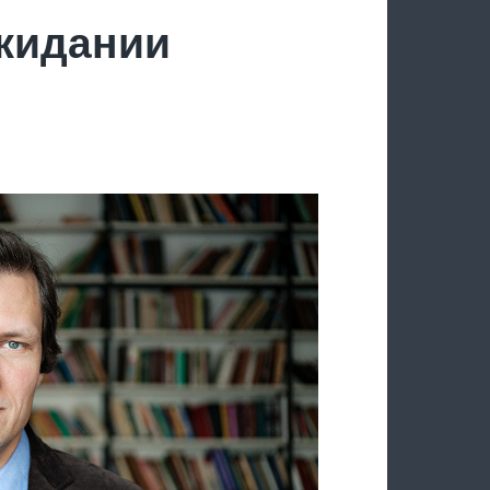
ожидании