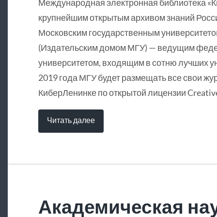
Международная электронная библиотека «
крупнейшим открытым архивом знаний Росси
Московским государственным университетом
(Издательским домом МГУ) — ведущим фед
университетом, входящим в сотню лучших у
2019 года МГУ будет размещать все свои жу
КиберЛенинке по открытой лицензии Creative
Читать далее
Академическая нау