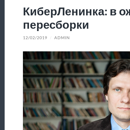
КиберЛенинка: в 
пересборки
12/02/2019
/
ADMIN