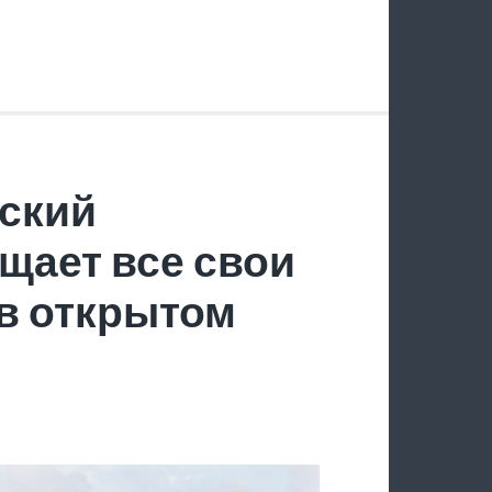
ский
щает все свои
в открытом