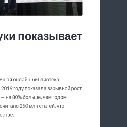
уки показывает
учная онлайн-библиотека,
 2019 году показала взрывной рост
 — на 80% больше, чем годом
очитано 250 млн статей, что
естве.