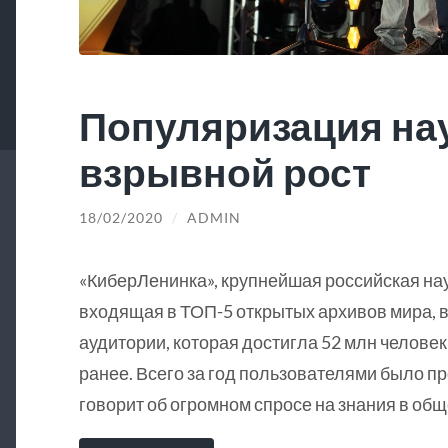
Популяризация на
взрывной рост
18/02/2020
/
ADMIN
«КиберЛенинка», крупнейшая российская на
входящая в ТОП-5 открытых архивов мира, в
аудитории, которая достигла 52 млн человек
ранее. Всего за год пользователями было пр
говорит об огромном спросе на знания в общ