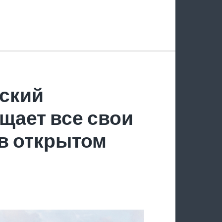
ский
щает все свои
в открытом