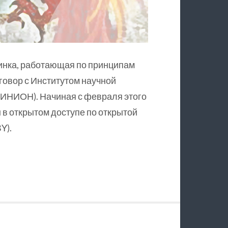
инка, работающая по принципам
оговор с Институтом научной
ИНИОН). Начиная с февраля этого
в открытом доступе по открытой
Y).