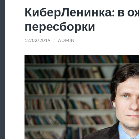
КиберЛенинка: в 
пересборки
12/02/2019
/
ADMIN