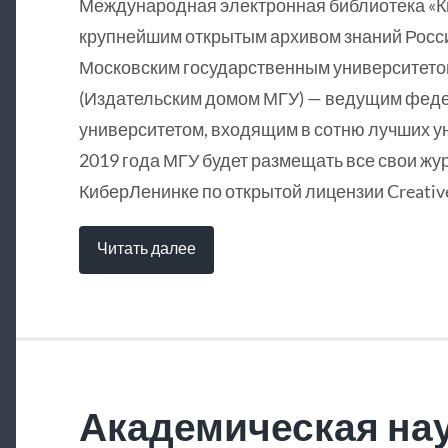
Международная электронная библиотека «
крупнейшим открытым архивом знаний Росси
Московским государственным университетом
(Издательским домом МГУ) — ведущим фед
университетом, входящим в сотню лучших у
2019 года МГУ будет размещать все свои жу
КиберЛенинке по открытой лицензии Creative
Читать далее
Академическая нау