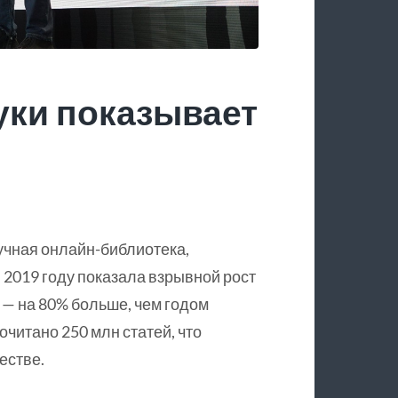
уки показывает
учная онлайн-библиотека,
 2019 году показала взрывной рост
 — на 80% больше, чем годом
очитано 250 млн статей, что
естве.