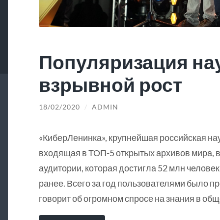
Популяризация на
взрывной рост
18/02/2020
/
ADMIN
«КиберЛенинка», крупнейшая российская на
входящая в ТОП-5 открытых архивов мира, в
аудитории, которая достигла 52 млн человек
ранее. Всего за год пользователями было пр
говорит об огромном спросе на знания в общ