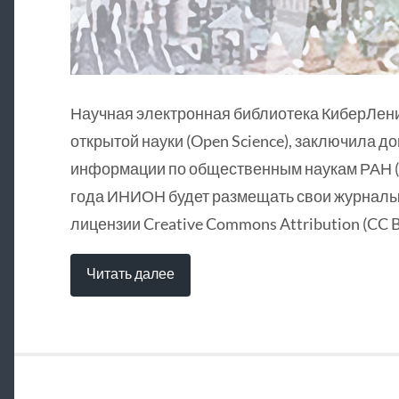
Научная электронная библиотека КиберЛен
открытой науки (Open Science), заключила д
информации по общественным наукам РАН (
года ИНИОН будет размещать свои журналы 
лицензии Creative Commons Attribution (CC B
Читать далее