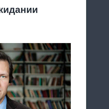
ожидании