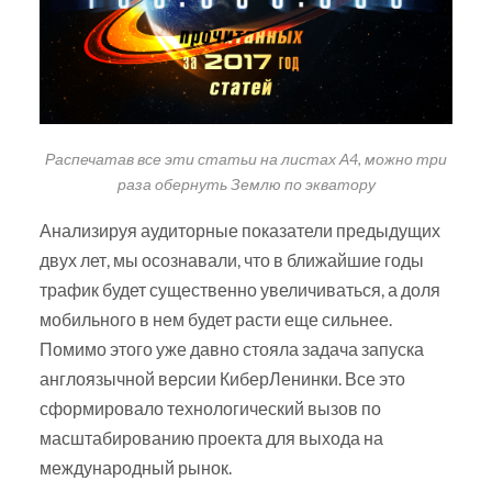
Распечатав все эти статьи на листах А4, можно три
раза обернуть Землю по экватору
Анализируя аудиторные показатели предыдущих
двух лет, мы осознавали, что в ближайшие годы
трафик будет существенно увеличиваться, а доля
мобильного в нем будет расти еще сильнее.
Помимо этого уже давно стояла задача запуска
англоязычной версии КиберЛенинки. Все это
сформировало технологический вызов по
масштабированию проекта для выхода на
международный рынок.