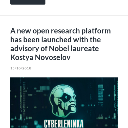
A new open research platform
has been launched with the
advisory of Nobel laureate
Kostya Novoselov
15/10/2018