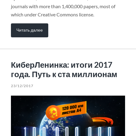
journals with more than 1,400,000 papers, most of
which under Creative Commons license.
Читать далее
КиберЛенинка: итоги 2017
года. Путь к ста миллионам
23/12/2017