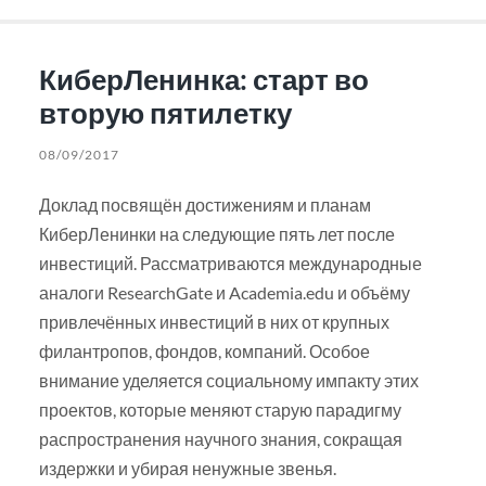
КиберЛенинка: старт во
вторую пятилетку
08/09/2017
Доклад посвящён достижениям и планам
КиберЛенинки на следующие пять лет после
инвестиций. Рассматриваются международные
аналоги ResearchGate и Academia.edu и объёму
привлечённых инвестиций в них от крупных
филантропов, фондов, компаний. Особое
внимание уделяется социальному импакту этих
проектов, которые меняют старую парадигму
распространения научного знания, сокращая
издержки и убирая ненужные звенья.