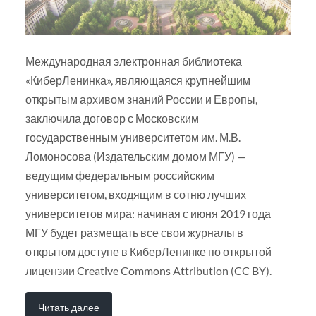
Международная электронная библиотека
«КиберЛенинка», являющаяся крупнейшим
открытым архивом знаний России и Европы,
заключила договор с Московским
государственным университетом им. М.В.
Ломоносова (Издательским домом МГУ) —
ведущим федеральным российским
университетом, входящим в сотню лучших
университетов мира: начиная с июня 2019 года
МГУ будет размещать все свои журналы в
открытом доступе в КиберЛенинке по открытой
лицензии Creative Commons Attribution (CC BY).
Читать далее