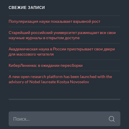
СВЕЖИЕ ЗАПИСИ
Популяризация науки показывает взрывной рост
Старейший российский университет размещает все свои
научные журналы в открытом доступе
Академическая наука в России приоткрывает свои двери
для массового читателя
КиберЛенинка: в ожидании пересборки
A new open research platform has been launched with the
advisory of Nobel laureate Kostya Novoselov
НАЙТИ: