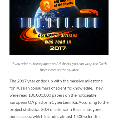
If you print all these papers on A4 sheets, you can wrap the Earth
three times on the equator
The 2017 year ended up with the massive milestone
for Russian consumers of scientific knowledge. They
were read 100,000,000 papers on the noticeable
European OA platform CyberLeninka. According to the
project statistics, 30% of science in Russia has gone
open access, which includes almost 1,500 scientific