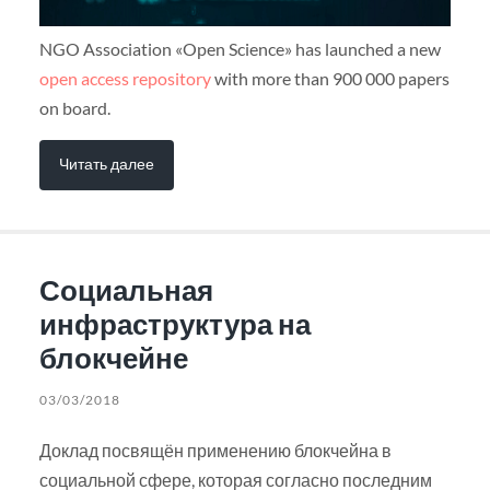
NGO Association «Open Science» has launched a new
open access repository
with more than 900 000 papers
on board.
Читать далее
Социальная
инфраструктура на
блокчейне
03/03/2018
Доклад посвящён применению блокчейна в
социальной сфере, которая согласно последним