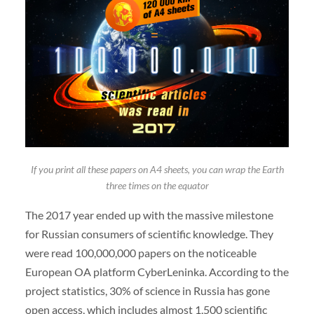
If you print all these papers on A4 sheets, you can wrap the Earth
three times on the equator
The 2017 year ended up with the massive milestone
for Russian consumers of scientific knowledge. They
were read 100,000,000 papers on the noticeable
European OA platform CyberLeninka. According to the
project statistics, 30% of science in Russia has gone
open access, which includes almost 1,500 scientific