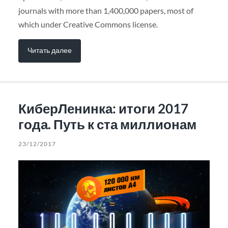
journals with more than 1,400,000 papers, most of
which under Creative Commons license.
Читать далее
КиберЛенинка: итоги 2017
года. Путь к ста миллионам
23/12/2017