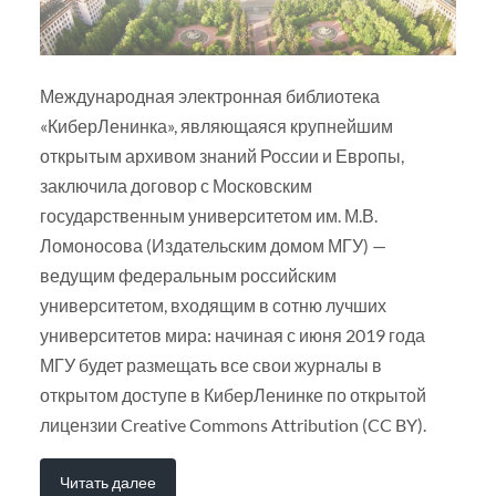
Международная электронная библиотека
«КиберЛенинка», являющаяся крупнейшим
открытым архивом знаний России и Европы,
заключила договор с Московским
государственным университетом им. М.В.
Ломоносова (Издательским домом МГУ) —
ведущим федеральным российским
университетом, входящим в сотню лучших
университетов мира: начиная с июня 2019 года
МГУ будет размещать все свои журналы в
открытом доступе в КиберЛенинке по открытой
лицензии Creative Commons Attribution (CC BY).
Читать далее