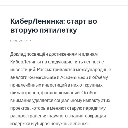
КиберЛенинка: старт во
вторую пятилетку
08/09/2017
Доклад посвящён достижениям и планам
КиберЛенинки на следующие пять лет после
инвестиций. Рассматриваются международные
аналоги ResearchGate и Academia.edu и объёму
привлечённых инвестиций в них от крупных
филантропов, фондов, компаний. Особое
внимание уделяется социальному импакту этих
проектов, которые меняют старую парадигму
распространения научного знания, сокращая
издержки и убирая ненужные звенья.