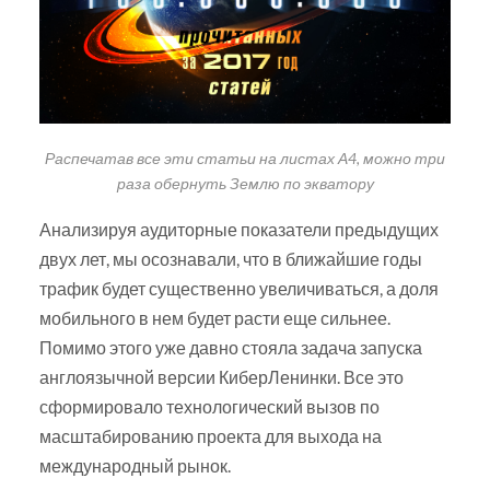
Распечатав все эти статьи на листах А4, можно три
раза обернуть Землю по экватору
Анализируя аудиторные показатели предыдущих
двух лет, мы осознавали, что в ближайшие годы
трафик будет существенно увеличиваться, а доля
мобильного в нем будет расти еще сильнее.
Помимо этого уже давно стояла задача запуска
англоязычной версии КиберЛенинки. Все это
сформировало технологический вызов по
масштабированию проекта для выхода на
международный рынок.