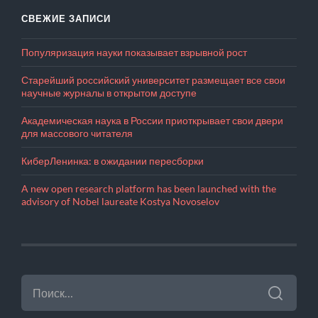
СВЕЖИЕ ЗАПИСИ
Популяризация науки показывает взрывной рост
Старейший российский университет размещает все свои
научные журналы в открытом доступе
Академическая наука в России приоткрывает свои двери
для массового читателя
КиберЛенинка: в ожидании пересборки
A new open research platform has been launched with the
advisory of Nobel laureate Kostya Novoselov
НАЙТИ: