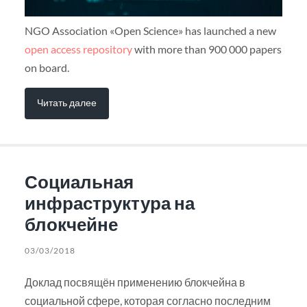
NGO Association «Open Science» has launched a new
open access repository
with more than 900 000 papers
on board.
Читать далее
Социальная
инфраструктура на
блокчейне
03/03/2018
Доклад посвящён применению блокчейна в
социальной сфере, которая согласно последним