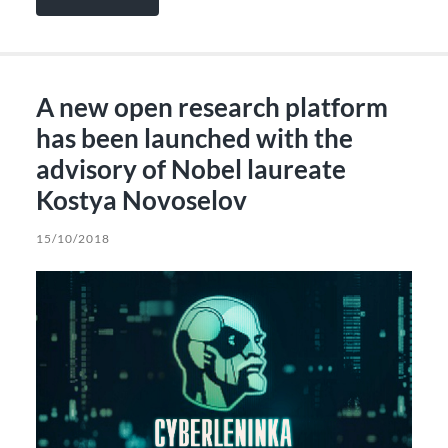
A new open research platform
has been launched with the
advisory of Nobel laureate
Kostya Novoselov
15/10/2018