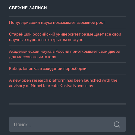
СВЕЖИЕ ЗАПИСИ
Популяризация науки показывает взрывной рост
Старейший российский университет размещает все свои
научные журналы в открытом доступе
Академическая наука в России приоткрывает свои двери
для массового читателя
КиберЛенинка: в ожидании пересборки
A new open research platform has been launched with the
advisory of Nobel laureate Kostya Novoselov
НАЙТИ: