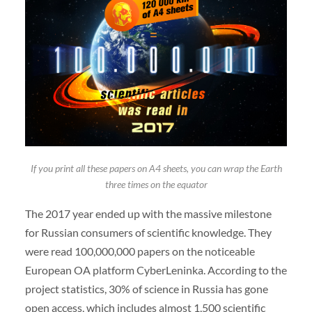
If you print all these papers on A4 sheets, you can wrap the Earth
three times on the equator
The 2017 year ended up with the massive milestone
for Russian consumers of scientific knowledge. They
were read 100,000,000 papers on the noticeable
European OA platform CyberLeninka. According to the
project statistics, 30% of science in Russia has gone
open access, which includes almost 1,500 scientific