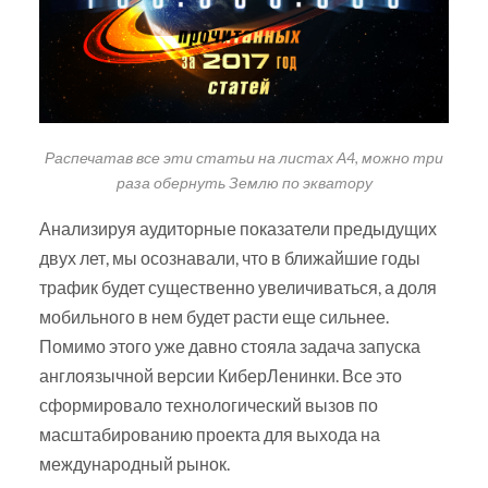
Распечатав все эти статьи на листах А4, можно три
раза обернуть Землю по экватору
Анализируя аудиторные показатели предыдущих
двух лет, мы осознавали, что в ближайшие годы
трафик будет существенно увеличиваться, а доля
мобильного в нем будет расти еще сильнее.
Помимо этого уже давно стояла задача запуска
англоязычной версии КиберЛенинки. Все это
сформировало технологический вызов по
масштабированию проекта для выхода на
международный рынок.