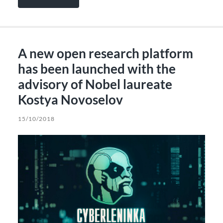
A new open research platform
has been launched with the
advisory of Nobel laureate
Kostya Novoselov
15/10/2018