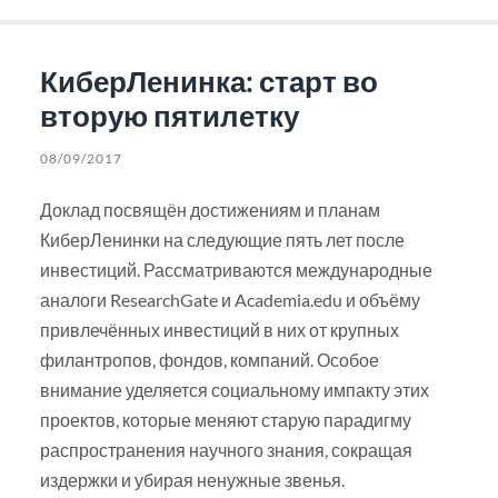
КиберЛенинка: старт во
вторую пятилетку
08/09/2017
Доклад посвящён достижениям и планам
КиберЛенинки на следующие пять лет после
инвестиций. Рассматриваются международные
аналоги ResearchGate и Academia.edu и объёму
привлечённых инвестиций в них от крупных
филантропов, фондов, компаний. Особое
внимание уделяется социальному импакту этих
проектов, которые меняют старую парадигму
распространения научного знания, сокращая
издержки и убирая ненужные звенья.