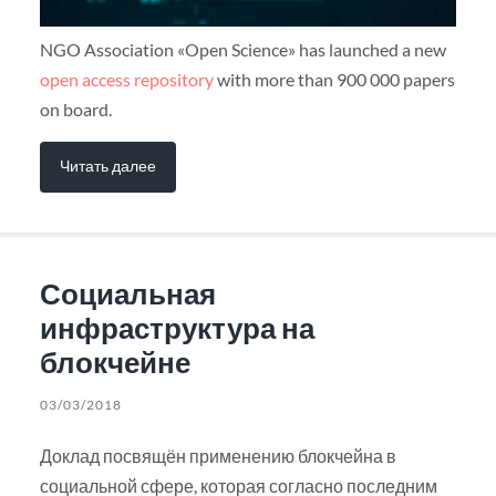
NGO Association «Open Science» has launched a new
open access repository
with more than 900 000 papers
on board.
Читать далее
Социальная
инфраструктура на
блокчейне
03/03/2018
Доклад посвящён применению блокчейна в
социальной сфере, которая согласно последним