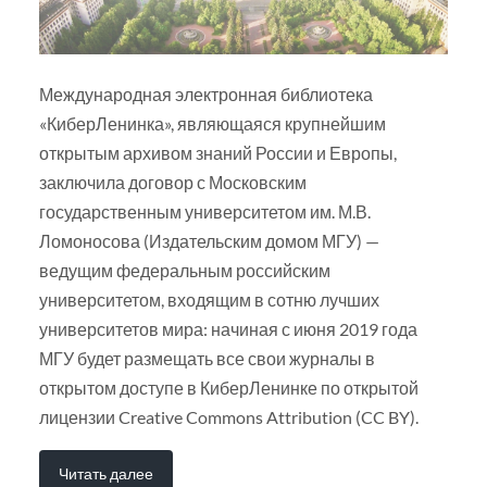
Международная электронная библиотека
«КиберЛенинка», являющаяся крупнейшим
открытым архивом знаний России и Европы,
заключила договор с Московским
государственным университетом им. М.В.
Ломоносова (Издательским домом МГУ) —
ведущим федеральным российским
университетом, входящим в сотню лучших
университетов мира: начиная с июня 2019 года
МГУ будет размещать все свои журналы в
открытом доступе в КиберЛенинке по открытой
лицензии Creative Commons Attribution (CC BY).
Читать далее