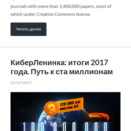
journals with more than 1,400,000 papers, most of
which under Creative Commons license.
Читать далее
КиберЛенинка: итоги 2017
года. Путь к ста миллионам
23/12/2017