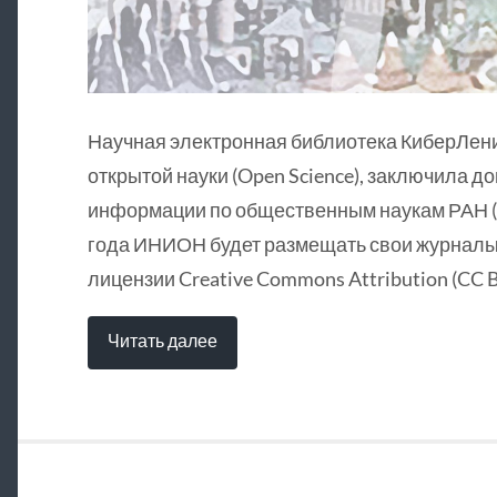
Научная электронная библиотека КиберЛен
открытой науки (Open Science), заключила д
информации по общественным наукам РАН (
года ИНИОН будет размещать свои журналы 
лицензии Creative Commons Attribution (CC B
Читать далее