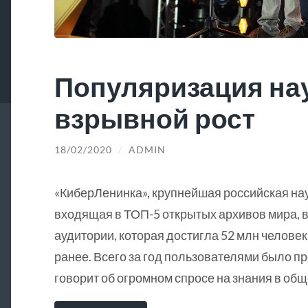
Популяризация на
взрывной рост
18/02/2020
/
ADMIN
«КиберЛенинка», крупнейшая российская на
входящая в ТОП-5 открытых архивов мира, в
аудитории, которая достигла 52 млн человек
ранее. Всего за год пользователями было пр
говорит об огромном спросе на знания в общ