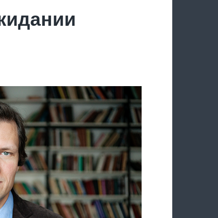
ожидании