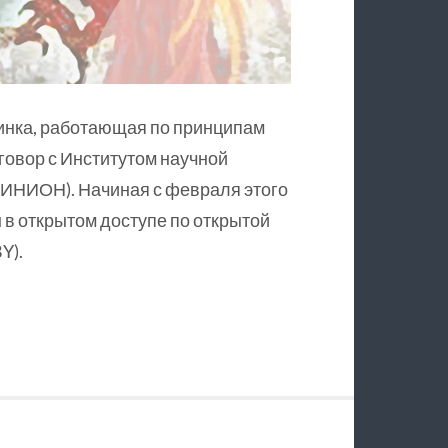
инка, работающая по принципам
оговор с Институтом научной
ИНИОН). Начиная с февраля этого
в открытом доступе по открытой
Y).