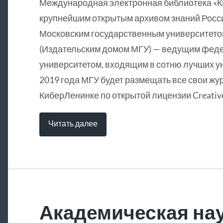
Международная электронная библиотека «
крупнейшим открытым архивом знаний Росси
Московским государственным университетом
(Издательским домом МГУ) — ведущим фед
университетом, входящим в сотню лучших у
2019 года МГУ будет размещать все свои жу
КиберЛенинке по открытой лицензии Creative
Читать далее
Академическая нау