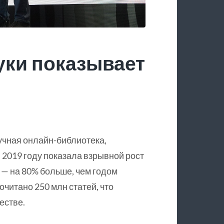
уки показывает
учная онлайн-библиотека,
 2019 году показала взрывной рост
 — на 80% больше, чем годом
очитано 250 млн статей, что
естве.