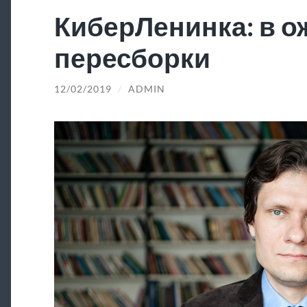
КиберЛенинка: в 
пересборки
12/02/2019
/
ADMIN