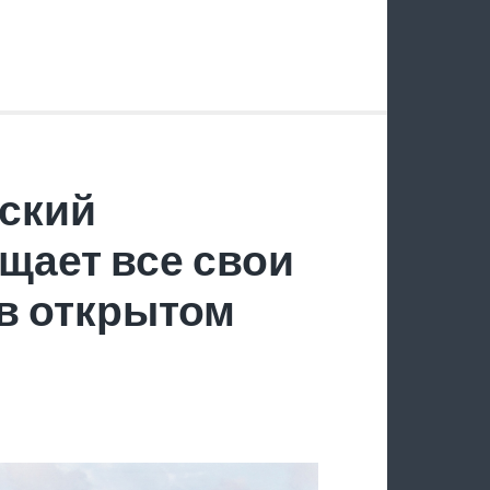
ский
щает все свои
в открытом