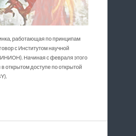
инка, работающая по принципам
оговор с Институтом научной
ИНИОН). Начиная с февраля этого
в открытом доступе по открытой
Y).