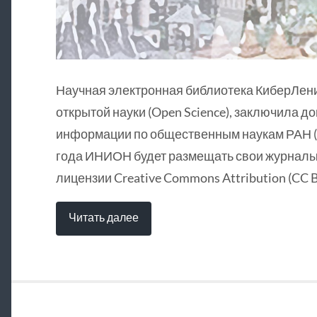
Научная электронная библиотека КиберЛен
открытой науки (Open Science), заключила д
информации по общественным наукам РАН (
года ИНИОН будет размещать свои журналы 
лицензии Creative Commons Attribution (CC B
Читать далее