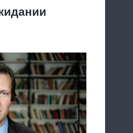
ожидании