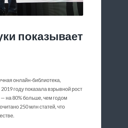
уки показывает
учная онлайн-библиотека,
 2019 году показала взрывной рост
 — на 80% больше, чем годом
очитано 250 млн статей, что
естве.