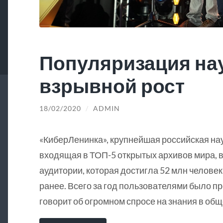
Популяризация на
взрывной рост
18/02/2020
/
ADMIN
«КиберЛенинка», крупнейшая российская на
входящая в ТОП-5 открытых архивов мира, в
аудитории, которая достигла 52 млн человек
ранее. Всего за год пользователями было пр
говорит об огромном спросе на знания в общ