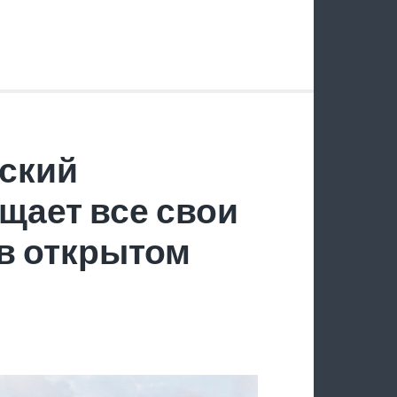
ский
щает все свои
в открытом