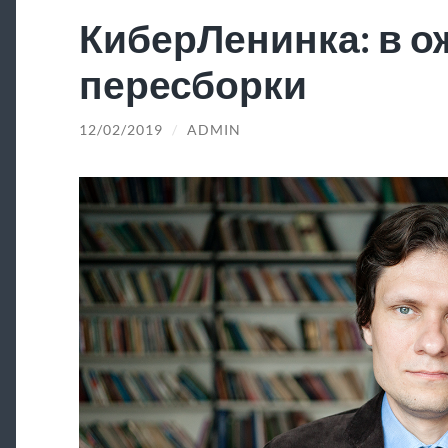
КиберЛенинка: в 
пересборки
12/02/2019
/
ADMIN