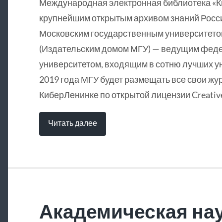
Международная электронная библиотека «
крупнейшим открытым архивом знаний Росси
Московским государственным университетом
(Издательским домом МГУ) — ведущим фед
университетом, входящим в сотню лучших у
2019 года МГУ будет размещать все свои жу
КиберЛенинке по открытой лицензии Creative
Читать далее
Академическая нау