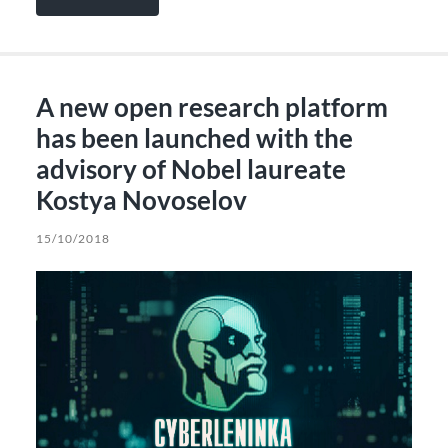
A new open research platform
has been launched with the
advisory of Nobel laureate
Kostya Novoselov
15/10/2018