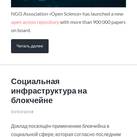
NGO Association «Open Science» has launched a new
open access repository
with more than 900 000 papers
on board.
Читать далее
Социальная
инфраструктура на
блокчейне
03/03/2018
Доклад посвящён применению блокчейна в
социальной сфере, которая согласно последним