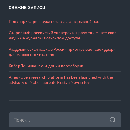
СВЕЖИЕ ЗАПИСИ
Популяризация науки показывает взрывной рост
Старейший российский университет размещает все свои
научные журналы в открытом доступе
Академическая наука в России приоткрывает свои двери
для массового читателя
КиберЛенинка: в ожидании пересборки
A new open research platform has been launched with the
advisory of Nobel laureate Kostya Novoselov
НАЙТИ: