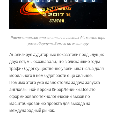
Распечатав все эти статьи на листах А4, можно три
раза обернуть Землю по экватору
Анализируя аудиторные показатели предыдущих
двух лет, мы осознавали, что в ближайшие годы
трафик будет существенно увеличиваться, а доля
мобильного в нем будет расти еще сильнее.
Помимо этого уже давно стояла задача запуска
англоязычной версии КиберЛенинки. Все это
сформировало технологический вызов по
масштабированию проекта для выхода на
международный рынок.