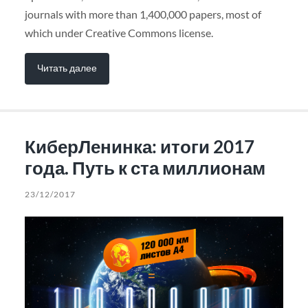
journals with more than 1,400,000 papers, most of
which under Creative Commons license.
Читать далее
КиберЛенинка: итоги 2017
года. Путь к ста миллионам
23/12/2017