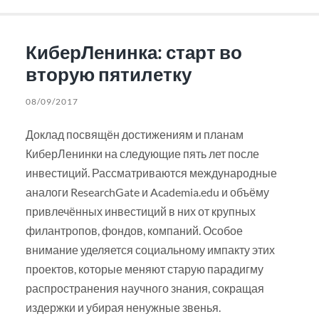
КиберЛенинка: старт во
вторую пятилетку
08/09/2017
Доклад посвящён достижениям и планам
КиберЛенинки на следующие пять лет после
инвестиций. Рассматриваются международные
аналоги ResearchGate и Academia.edu и объёму
привлечённых инвестиций в них от крупных
филантропов, фондов, компаний. Особое
внимание уделяется социальному импакту этих
проектов, которые меняют старую парадигму
распространения научного знания, сокращая
издержки и убирая ненужные звенья.