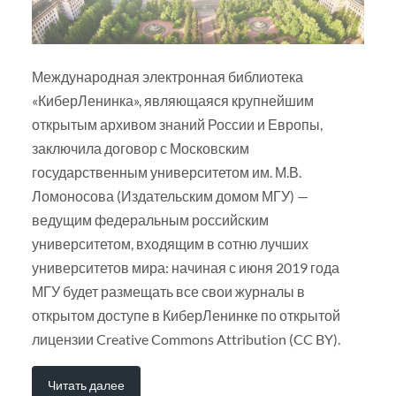
Международная электронная библиотека
«КиберЛенинка», являющаяся крупнейшим
открытым архивом знаний России и Европы,
заключила договор с Московским
государственным университетом им. М.В.
Ломоносова (Издательским домом МГУ) —
ведущим федеральным российским
университетом, входящим в сотню лучших
университетов мира: начиная с июня 2019 года
МГУ будет размещать все свои журналы в
открытом доступе в КиберЛенинке по открытой
лицензии Creative Commons Attribution (CC BY).
Читать далее