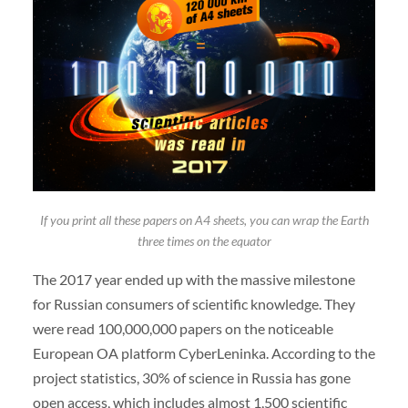
If you print all these papers on A4 sheets, you can wrap the Earth
three times on the equator
The 2017 year ended up with the massive milestone
for Russian consumers of scientific knowledge. They
were read 100,000,000 papers on the noticeable
European OA platform CyberLeninka. According to the
project statistics, 30% of science in Russia has gone
open access, which includes almost 1,500 scientific