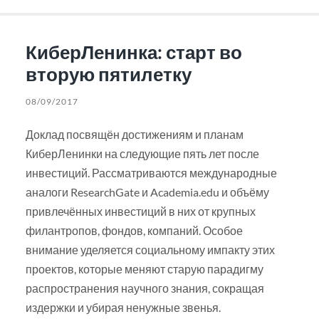
КиберЛенинка: старт во
вторую пятилетку
08/09/2017
Доклад посвящён достижениям и планам
КиберЛенинки на следующие пять лет после
инвестиций. Рассматриваются международные
аналоги ResearchGate и Academia.edu и объёму
привлечённых инвестиций в них от крупных
филантропов, фондов, компаний. Особое
внимание уделяется социальному импакту этих
проектов, которые меняют старую парадигму
распространения научного знания, сокращая
издержки и убирая ненужные звенья.