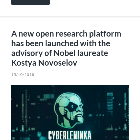
A new open research platform
has been launched with the
advisory of Nobel laureate
Kostya Novoselov
15/10/2018