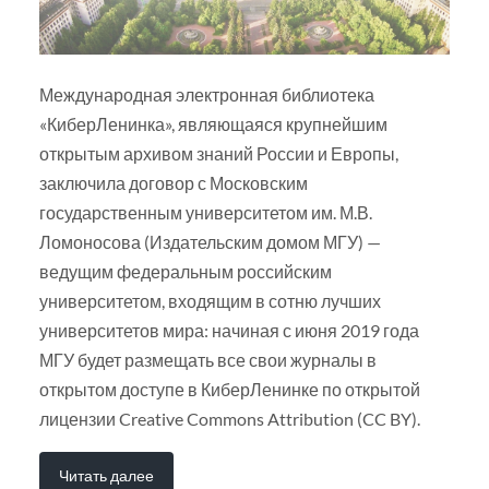
Международная электронная библиотека
«КиберЛенинка», являющаяся крупнейшим
открытым архивом знаний России и Европы,
заключила договор с Московским
государственным университетом им. М.В.
Ломоносова (Издательским домом МГУ) —
ведущим федеральным российским
университетом, входящим в сотню лучших
университетов мира: начиная с июня 2019 года
МГУ будет размещать все свои журналы в
открытом доступе в КиберЛенинке по открытой
лицензии Creative Commons Attribution (CC BY).
Читать далее