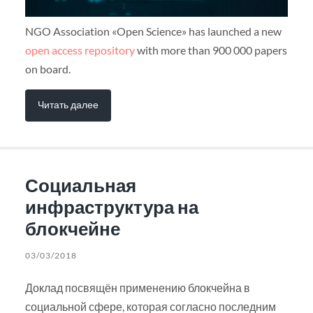
NGO Association «Open Science» has launched a new
open access repository
with more than 900 000 papers
on board.
Читать далее
Социальная
инфраструктура на
блокчейне
03/03/2018
Доклад посвящён применению блокчейна в
социальной сфере, которая согласно последним