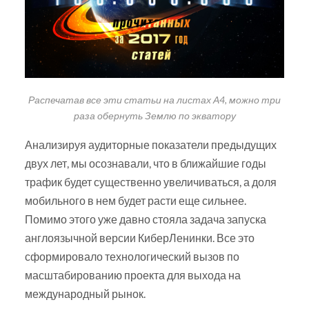
Распечатав все эти статьи на листах А4, можно три
раза обернуть Землю по экватору
Анализируя аудиторные показатели предыдущих
двух лет, мы осознавали, что в ближайшие годы
трафик будет существенно увеличиваться, а доля
мобильного в нем будет расти еще сильнее.
Помимо этого уже давно стояла задача запуска
англоязычной версии КиберЛенинки. Все это
сформировало технологический вызов по
масштабированию проекта для выхода на
международный рынок.