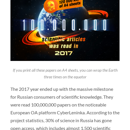
If you print all these papers on A4 sheets, you can wrap the Earth
three times on the equator
The 2017 year ended up with the massive milestone
for Russian consumers of scientific knowledge. They
were read 100,000,000 papers on the noticeable
European OA platform CyberLeninka. According to the
project statistics, 30% of science in Russia has gone
open access, which includes almost 1,500 scientific