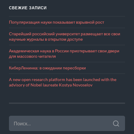
СВЕЖИЕ ЗАПИСИ
Популяризация науки показывает взрывной рост
Старейший российский университет размещает все свои
научные журналы в открытом доступе
Академическая наука в России приоткрывает свои двери
для массового читателя
КиберЛенинка: в ожидании пересборки
A new open research platform has been launched with the
advisory of Nobel laureate Kostya Novoselov
НАЙТИ: