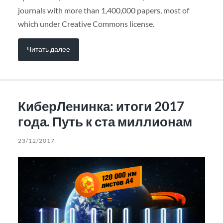
journals with more than 1,400,000 papers, most of
which under Creative Commons license.
Читать далее
КиберЛенинка: итоги 2017
года. Путь к ста миллионам
23/12/2017