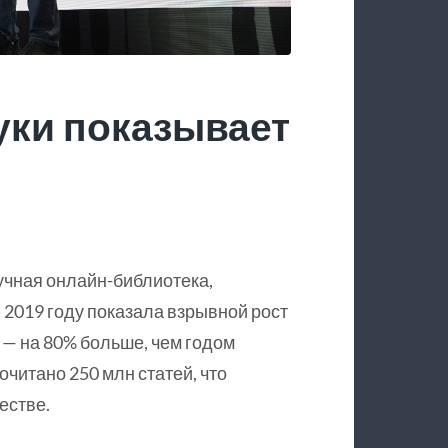
уки показывает
учная онлайн-библиотека,
 2019 году показала взрывной рост
 — на 80% больше, чем годом
очитано 250 млн статей, что
естве.