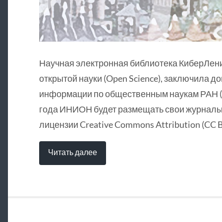
Научная электронная библиотека КиберЛен
открытой науки (Open Science), заключила д
информации по общественным наукам РАН (
года ИНИОН будет размещать свои журналы 
лицензии Creative Commons Attribution (CC B
Читать далее