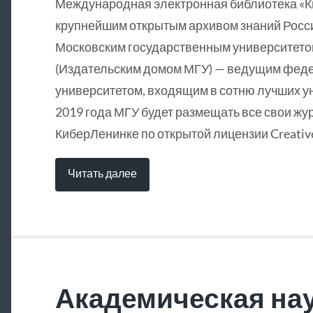
Международная электронная библиотека «
крупнейшим открытым архивом знаний Росси
Московским государственным университетом
(Издательским домом МГУ) — ведущим фед
университетом, входящим в сотню лучших у
2019 года МГУ будет размещать все свои жу
КиберЛенинке по открытой лицензии Creative
Читать далее
Академическая нау