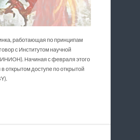
инка, работающая по принципам
оговор с Институтом научной
ИНИОН). Начиная с февраля этого
в открытом доступе по открытой
Y).