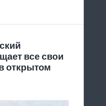
ский
щает все свои
в открытом