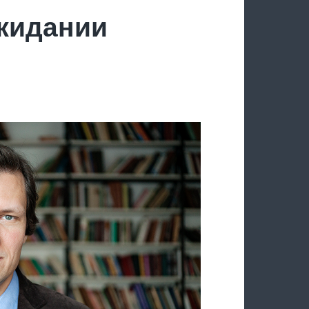
ожидании