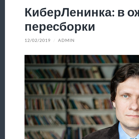
КиберЛенинка: в 
пересборки
12/02/2019
/
ADMIN