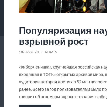
Популяризация на
взрывной рост
18/02/2020
/
ADMIN
«КиберЛенинка», крупнейшая российская на
входящая в ТОП-5 открытых архивов мира, в
аудитории, которая достигла 52 млн человек
ранее. Всего за год пользователями было пр
говорит об огромном спросе на знания в общ