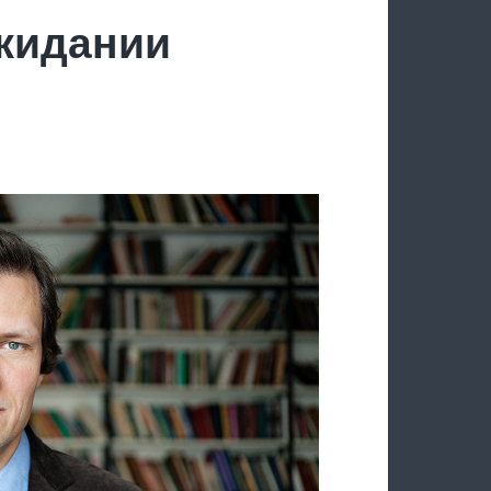
ожидании