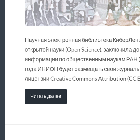
Научная электронная библиотека КиберЛен
открытой науки (Open Science), заключила д
информации по общественным наукам РАН (
года ИНИОН будет размещать свои журналы 
лицензии Creative Commons Attribution (CC B
Читать далее