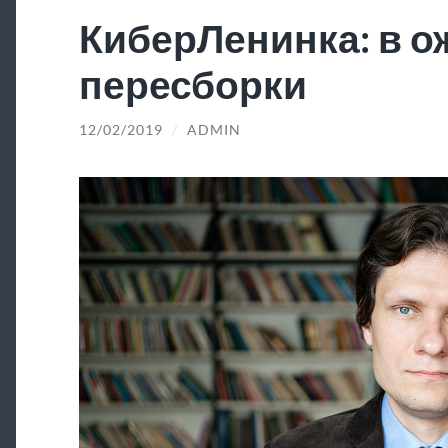
КиберЛенинка: в 
пересборки
12/02/2019
/
ADMIN