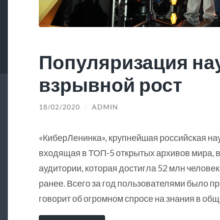
Популяризация на
взрывной рост
18/02/2020
/
ADMIN
«КиберЛенинка», крупнейшая российская на
входящая в ТОП-5 открытых архивов мира, в
аудитории, которая достигла 52 млн человек
ранее. Всего за год пользователями было пр
говорит об огромном спросе на знания в общ