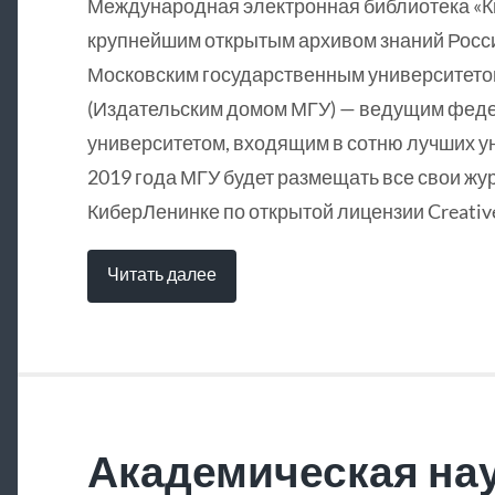
Международная электронная библиотека «
крупнейшим открытым архивом знаний Росси
Московским государственным университетом
(Издательским домом МГУ) — ведущим фед
университетом, входящим в сотню лучших у
2019 года МГУ будет размещать все свои жу
КиберЛенинке по открытой лицензии Creative
Читать далее
Академическая нау