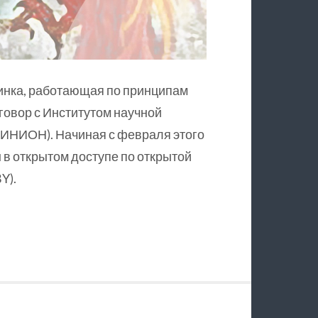
инка, работающая по принципам
оговор с Институтом научной
ИНИОН). Начиная с февраля этого
в открытом доступе по открытой
Y).