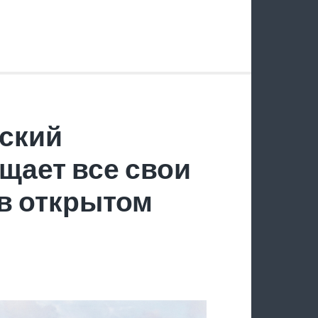
ский
щает все свои
в открытом