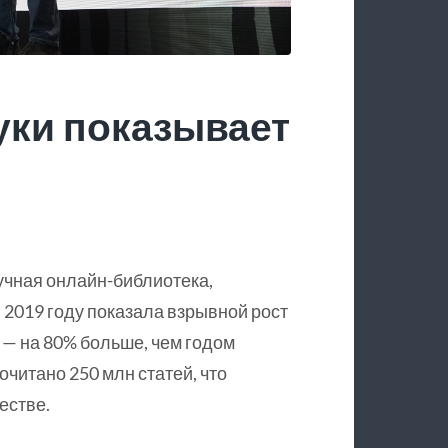
уки показывает
учная онлайн-библиотека,
 2019 году показала взрывной рост
 — на 80% больше, чем годом
очитано 250 млн статей, что
естве.