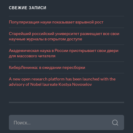
СВЕЖИЕ ЗАПИСИ
Популяризация науки показывает взрывной рост
Старейший российский университет размещает все свои
научные журналы в открытом доступе
Академическая наука в России приоткрывает свои двери
для массового читателя
КиберЛенинка: в ожидании пересборки
A new open research platform has been launched with the
advisory of Nobel laureate Kostya Novoselov
НАЙТИ: