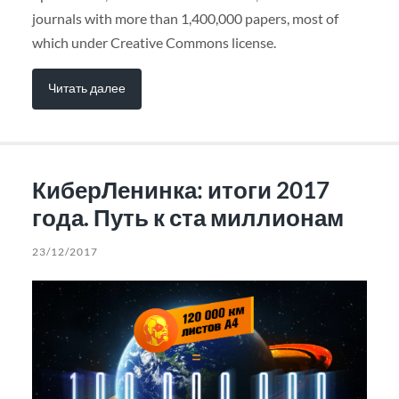
journals with more than 1,400,000 papers, most of
which under Creative Commons license.
Читать далее
КиберЛенинка: итоги 2017
года. Путь к ста миллионам
23/12/2017