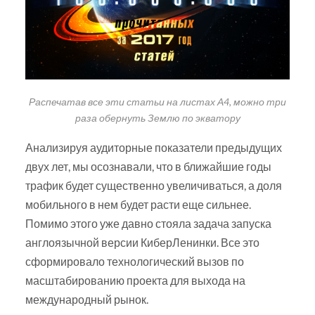
Распечатав все эти статьи на листах А4, можно три
раза обернуть Землю по экватору
Анализируя аудиторные показатели предыдущих
двух лет, мы осознавали, что в ближайшие годы
трафик будет существенно увеличиваться, а доля
мобильного в нем будет расти еще сильнее.
Помимо этого уже давно стояла задача запуска
англоязычной версии КиберЛенинки. Все это
сформировало технологический вызов по
масштабированию проекта для выхода на
международный рынок.