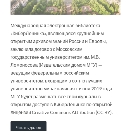
Международная электронная библиотека
«КиберЛенинка», являющаяся крупнейшим
открытым архивом знаний России и Европы,
заключила договор с Московским
государственным университетом им. М.В.
Ломоносова (Издательским домом МГУ) —
ведущим федеральным российским
университетом, входящим в сотню лучших
университетов мира: начиная с июня 2019 года
МГУ будет размещать все свои журналы в
открытом доступе в КиберЛенинке по открытой
лицензии Creative Commons Attribution (CC BY).
Читать далее