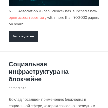
NGO Association «Open Science» has launched a new
open access repository
with more than 900 000 papers
on board.
Читать далее
Социальная
инфраструктура на
блокчейне
03/03/2018
Доклад посвящён применению блокчейна в
социальной сфере, которая согласно последним