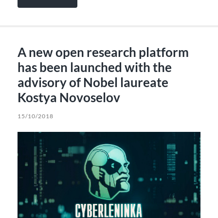
A new open research platform
has been launched with the
advisory of Nobel laureate
Kostya Novoselov
15/10/2018