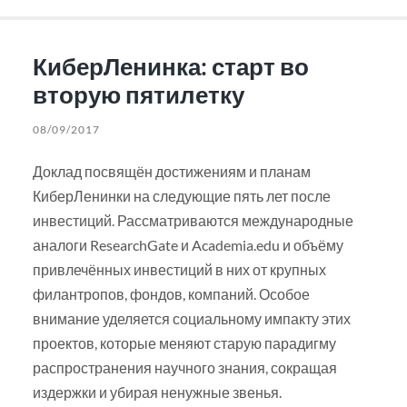
КиберЛенинка: старт во
вторую пятилетку
08/09/2017
Доклад посвящён достижениям и планам
КиберЛенинки на следующие пять лет после
инвестиций. Рассматриваются международные
аналоги ResearchGate и Academia.edu и объёму
привлечённых инвестиций в них от крупных
филантропов, фондов, компаний. Особое
внимание уделяется социальному импакту этих
проектов, которые меняют старую парадигму
распространения научного знания, сокращая
издержки и убирая ненужные звенья.