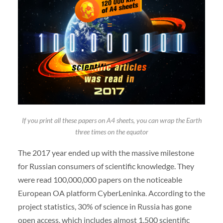
If you print all these papers on A4 sheets, you can wrap the Earth
three times on the equator
The 2017 year ended up with the massive milestone
for Russian consumers of scientific knowledge. They
were read 100,000,000 papers on the noticeable
European OA platform CyberLeninka. According to the
project statistics, 30% of science in Russia has gone
open access, which includes almost 1,500 scientific