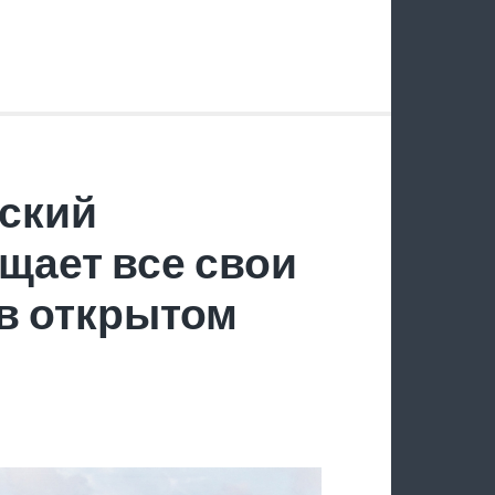
ский
щает все свои
в открытом