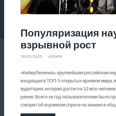
Популяризация на
взрывной рост
18/02/2020
/
ADMIN
«КиберЛенинка», крупнейшая российская на
входящая в ТОП-5 открытых архивов мира, в
аудитории, которая достигла 52 млн человек
ранее. Всего за год пользователями было пр
говорит об огромном спросе на знания в общ