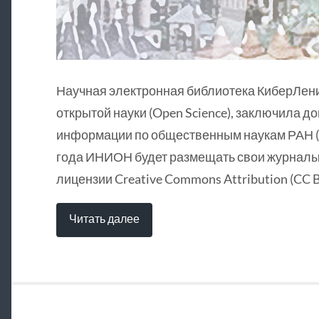
Научная электронная библиотека КиберЛен
открытой науки (Open Science), заключила д
информации по общественным наукам РАН (
года ИНИОН будет размещать свои журналы 
лицензии Creative Commons Attribution (CC B
Читать далее