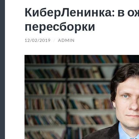
КиберЛенинка: в 
пересборки
12/02/2019
/
ADMIN