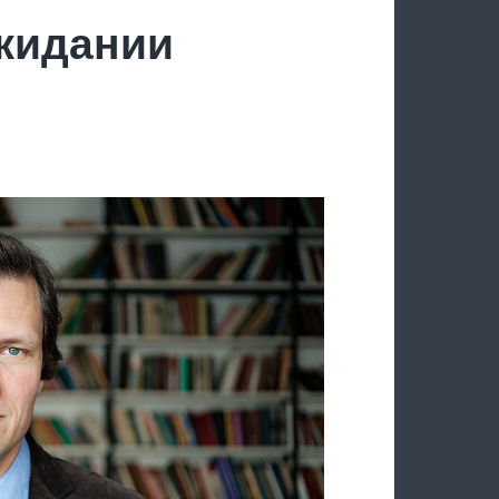
ожидании