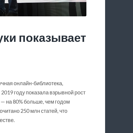
уки показывает
учная онлайн-библиотека,
 2019 году показала взрывной рост
 — на 80% больше, чем годом
очитано 250 млн статей, что
естве.