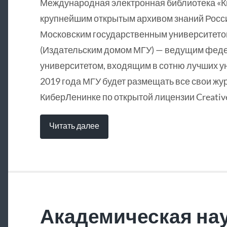
Международная электронная библиотека «
крупнейшим открытым архивом знаний Росси
Московским государственным университетом
(Издательским домом МГУ) — ведущим фед
университетом, входящим в сотню лучших у
2019 года МГУ будет размещать все свои жу
КиберЛенинке по открытой лицензии Creative
Читать далее
Академическая нау