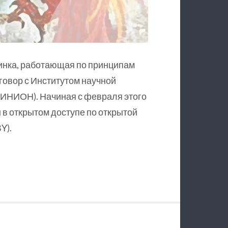
инка, работающая по принципам
оговор с Институтом научной
ИНИОН). Начиная с февраля этого
в открытом доступе по открытой
Y).