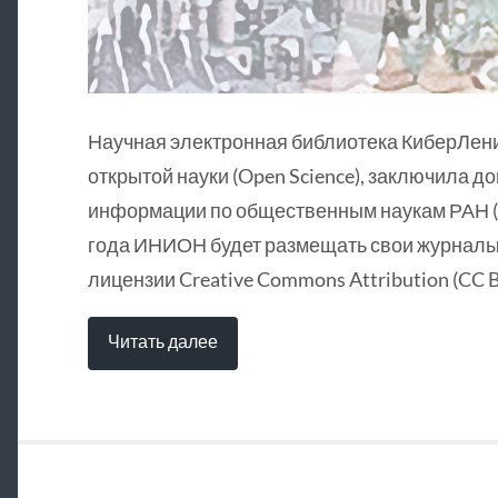
Научная электронная библиотека КиберЛен
открытой науки (Open Science), заключила д
информации по общественным наукам РАН (
года ИНИОН будет размещать свои журналы 
лицензии Creative Commons Attribution (CC B
Читать далее