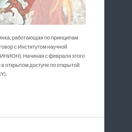
инка, работающая по принципам
оговор с Институтом научной
ИНИОН). Начиная с февраля этого
в открытом доступе по открытой
Y).