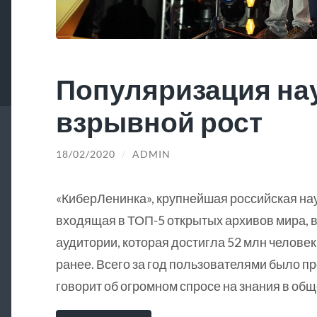
Популяризация на
взрывной рост
18/02/2020
/
ADMIN
«КиберЛенинка», крупнейшая российская на
входящая в ТОП-5 открытых архивов мира, в
аудитории, которая достигла 52 млн человек
ранее. Всего за год пользователями было пр
говорит об огромном спросе на знания в общ