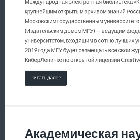
Международная электронная библиотека «
крупнейшим открытым архивом знаний Росси
Московским государственным университетом
(Издательским домом МГУ) — ведущим фед
университетом, входящим в сотню лучших у
2019 года МГУ будет размещать все свои жу
КиберЛенинке по открытой лицензии Creative
Читать далее
Академическая нау