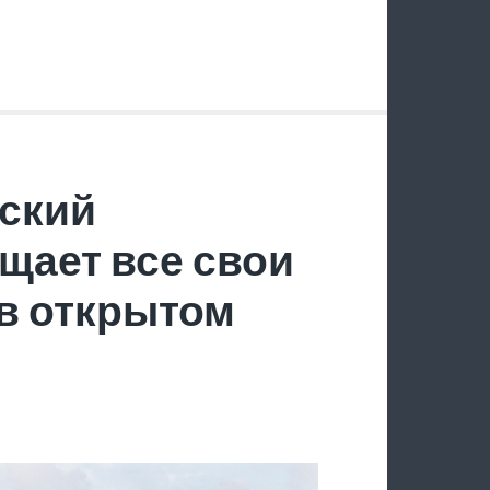
ский
щает все свои
в открытом