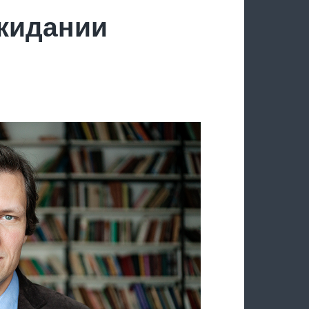
ожидании