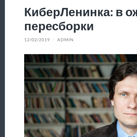
КиберЛенинка: в 
пересборки
12/02/2019
/
ADMIN