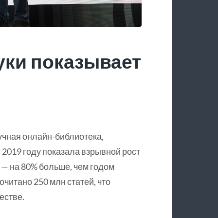
уки показывает
учная онлайн-библиотека,
 2019 году показала взрывной рост
 — на 80% больше, чем годом
очитано 250 млн статей, что
естве.