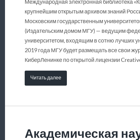
Международная электронная библиотека «
крупнейшим открытым архивом знаний Росси
Московским государственным университетом
(Издательским домом МГУ) — ведущим фед
университетом, входящим в сотню лучших у
2019 года МГУ будет размещать все свои жу
КиберЛенинке по открытой лицензии Creative
Читать далее
Академическая нау