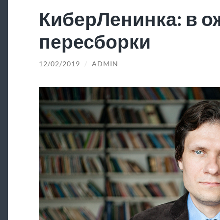
КиберЛенинка: в 
пересборки
12/02/2019
/
ADMIN