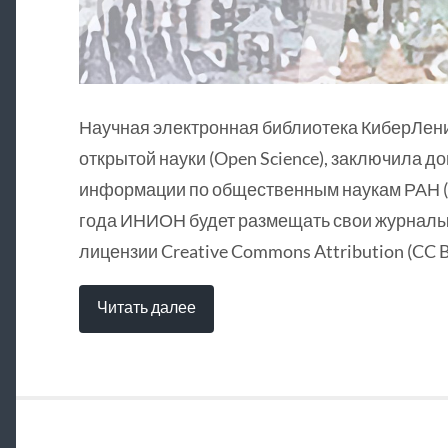
Научная электронная библиотека КиберЛен
открытой науки (Open Science), заключила д
информации по общественным наукам РАН (
года ИНИОН будет размещать свои журналы 
лицензии Creative Commons Attribution (CC B
Читать далее