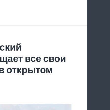
ский
щает все свои
в открытом