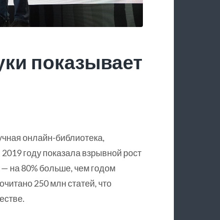
уки показывает
учная онлайн-библиотека,
 2019 году показала взрывной рост
 — на 80% больше, чем годом
очитано 250 млн статей, что
естве.