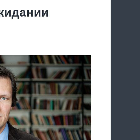
ожидании