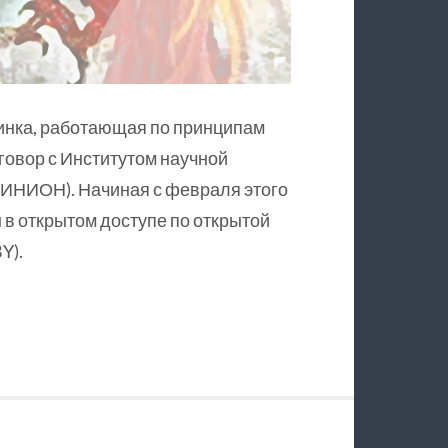
инка, работающая по принципам
оговор с Институтом научной
ИНИОН). Начиная с февраля этого
в открытом доступе по открытой
Y).