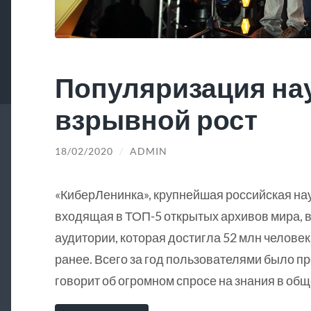
Популяризация на
взрывной рост
18/02/2020
/
ADMIN
«КиберЛенинка», крупнейшая российская на
входящая в ТОП-5 открытых архивов мира, в
аудитории, которая достигла 52 млн человек
ранее. Всего за год пользователями было пр
говорит об огромном спросе на знания в общ