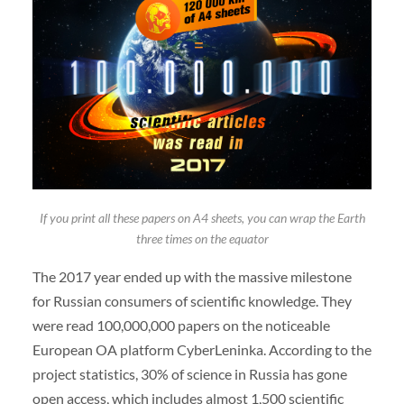
If you print all these papers on A4 sheets, you can wrap the Earth
three times on the equator
The 2017 year ended up with the massive milestone
for Russian consumers of scientific knowledge. They
were read 100,000,000 papers on the noticeable
European OA platform CyberLeninka. According to the
project statistics, 30% of science in Russia has gone
open access, which includes almost 1,500 scientific