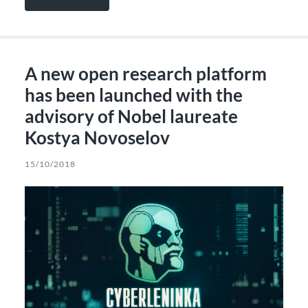
A new open research platform
has been launched with the
advisory of Nobel laureate
Kostya Novoselov
15/10/2018