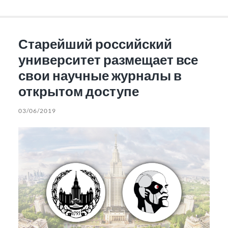
Старейший российский
университет размещает все
свои научные журналы в
открытом доступе
03/06/2019