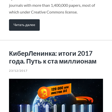
journals with more than 1,400,000 papers, most of
which under Creative Commons license.
Читать далее
КиберЛенинка: итоги 2017
года. Путь к ста миллионам
23/12/2017