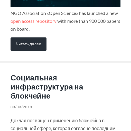
NGO Association «Open Science» has launched a new
open access repository
with more than 900 000 papers
on board.
Читать далее
Социальная
инфраструктура на
блокчейне
03/03/2018
Доклад посвящён применению блокчейна в
социальной сфере, которая согласно последним