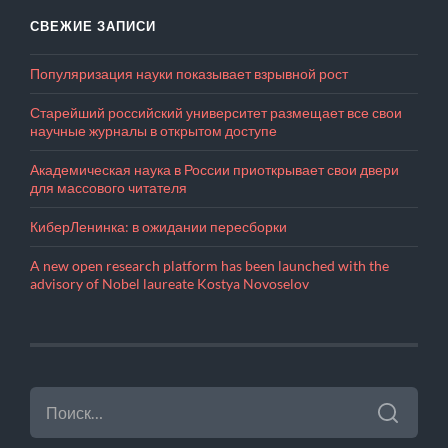
СВЕЖИЕ ЗАПИСИ
Популяризация науки показывает взрывной рост
Старейший российский университет размещает все свои
научные журналы в открытом доступе
Академическая наука в России приоткрывает свои двери
для массового читателя
КиберЛенинка: в ожидании пересборки
A new open research platform has been launched with the
advisory of Nobel laureate Kostya Novoselov
НАЙТИ: