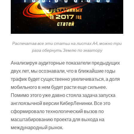
Распечатав все эти статьи на листах А4, можно три
раза обернуть Землю по экватору
Анализируя аудиторные показатели предыдущих
двух лет, мы осознавали, что в ближайшие годы
трафик будет существенно увеличиваться, а доля
мобильного в нем будет расти еще сильнее.
Помимо этого уже давно стояла задача запуска
англоязычной версии КиберЛенинки. Все это
сформировало технологический вызов по
масштабированию проекта для выхода на
международный рынок.