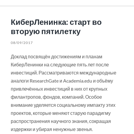
КиберЛенинка: старт во
вторую пятилетку
08/09/2017
Доклад посвящён достижениям и планам
КиберЛенинки на следующие пять лет после
инвестиций. Рассматриваются международные
аналоги ResearchGate и Academia.edu и объёму
привлечённых инвестиций в них от крупных
филантропов, фондов, компаний. Особое
внимание уделяется социальному импакту этих
проектов, которые меняют старую парадигму
распространения научного знания, сокращая
издержки и убирая ненужные звенья.