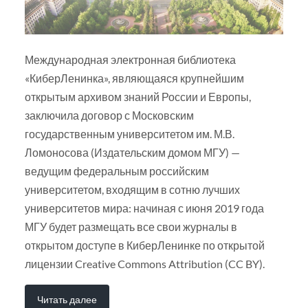
Международная электронная библиотека
«КиберЛенинка», являющаяся крупнейшим
открытым архивом знаний России и Европы,
заключила договор с Московским
государственным университетом им. М.В.
Ломоносова (Издательским домом МГУ) —
ведущим федеральным российским
университетом, входящим в сотню лучших
университетов мира: начиная с июня 2019 года
МГУ будет размещать все свои журналы в
открытом доступе в КиберЛенинке по открытой
лицензии Creative Commons Attribution (CC BY).
Читать далее