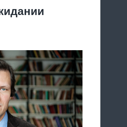
ожидании