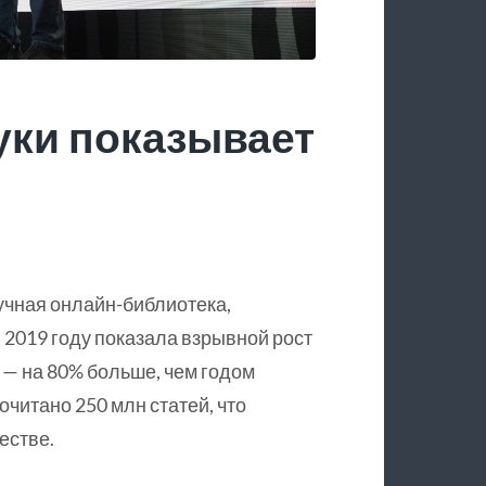
уки показывает
учная онлайн-библиотека,
 2019 году показала взрывной рост
 — на 80% больше, чем годом
очитано 250 млн статей, что
естве.