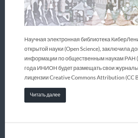
Научная электронная библиотека КиберЛен
открытой науки (Open Science), заключила д
информации по общественным наукам РАН (
года ИНИОН будет размещать свои журналы 
лицензии Creative Commons Attribution (CC B
Читать далее