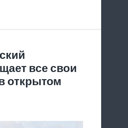
ский
щает все свои
в открытом