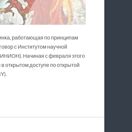
инка, работающая по принципам
оговор с Институтом научной
ИНИОН). Начиная с февраля этого
в открытом доступе по открытой
Y).