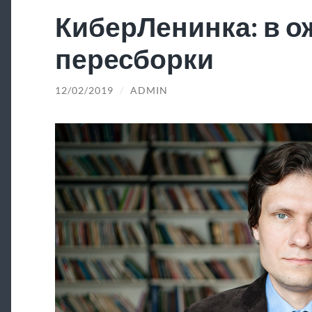
КиберЛенинка: в 
пересборки
12/02/2019
/
ADMIN