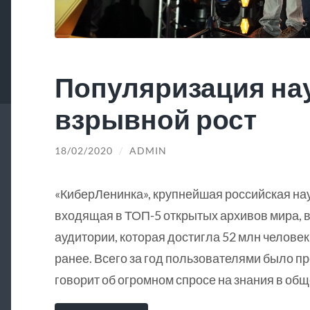
Популяризация на
взрывной рост
18/02/2020
/
ADMIN
«КиберЛенинка», крупнейшая российская на
входящая в ТОП-5 открытых архивов мира, в
аудитории, которая достигла 52 млн человек
ранее. Всего за год пользователями было пр
говорит об огромном спросе на знания в общ