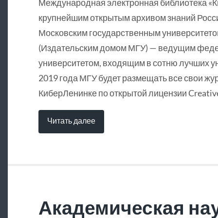
Международная электронная библиотека «
крупнейшим открытым архивом знаний Росси
Московским государственным университетом
(Издательским домом МГУ) — ведущим фед
университетом, входящим в сотню лучших у
2019 года МГУ будет размещать все свои жу
КиберЛенинке по открытой лицензии Creative
Читать далее
Академическая нау