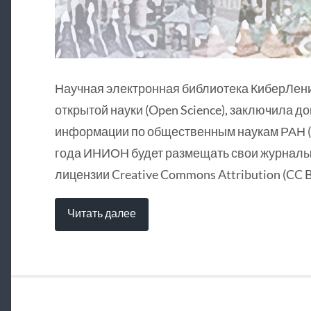
Научная электронная библиотека КиберЛен
открытой науки (Open Science), заключила д
информации по общественным наукам РАН (
года ИНИОН будет размещать свои журналы 
лицензии Creative Commons Attribution (CC B
Читать далее