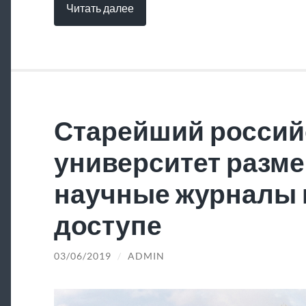
Читать далее
Старейший россий
университет разме
научные журналы 
доступе
03/06/2019
/
ADMIN