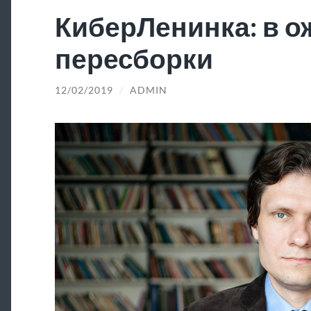
КиберЛенинка: в 
пересборки
12/02/2019
/
ADMIN