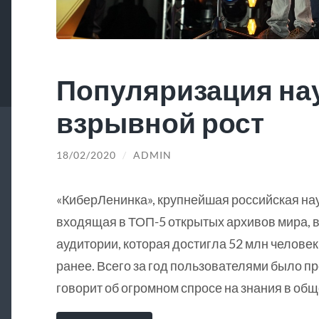
Популяризация на
взрывной рост
18/02/2020
/
ADMIN
«КиберЛенинка», крупнейшая российская на
входящая в ТОП-5 открытых архивов мира, в
аудитории, которая достигла 52 млн человек
ранее. Всего за год пользователями было пр
говорит об огромном спросе на знания в общ