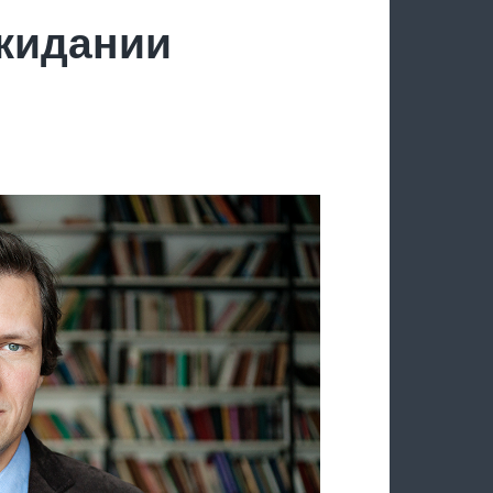
ожидании