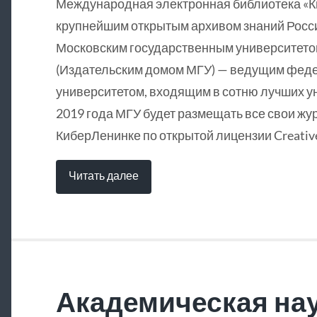
Международная электронная библиотека «
крупнейшим открытым архивом знаний Росси
Московским государственным университетом
(Издательским домом МГУ) — ведущим фед
университетом, входящим в сотню лучших у
2019 года МГУ будет размещать все свои жу
КиберЛенинке по открытой лицензии Creative
Читать далее
Академическая нау