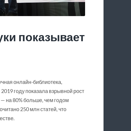
уки показывает
учная онлайн-библиотека,
 2019 году показала взрывной рост
 — на 80% больше, чем годом
очитано 250 млн статей, что
естве.