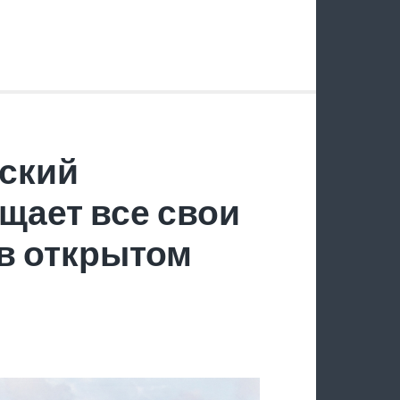
ский
щает все свои
в открытом