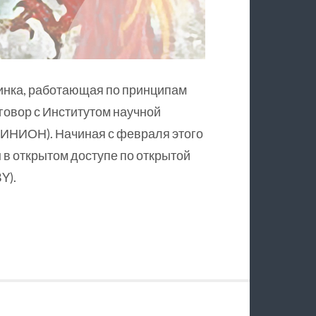
инка, работающая по принципам
оговор с Институтом научной
ИНИОН). Начиная с февраля этого
в открытом доступе по открытой
Y).