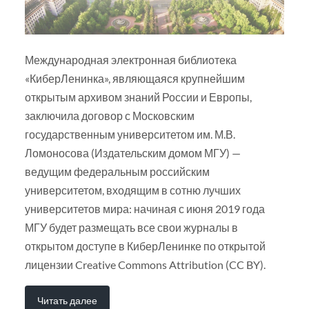
Международная электронная библиотека
«КиберЛенинка», являющаяся крупнейшим
открытым архивом знаний России и Европы,
заключила договор с Московским
государственным университетом им. М.В.
Ломоносова (Издательским домом МГУ) —
ведущим федеральным российским
университетом, входящим в сотню лучших
университетов мира: начиная с июня 2019 года
МГУ будет размещать все свои журналы в
открытом доступе в КиберЛенинке по открытой
лицензии Creative Commons Attribution (CC BY).
Читать далее