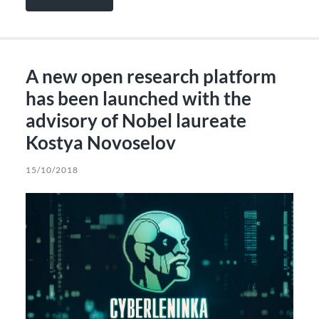
A new open research platform
has been launched with the
advisory of Nobel laureate
Kostya Novoselov
15/10/2018