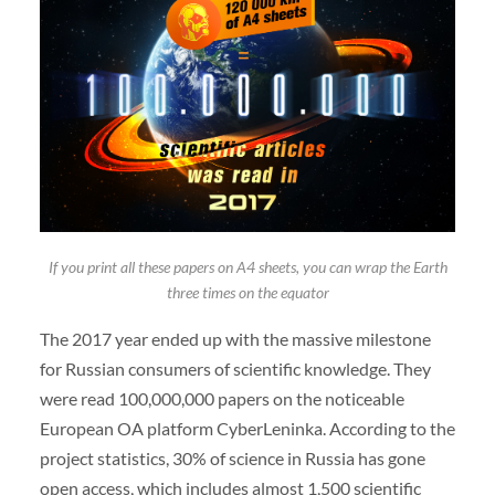
If you print all these papers on A4 sheets, you can wrap the Earth
three times on the equator
The 2017 year ended up with the massive milestone
for Russian consumers of scientific knowledge. They
were read 100,000,000 papers on the noticeable
European OA platform CyberLeninka. According to the
project statistics, 30% of science in Russia has gone
open access, which includes almost 1,500 scientific