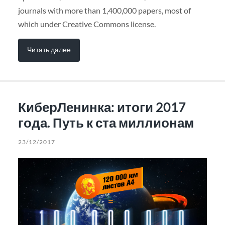
journals with more than 1,400,000 papers, most of
which under Creative Commons license.
Читать далее
КиберЛенинка: итоги 2017
года. Путь к ста миллионам
23/12/2017