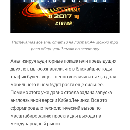
Распечатав все эти статьи на листах А4, можно три
раза обернуть Землю по экватору
Анализируя аудиторные показатели предыдущих
двух лет, мы осознавали, что в ближайшие годы
трафик будет существенно увеличиваться, а доля
мобильного в нем будет расти еще сильнее.
Помимо этого уже давно стояла задача запуска
англоязычной версии КиберЛенинки. Все это
сформировало технологический вызов по
масштабированию проекта для выхода на
международный рынок.