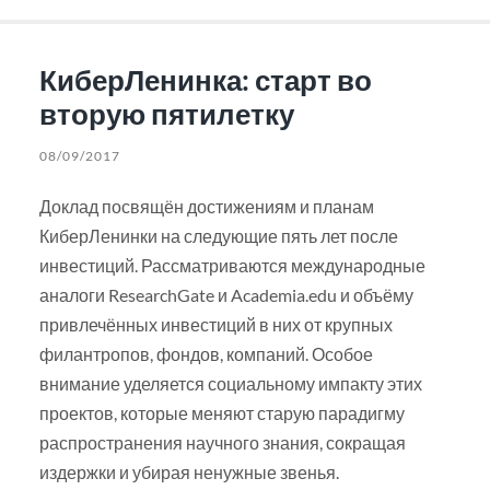
КиберЛенинка: старт во
вторую пятилетку
08/09/2017
Доклад посвящён достижениям и планам
КиберЛенинки на следующие пять лет после
инвестиций. Рассматриваются международные
аналоги ResearchGate и Academia.edu и объёму
привлечённых инвестиций в них от крупных
филантропов, фондов, компаний. Особое
внимание уделяется социальному импакту этих
проектов, которые меняют старую парадигму
распространения научного знания, сокращая
издержки и убирая ненужные звенья.