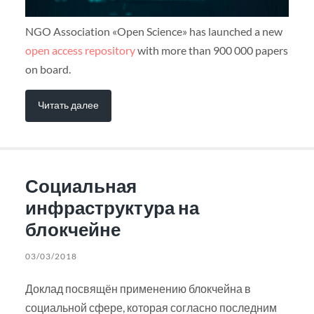
NGO Association «Open Science» has launched a new
open access repository
with more than 900 000 papers
on board.
Читать далее
Социальная
инфраструктура на
блокчейне
03/03/2018
Доклад посвящён применению блокчейна в
социальной сфере, которая согласно последним