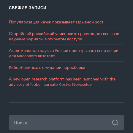
СВЕЖИЕ ЗАПИСИ
Популяризация науки показывает взрывной рост
Старейший российский университет размещает все свои
научные журналы в открытом доступе
Академическая наука в России приоткрывает свои двери
для массового читателя
КиберЛенинка: в ожидании пересборки
A new open research platform has been launched with the
advisory of Nobel laureate Kostya Novoselov
НАЙТИ: