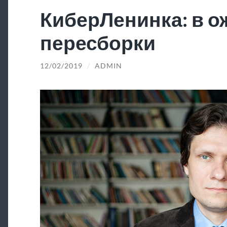
КиберЛенинка: в 
пересборки
12/02/2019
/
ADMIN