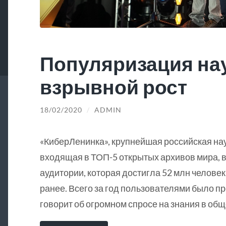
Популяризация на
взрывной рост
18/02/2020
/
ADMIN
«КиберЛенинка», крупнейшая российская на
входящая в ТОП-5 открытых архивов мира, в
аудитории, которая достигла 52 млн человек
ранее. Всего за год пользователями было пр
говорит об огромном спросе на знания в общ