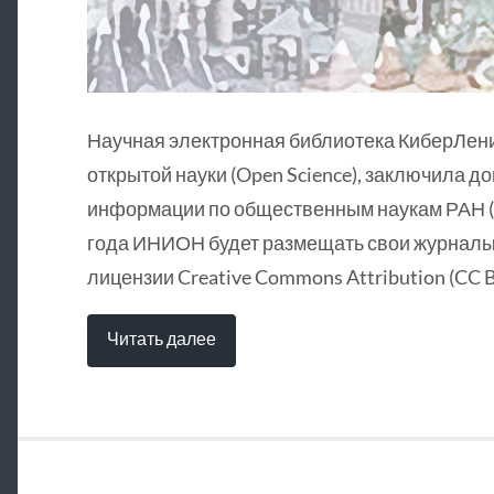
Научная электронная библиотека КиберЛен
открытой науки (Open Science), заключила д
информации по общественным наукам РАН (
года ИНИОН будет размещать свои журналы 
лицензии Creative Commons Attribution (CC B
Читать далее