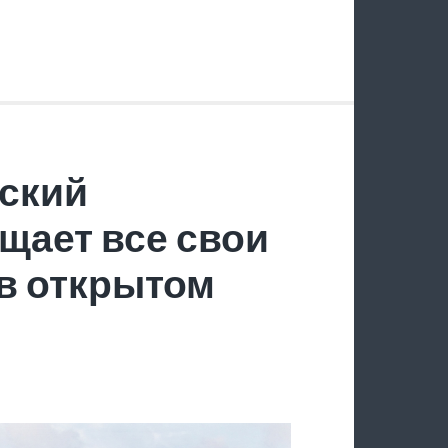
ский
щает все свои
в открытом