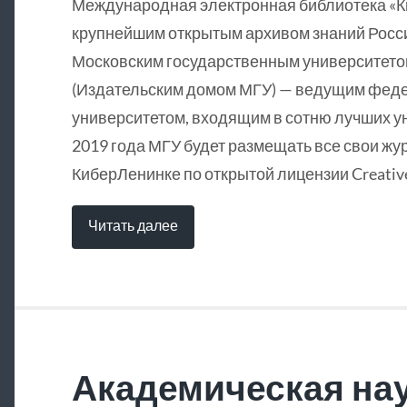
Международная электронная библиотека «
крупнейшим открытым архивом знаний Росси
Московским государственным университетом
(Издательским домом МГУ) — ведущим фед
университетом, входящим в сотню лучших у
2019 года МГУ будет размещать все свои жу
КиберЛенинке по открытой лицензии Creative
Читать далее
Академическая нау