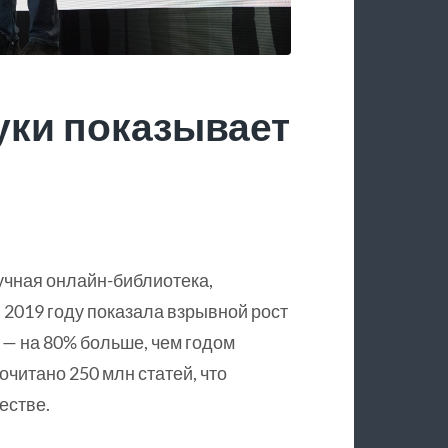
уки показывает
учная онлайн-библиотека,
 2019 году показала взрывной рост
 — на 80% больше, чем годом
очитано 250 млн статей, что
естве.