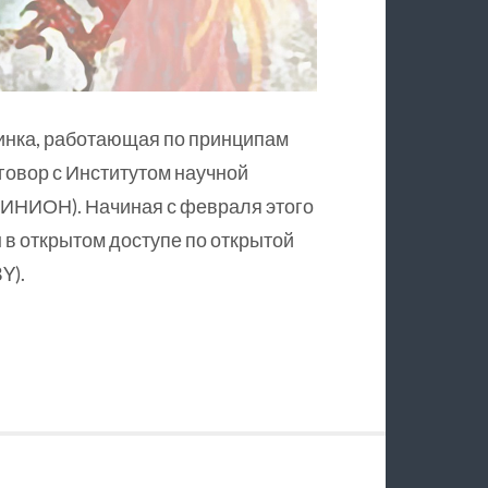
инка, работающая по принципам
оговор с Институтом научной
ИНИОН). Начиная с февраля этого
в открытом доступе по открытой
Y).