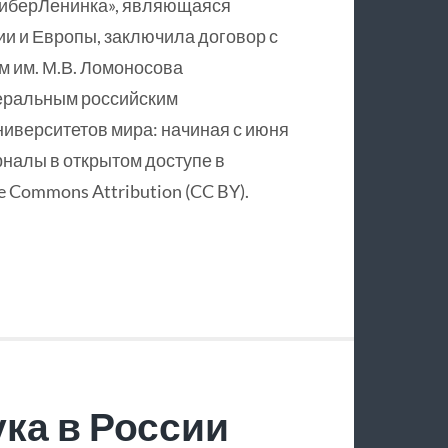
КиберЛенинка», являющаяся
и и Европы, заключила договор с
 им. М.В. Ломоносова
еральным российским
ниверситетов мира: начиная с июня
рналы в открытом доступе в
 Commons Attribution (CC BY).
ка в России