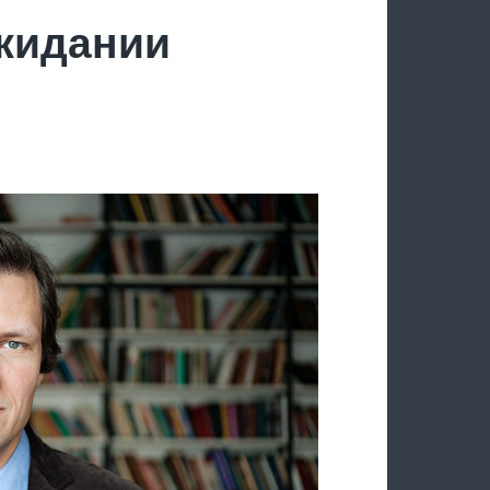
ожидании