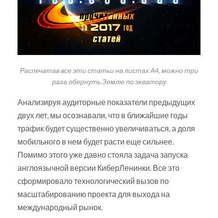
Распечатав все эти статьи на листах А4, можно три
раза обернуть Землю по экватору
Анализируя аудиторные показатели предыдущих
двух лет, мы осознавали, что в ближайшие годы
трафик будет существенно увеличиваться, а доля
мобильного в нем будет расти еще сильнее.
Помимо этого уже давно стояла задача запуска
англоязычной версии КиберЛенинки. Все это
сформировало технологический вызов по
масштабированию проекта для выхода на
международный рынок.