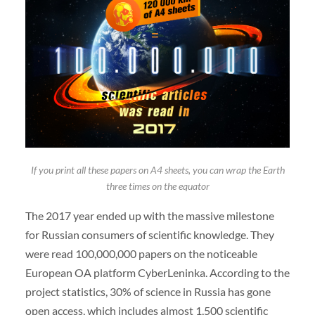
If you print all these papers on A4 sheets, you can wrap the Earth
three times on the equator
The 2017 year ended up with the massive milestone
for Russian consumers of scientific knowledge. They
were read 100,000,000 papers on the noticeable
European OA platform CyberLeninka. According to the
project statistics, 30% of science in Russia has gone
open access, which includes almost 1,500 scientific