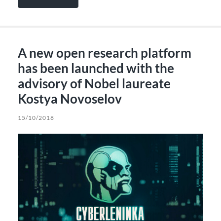
A new open research platform
has been launched with the
advisory of Nobel laureate
Kostya Novoselov
15/10/2018