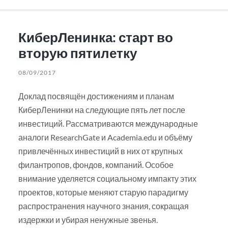
КиберЛенинка: старт во
вторую пятилетку
08/09/2017
Доклад посвящён достижениям и планам
КиберЛенинки на следующие пять лет после
инвестиций. Рассматриваются международные
аналоги ResearchGate и Academia.edu и объёму
привлечённых инвестиций в них от крупных
филантропов, фондов, компаний. Особое
внимание уделяется социальному импакту этих
проектов, которые меняют старую парадигму
распространения научного знания, сокращая
издержки и убирая ненужные звенья.