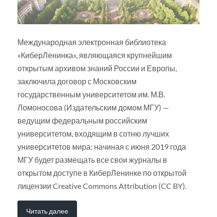
Международная электронная библиотека
«КиберЛенинка», являющаяся крупнейшим
открытым архивом знаний России и Европы,
заключила договор с Московским
государственным университетом им. М.В.
Ломоносова (Издательским домом МГУ) —
ведущим федеральным российским
университетом, входящим в сотню лучших
университетов мира: начиная с июня 2019 года
МГУ будет размещать все свои журналы в
открытом доступе в КиберЛенинке по открытой
лицензии Creative Commons Attribution (CC BY).
Читать далее