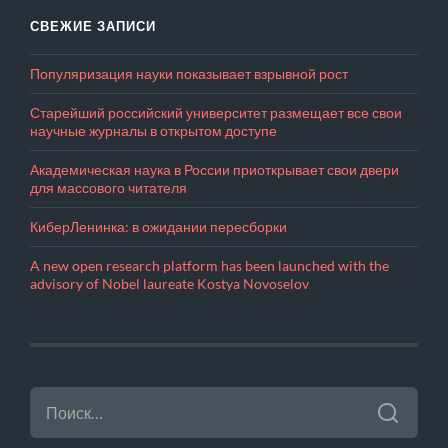
СВЕЖИЕ ЗАПИСИ
Популяризация науки показывает взрывной рост
Старейший российский университет размещает все свои
научные журналы в открытом доступе
Академическая наука в России приоткрывает свои двери
для массового читателя
КиберЛенинка: в ожидании пересборки
A new open research platform has been launched with the
advisory of Nobel laureate Kostya Novoselov
НАЙТИ: