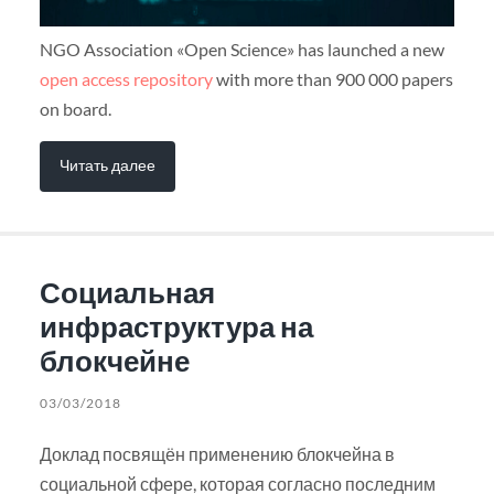
NGO Association «Open Science» has launched a new
open access repository
with more than 900 000 papers
on board.
Читать далее
Социальная
инфраструктура на
блокчейне
03/03/2018
Доклад посвящён применению блокчейна в
социальной сфере, которая согласно последним