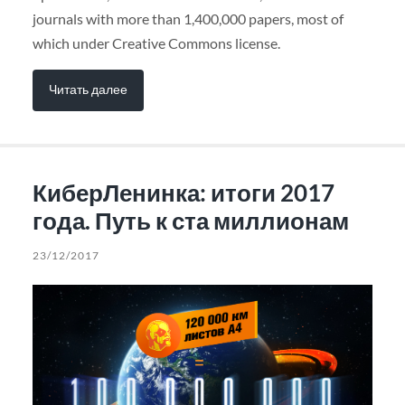
journals with more than 1,400,000 papers, most of
which under Creative Commons license.
Читать далее
КиберЛенинка: итоги 2017
года. Путь к ста миллионам
23/12/2017