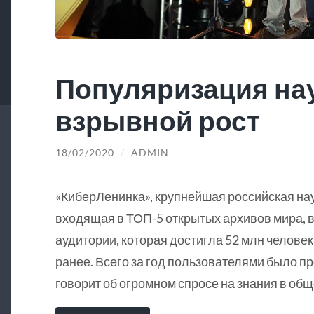
Популяризация на
взрывной рост
18/02/2020
/
ADMIN
«КиберЛенинка», крупнейшая российская на
входящая в ТОП-5 открытых архивов мира, в
аудитории, которая достигла 52 млн человек
ранее. Всего за год пользователями было пр
говорит об огромном спросе на знания в общ