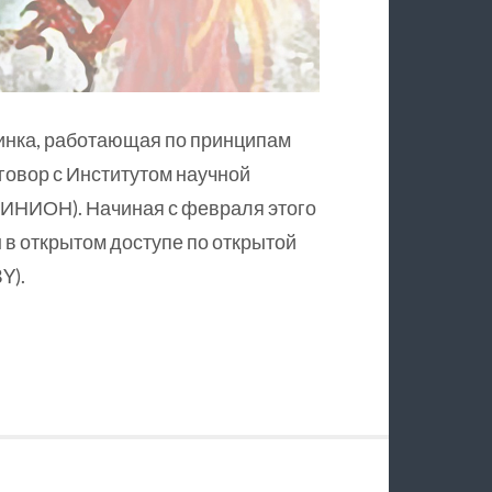
инка, работающая по принципам
оговор с Институтом научной
ИНИОН). Начиная с февраля этого
в открытом доступе по открытой
Y).