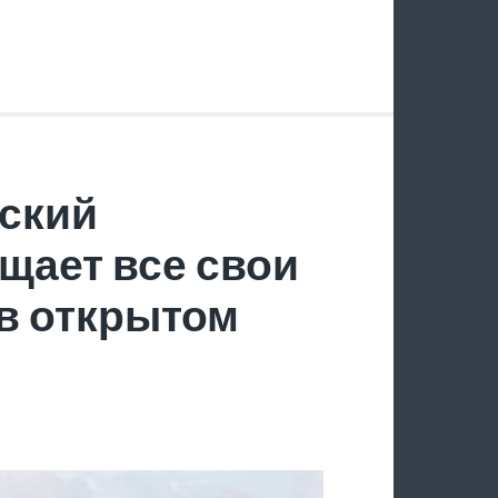
ский
щает все свои
в открытом