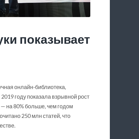
уки показывает
учная онлайн-библиотека,
 2019 году показала взрывной рост
 — на 80% больше, чем годом
очитано 250 млн статей, что
естве.