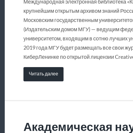
Международная электронная библиотека «
крупнейшим открытым архивом знаний Росси
Московским государственным университетом
(Издательским домом МГУ) — ведущим фед
университетом, входящим в сотню лучших у
2019 года МГУ будет размещать все свои жу
КиберЛенинке по открытой лицензии Creative
Читать далее
Академическая нау