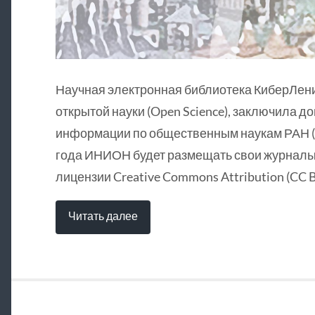
Научная электронная библиотека КиберЛен
открытой науки (Open Science), заключила д
информации по общественным наукам РАН (
года ИНИОН будет размещать свои журналы 
лицензии Creative Commons Attribution (CC B
Читать далее