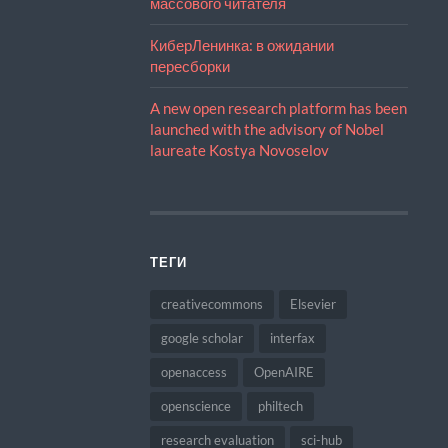
массового читателя
КиберЛенинка: в ожидании
пересборки
A new open research platform has been
launched with the advisory of Nobel
laureate Kostya Novoselov
ТЕГИ
creativecommons
Elsevier
google scholar
interfax
openaccess
OpenAIRE
openscience
philtech
research evaluation
sci-hub