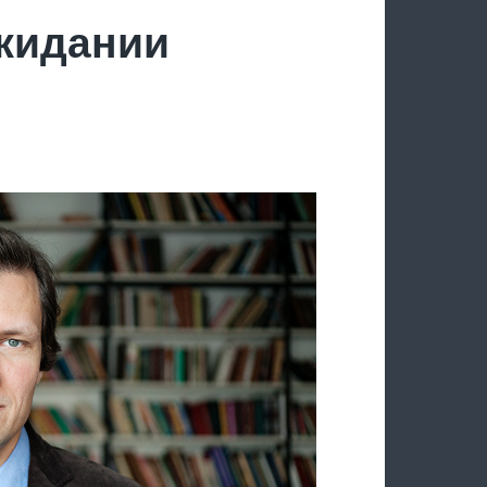
ожидании