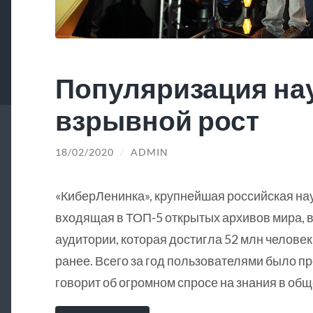
Популяризация на
взрывной рост
18/02/2020
/
ADMIN
«КиберЛенинка», крупнейшая российская на
входящая в ТОП-5 открытых архивов мира, в
аудитории, которая достигла 52 млн человек
ранее. Всего за год пользователями было пр
говорит об огромном спросе на знания в общ