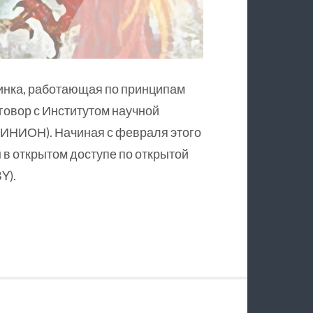
инка, работающая по принципам
оговор с Институтом научной
ИНИОН). Начиная с февраля этого
в открытом доступе по открытой
Y).