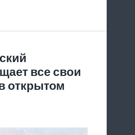
ский
щает все свои
в открытом