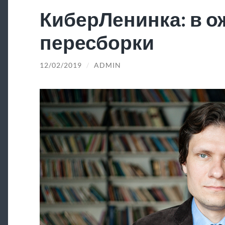
КиберЛенинка: в 
пересборки
12/02/2019
/
ADMIN