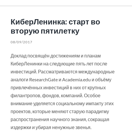
КиберЛенинка: старт во
вторую пятилетку
08/09/2017
Доклад посвящён достижениям и планам
КиберЛенинки на следующие пять лет после
инвестиций. Рассматриваются международные
аналоги ResearchGate и Academia.edu и объёму
привлечённых инвестиций в них от крупных
филантропов, фондов, компаний. Особое
внимание уделяется социальному импакту этих
проектов, которые меняют старую парадигму
распространения научного знания, сокращая
издержки и убирая ненужные звенья.