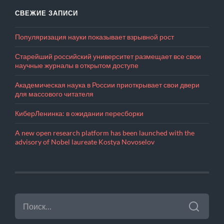
СВЕЖИЕ ЗАПИСИ
Популяризация науки показывает взрывной рост
Старейший российский университет размещает все свои
научные журналы в открытом доступе
Академическая наука в России приоткрывает свои двери
для массового читателя
КиберЛенинка: в ожидании пересборки
A new open research platform has been launched with the
advisory of Nobel laureate Kostya Novoselov
НАЙТИ: