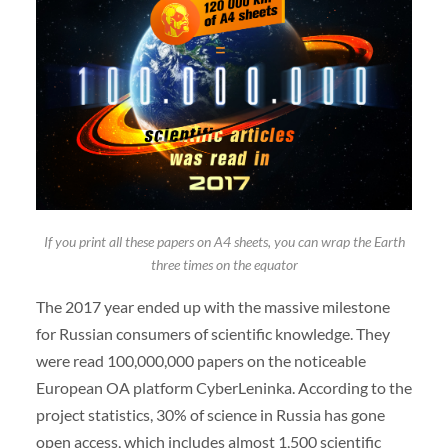
If you print all these papers on A4 sheets, you can wrap the Earth
three times on the equator
The 2017 year ended up with the massive milestone
for Russian consumers of scientific knowledge. They
were read 100,000,000 papers on the noticeable
European OA platform CyberLeninka. According to the
project statistics, 30% of science in Russia has gone
open access, which includes almost 1,500 scientific