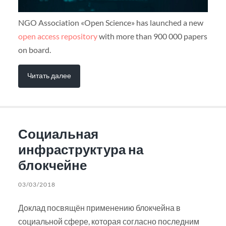
NGO Association «Open Science» has launched a new
open access repository
with more than 900 000 papers
on board.
Читать далее
Социальная
инфраструктура на
блокчейне
03/03/2018
Доклад посвящён применению блокчейна в
социальной сфере, которая согласно последним