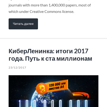
journals with more than 1,400,000 papers, most of
which under Creative Commons license.
Читать далее
КиберЛенинка: итоги 2017
года. Путь к ста миллионам
23/12/2017