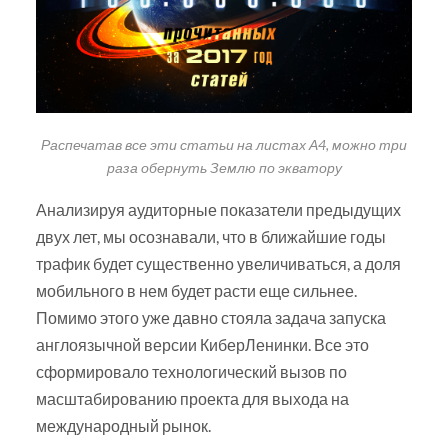
Распечатав все эти статьи на листах А4, можно три
раза обернуть Землю по экватору
Анализируя аудиторные показатели предыдущих
двух лет, мы осознавали, что в ближайшие годы
трафик будет существенно увеличиваться, а доля
мобильного в нем будет расти еще сильнее.
Помимо этого уже давно стояла задача запуска
англоязычной версии КиберЛенинки. Все это
сформировало технологический вызов по
масштабированию проекта для выхода на
международный рынок.