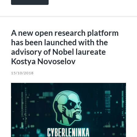
A new open research platform
has been launched with the
advisory of Nobel laureate
Kostya Novoselov
15/10/2018