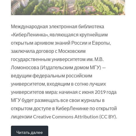
Международная электронная библиотека
«КиберЛенинка», являющаяся крупнейшим
открытым архивом знаний России и Европы,
заключила договор с Московским
государственным университетом им. М.В.
Ломоносова (Издательским домом МГУ) —
ведущим федеральным российским
университетом, входящим в сотню лучших
университетов мира: начиная с июня 2019 года
МГУ будет размещать все свои журналы в
открытом доступе в КиберЛенинке по открытой
лицензии Creative Commons Attribution (CC BY).
Читать далее